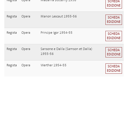
Regista
Opera
Madama Butterfly 1958
SCHEDA
EDIZIONE
Regista
Opera
Manon Lescaut 1955-56
SCHEDA
EDIZIONE
Regista
Opera
Principe Igor 1954-55
SCHEDA
EDIZIONE
Regista
Opera
Sansone e Dalila (Samson et Dalila)
SCHEDA
1955-56
EDIZIONE
Regista
Opera
Werther 1954-55
SCHEDA
EDIZIONE