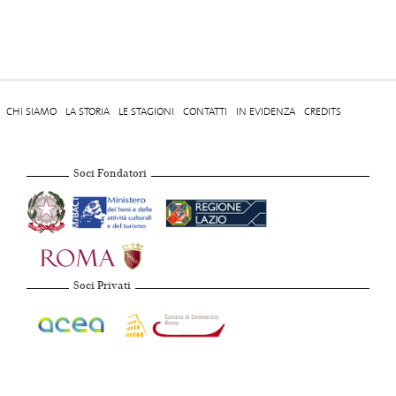
CHI SIAMO
LA STORIA
LE STAGIONI
CONTATTI
IN EVIDENZA
CREDITS
Soci Fondatori
Soci Privati