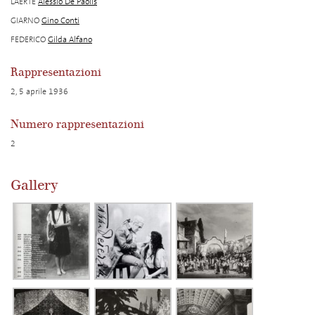
LAERTE
Alessio De Paolis
GIARNO
Gino Conti
FEDERICO
Gilda Alfano
Rappresentazioni
2, 5 aprile 1936
Numero rappresentazioni
2
Gallery