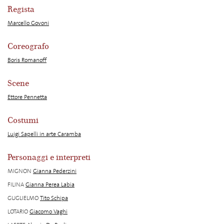
Regista
Marcello Govoni
Coreografo
Boris Romanoff
Scene
Ettore Pennetta
Costumi
Luigi Sapelli in arte Caramba
Personaggi e interpreti
MIGNON
Gianna Pederzini
FILINA
Gianna Perea Labia
GUGLIELMO
Tito Schipa
LOTARIO
Giacomo Vaghi