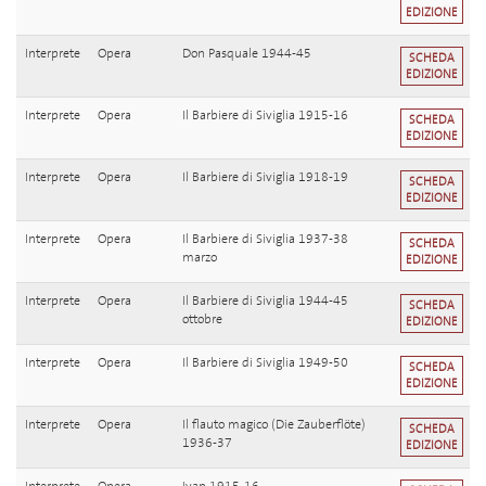
EDIZIONE
Interprete
Opera
Don Pasquale 1944-45
SCHEDA
EDIZIONE
Interprete
Opera
Il Barbiere di Siviglia 1915-16
SCHEDA
EDIZIONE
Interprete
Opera
Il Barbiere di Siviglia 1918-19
SCHEDA
EDIZIONE
Interprete
Opera
Il Barbiere di Siviglia 1937-38
SCHEDA
marzo
EDIZIONE
Interprete
Opera
Il Barbiere di Siviglia 1944-45
SCHEDA
ottobre
EDIZIONE
Interprete
Opera
Il Barbiere di Siviglia 1949-50
SCHEDA
EDIZIONE
Interprete
Opera
Il flauto magico (Die Zauberflöte)
SCHEDA
1936-37
EDIZIONE