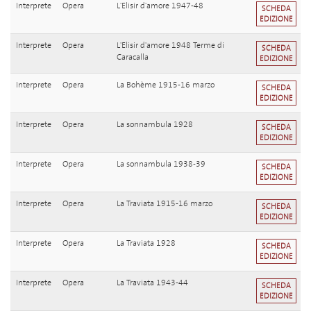
Interprete
Opera
L'Elisir d'amore 1947-48
SCHEDA
EDIZIONE
Interprete
Opera
L'Elisir d'amore 1948 Terme di
SCHEDA
Caracalla
EDIZIONE
Interprete
Opera
La Bohème 1915-16 marzo
SCHEDA
EDIZIONE
Interprete
Opera
La sonnambula 1928
SCHEDA
EDIZIONE
Interprete
Opera
La sonnambula 1938-39
SCHEDA
EDIZIONE
Interprete
Opera
La Traviata 1915-16 marzo
SCHEDA
EDIZIONE
Interprete
Opera
La Traviata 1928
SCHEDA
EDIZIONE
Interprete
Opera
La Traviata 1943-44
SCHEDA
EDIZIONE