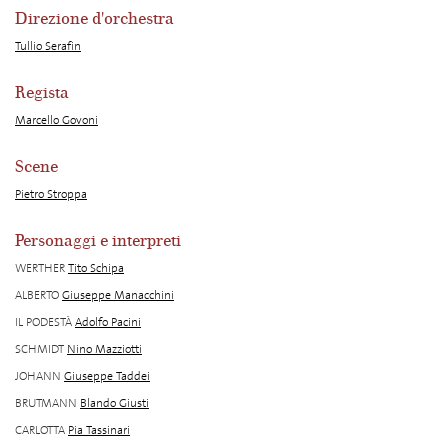
Direzione d'orchestra
Tullio Serafin
Regista
Marcello Govoni
Scene
Pietro Stroppa
Personaggi e interpreti
WERTHER
Tito Schipa
ALBERTO
Giuseppe Manacchini
IL PODESTÀ
Adolfo Pacini
SCHMIDT
Nino Mazziotti
JOHANN
Giuseppe Taddei
BRUTMANN
Blando Giusti
CARLOTTA
Pia Tassinari