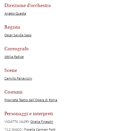
Direzione d'orchestra
Angelo Questa
Regista
Oscar Saxida Sassi
Coreografo
Attilia Radice
Scene
Camillo Parravicini
Costumi
Proprietà Teatro dell’Opera di Roma
Personaggi e interpreti
VIOLETTA VALERY
Onelia Fineschi
*(12 MAGG.)
Fiorella Carmen Forti