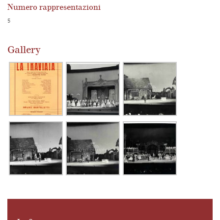
Numero rappresentazioni
5
Gallery