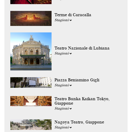
Terme di Caracalla
Stagioni
Teatro Nazionale di Lubiana
Stagioni
Piazza Beniamino Gigli
Stagioni
Teatro Bunka Kaikan Tokyo,
Giappone
Stagioni
Nagoya Teatro, Giappone
Stagioni