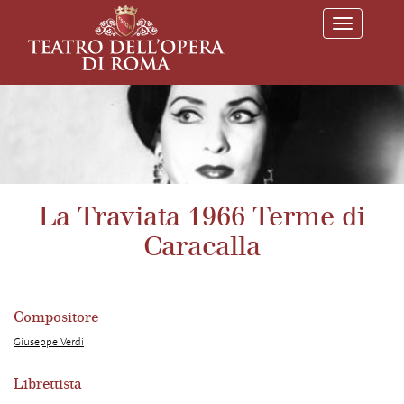
T
o
g
g
l
e
n
a
v
i
g
a
La Traviata 1966 Terme di
t
i
Caracalla
o
n
Compositore
Giuseppe Verdi
Librettista