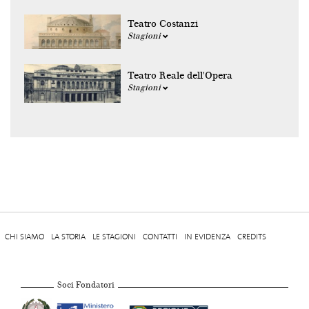
Teatro Costanzi
Stagioni
Teatro Reale dell'Opera
Stagioni
CHI SIAMO
LA STORIA
LE STAGIONI
CONTATTI
IN EVIDENZA
CREDITS
Soci Fondatori