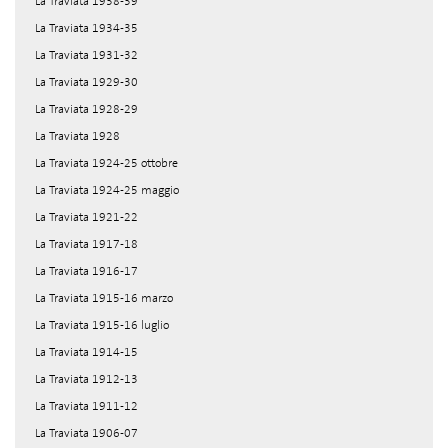
La Traviata 1938-39
La Traviata 1934-35
La Traviata 1931-32
La Traviata 1929-30
La Traviata 1928-29
La Traviata 1928
La Traviata 1924-25 ottobre
La Traviata 1924-25 maggio
La Traviata 1921-22
La Traviata 1917-18
La Traviata 1916-17
La Traviata 1915-16 marzo
La Traviata 1915-16 luglio
La Traviata 1914-15
La Traviata 1912-13
La Traviata 1911-12
La Traviata 1906-07