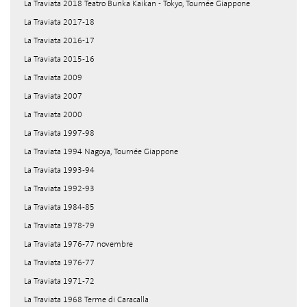
La Traviata 2018 Teatro Bunka Kaikan - Tokyo, Tournée Giappone
La Traviata 2017-18
La Traviata 2016-17
La Traviata 2015-16
La Traviata 2009
La Traviata 2007
La Traviata 2000
La Traviata 1997-98
La Traviata 1994 Nagoya, Tournée Giappone
La Traviata 1993-94
La Traviata 1992-93
La Traviata 1984-85
La Traviata 1978-79
La Traviata 1976-77 novembre
La Traviata 1976-77
La Traviata 1971-72
La Traviata 1968 Terme di Caracalla