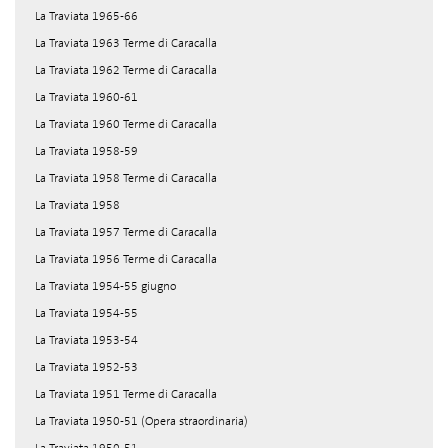
La Traviata 1965-66
La Traviata 1963 Terme di Caracalla
La Traviata 1962 Terme di Caracalla
La Traviata 1960-61
La Traviata 1960 Terme di Caracalla
La Traviata 1958-59
La Traviata 1958 Terme di Caracalla
La Traviata 1958
La Traviata 1957 Terme di Caracalla
La Traviata 1956 Terme di Caracalla
La Traviata 1954-55 giugno
La Traviata 1954-55
La Traviata 1953-54
La Traviata 1952-53
La Traviata 1951 Terme di Caracalla
La Traviata 1950-51 (Opera straordinaria)