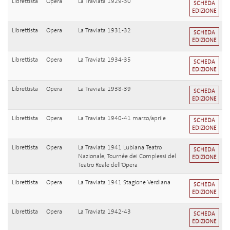
Librettista
Opera
La Traviata 1929-30
SCHEDA
EDIZIONE
Librettista
Opera
La Traviata 1931-32
SCHEDA
EDIZIONE
Librettista
Opera
La Traviata 1934-35
SCHEDA
EDIZIONE
Librettista
Opera
La Traviata 1938-39
SCHEDA
EDIZIONE
Librettista
Opera
La Traviata 1940-41 marzo/aprile
SCHEDA
EDIZIONE
Librettista
Opera
La Traviata 1941 Lubiana Teatro
SCHEDA
Nazionale, Tournée dei Complessi del
EDIZIONE
Teatro Reale dell'Opera
Librettista
Opera
La Traviata 1941 Stagione Verdiana
SCHEDA
EDIZIONE
Librettista
Opera
La Traviata 1942-43
SCHEDA
EDIZIONE