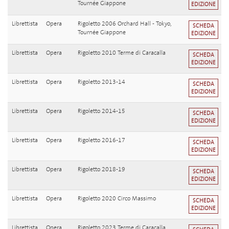
Tournée Giappone
EDIZIONE
Librettista
Opera
Rigoletto 2006 Orchard Hall - Tokyo,
SCHEDA
Tournée Giappone
EDIZIONE
Librettista
Opera
Rigoletto 2010 Terme di Caracalla
SCHEDA
EDIZIONE
Librettista
Opera
Rigoletto 2013-14
SCHEDA
EDIZIONE
Librettista
Opera
Rigoletto 2014-15
SCHEDA
EDIZIONE
Librettista
Opera
Rigoletto 2016-17
SCHEDA
EDIZIONE
Librettista
Opera
Rigoletto 2018-19
SCHEDA
EDIZIONE
Librettista
Opera
Rigoletto 2020 Circo Massimo
SCHEDA
EDIZIONE
Librettista
Opera
Rigoletto 2023 Terme di Caracalla