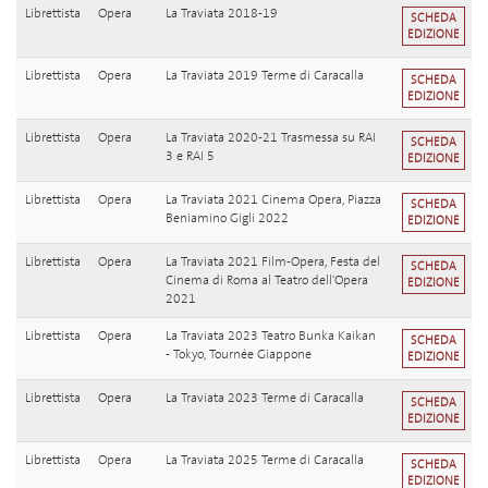
Librettista
Opera
La Traviata 2018-19
SCHEDA
EDIZIONE
Librettista
Opera
La Traviata 2019 Terme di Caracalla
SCHEDA
EDIZIONE
Librettista
Opera
La Traviata 2020-21 Trasmessa su RAI
SCHEDA
3 e RAI 5
EDIZIONE
Librettista
Opera
La Traviata 2021 Cinema Opera, Piazza
SCHEDA
Beniamino Gigli 2022
EDIZIONE
Librettista
Opera
La Traviata 2021 Film-Opera, Festa del
SCHEDA
Cinema di Roma al Teatro dell'Opera
EDIZIONE
2021
Librettista
Opera
La Traviata 2023 Teatro Bunka Kaikan
SCHEDA
- Tokyo, Tournée Giappone
EDIZIONE
Librettista
Opera
La Traviata 2023 Terme di Caracalla
SCHEDA
EDIZIONE
Librettista
Opera
La Traviata 2025 Terme di Caracalla
SCHEDA
EDIZIONE