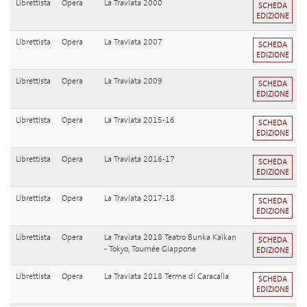
Librettista
Opera
La Traviata 2000
SCHEDA
EDIZIONE
Librettista
Opera
La Traviata 2007
SCHEDA
EDIZIONE
Librettista
Opera
La Traviata 2009
SCHEDA
EDIZIONE
Librettista
Opera
La Traviata 2015-16
SCHEDA
EDIZIONE
Librettista
Opera
La Traviata 2016-17
SCHEDA
EDIZIONE
Librettista
Opera
La Traviata 2017-18
SCHEDA
EDIZIONE
Librettista
Opera
La Traviata 2018 Teatro Bunka Kaikan
SCHEDA
- Tokyo, Tournée Giappone
EDIZIONE
Librettista
Opera
La Traviata 2018 Terme di Caracalla
SCHEDA
EDIZIONE