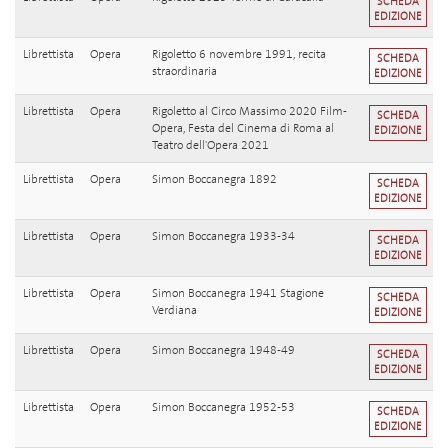
SCHEDA
EDIZIONE
Librettista
Opera
Rigoletto 6 novembre 1991, recita
SCHEDA
straordinaria
EDIZIONE
Librettista
Opera
Rigoletto al Circo Massimo 2020 Film-
SCHEDA
Opera, Festa del Cinema di Roma al
EDIZIONE
Teatro dell'Opera 2021
Librettista
Opera
Simon Boccanegra 1892
SCHEDA
EDIZIONE
Librettista
Opera
Simon Boccanegra 1933-34
SCHEDA
EDIZIONE
Librettista
Opera
Simon Boccanegra 1941 Stagione
SCHEDA
Verdiana
EDIZIONE
Librettista
Opera
Simon Boccanegra 1948-49
SCHEDA
EDIZIONE
Librettista
Opera
Simon Boccanegra 1952-53
SCHEDA
EDIZIONE