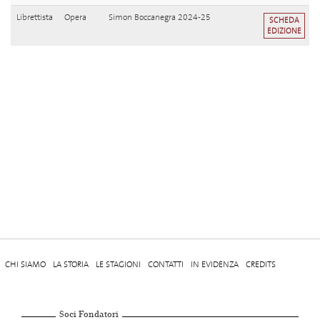
Librettista
Opera
Simon Boccanegra 2024-25
SCHEDA
EDIZIONE
CHI SIAMO
LA STORIA
LE STAGIONI
CONTATTI
IN EVIDENZA
CREDITS
Soci Fondatori