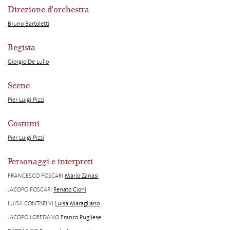
Direzione d'orchestra
Bruno Bartoletti
Regista
Giorgio De Lullo
Scene
Pier Luigi Pizzi
Costumi
Pier Luigi Pizzi
Personaggi e interpreti
FRANCESCO FOSCARI
Mario Zanasi
JACOPO FOSCARI
Renato Cioni
LUISA CONTARINI
Luisa Maragliano
JACOPO LOREDANO
Franco Pugliese