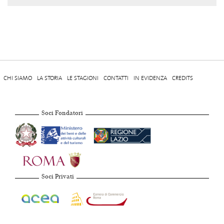
CHI SIAMO
LA STORIA
LE STAGIONI
CONTATTI
IN EVIDENZA
CREDITS
Soci Fondatori
Soci Privati