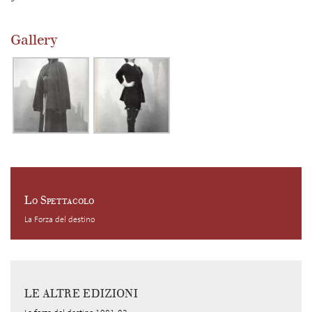
Gallery
Lo Spettacolo
La Forza del destino
LE ALTRE EDIZIONI