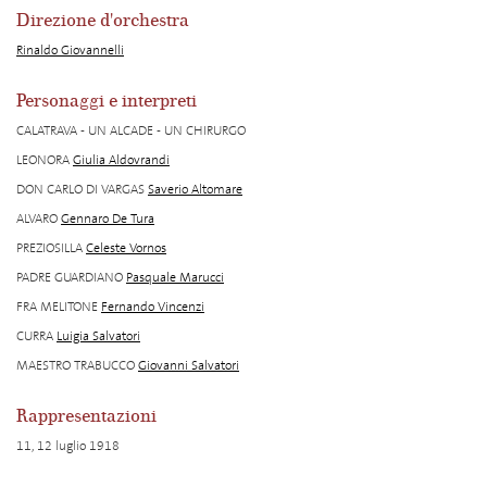
Direzione d'orchestra
Rinaldo Giovannelli
Personaggi e interpreti
CALATRAVA - UN ALCADE - UN CHIRURGO
LEONORA
Giulia Aldovrandi
DON CARLO DI VARGAS
Saverio Altomare
ALVARO
Gennaro De Tura
PREZIOSILLA
Celeste Vornos
PADRE GUARDIANO
Pasquale Marucci
FRA MELITONE
Fernando Vincenzi
CURRA
Luigia Salvatori
MAESTRO TRABUCCO
Giovanni Salvatori
Rappresentazioni
11, 12 luglio 1918