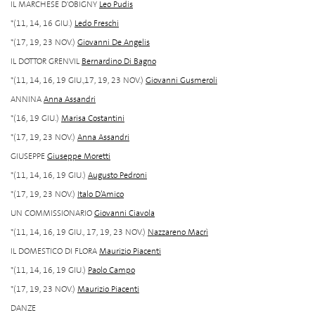
IL MARCHESE D'OBIGNY
Leo Pudis
*(11, 14, 16 GIU.)
Ledo Freschi
*(17, 19, 23 NOV.)
Giovanni De Angelis
IL DOTTOR GRENVIL
Bernardino Di Bagno
*(11, 14, 16, 19 GIU.,17, 19, 23 NOV.)
Giovanni Gusmeroli
ANNINA
Anna Assandri
*(16, 19 GIU.)
Marisa Costantini
*(17, 19, 23 NOV.)
Anna Assandri
GIUSEPPE
Giuseppe Moretti
*(11, 14, 16, 19 GIU.)
Augusto Pedroni
*(17, 19, 23 NOV.)
Italo D’Amico
UN COMMISSIONARIO
Giovanni Ciavola
*(11, 14, 16, 19 GIU., 17, 19, 23 NOV.)
Nazzareno Macrì
IL DOMESTICO DI FLORA
Maurizio Piacenti
*(11, 14, 16, 19 GIU.)
Paolo Campo
*(17, 19, 23 NOV.)
Maurizio Piacenti
DANZE