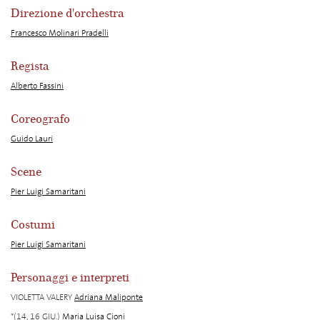
Direzione d'orchestra
Francesco Molinari Pradelli
Regista
Alberto Fassini
Coreografo
Guido Lauri
Scene
Pier Luigi Samaritani
Costumi
Pier Luigi Samaritani
Personaggi e interpreti
VIOLETTA VALERY
Adriana Maliponte
*(14, 16 GIU.)
Maria Luisa Cioni