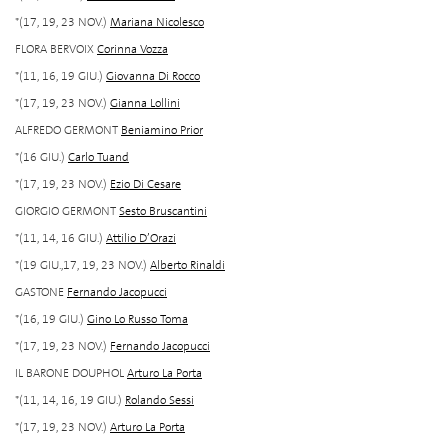
*(17, 19, 23 NOV.)
Mariana Nicolesco
FLORA BERVOIX
Corinna Vozza
*(11, 16, 19 GIU.)
Giovanna Di Rocco
*(17, 19, 23 NOV.)
Gianna Lollini
ALFREDO GERMONT
Beniamino Prior
*(16 GIU.)
Carlo Tuand
*(17, 19, 23 NOV.)
Ezio Di Cesare
GIORGIO GERMONT
Sesto Bruscantini
*(11, 14, 16 GIU.)
Attilio D’Orazi
*(19 GIU.,17, 19, 23 NOV.)
Alberto Rinaldi
GASTONE
Fernando Jacopucci
*(16, 19 GIU.)
Gino Lo Russo Toma
*(17, 19, 23 NOV.)
Fernando Jacopucci
IL BARONE DOUPHOL
Arturo La Porta
*(11, 14, 16, 19 GIU.)
Rolando Sessi
*(17, 19, 23 NOV.)
Arturo La Porta