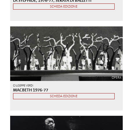
LA SYLPHIDE, 1976-77, SERATA DI BALLETTI
SCHEDA EDIZIONE
OPERA
GIUSEPPE VERDI
MACBETH 1976-77
SCHEDA EDIZIONE