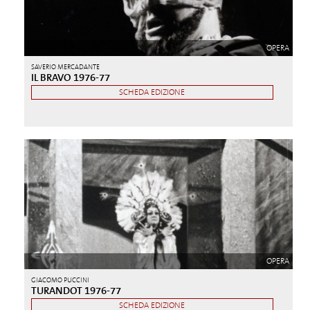
OPERA
SAVERIO MERCADANTE
IL BRAVO 1976-77
SCHEDA EDIZIONE
OPERA
GIACOMO PUCCINI
TURANDOT 1976-77
SCHEDA EDIZIONE