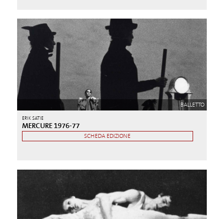
BALLETTO
ERIK SATIE
MERCURE 1976-77
SCHEDA EDIZIONE