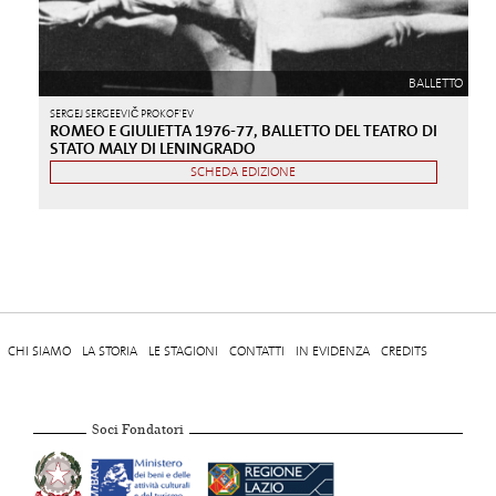
BALLETTO
SERGEJ SERGEEVIČ PROKOF'EV
ROMEO E GIULIETTA 1976-77, BALLETTO DEL TEATRO DI
STATO MALY DI LENINGRADO
SCHEDA EDIZIONE
CHI SIAMO
LA STORIA
LE STAGIONI
CONTATTI
IN EVIDENZA
CREDITS
Soci Fondatori