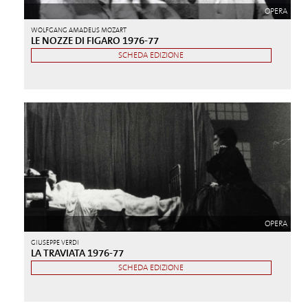
OPERA
WOLFGANG AMADEUS MOZART
LE NOZZE DI FIGARO 1976-77
SCHEDA EDIZIONE
OPERA
GIUSEPPE VERDI
LA TRAVIATA 1976-77
SCHEDA EDIZIONE