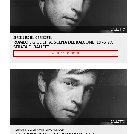
BALLETTO
SERGEJ SERGEEVIČ PROKOF'EV
ROMEO E GIULIETTA, SCENA DEL BALCONE, 1976-77,
SERATA DI BALLETTI
SCHEDA EDIZIONE
BALLETTO
HERMANN SEVERIN VON LOVENSKJØLD