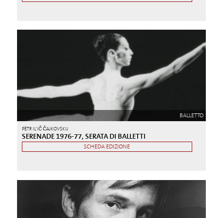
BALLETTO
PËTR IL'IČ ČAJKOVSKIJ
SERENADE 1976-77, SERATA DI BALLETTI
SCHEDA EDIZIONE