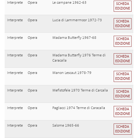
Interprete
Opera
Le campane 1962-63
SCHEDA
EDIZIONE
Interprete
Opera
Lucia di Lammermoor 1972-73
SCHEDA
EDIZIONE
Interprete
Opera
Madama Butterfly 1967-68
SCHEDA
EDIZIONE
Interprete
Opera
Madama Butterfly 1976 Terme di
SCHEDA
Caracalla
EDIZIONE
Interprete
Opera
Manon Lescaut 1978-79
SCHEDA
EDIZIONE
Interprete
Opera
Mefistofele 1970 Terme di Carcalla
SCHEDA
EDIZIONE
Interprete
Opera
Pagliacci 1974 Terme di Caracalla
SCHEDA
EDIZIONE
Interprete
Opera
Salome 1965-66
SCHEDA
EDIZIONE