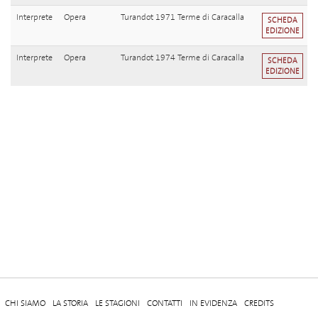
Interprete
Opera
Turandot 1971 Terme di Caracalla
SCHEDA
EDIZIONE
Interprete
Opera
Turandot 1974 Terme di Caracalla
SCHEDA
EDIZIONE
CHI SIAMO
LA STORIA
LE STAGIONI
CONTATTI
IN EVIDENZA
CREDITS