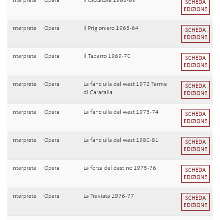
Interprete
Opera
Il Giocatore 1968-69
SCHEDA
EDIZIONE
Interprete
Opera
Il Prigioniero 1963-64
SCHEDA
EDIZIONE
Interprete
Opera
Il Tabarro 1969-70
SCHEDA
EDIZIONE
Interprete
Opera
La fanciulla del west 1972 Terme
SCHEDA
di Caracalla
EDIZIONE
Interprete
Opera
La fanciulla del west 1973-74
SCHEDA
EDIZIONE
Interprete
Opera
La fanciulla del west 1980-81
SCHEDA
EDIZIONE
Interprete
Opera
La forza del destino 1975-76
SCHEDA
EDIZIONE
Interprete
Opera
La Traviata 1976-77
SCHEDA
EDIZIONE