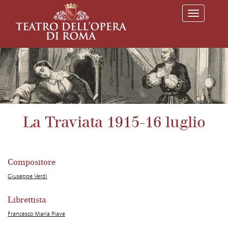
T
o
g
g
l
e
n
a
v
i
g
a
La Traviata 1915-16 luglio
t
i
o
n
Compositore
Giuseppe Verdi
Librettista
Francesco Maria Piave