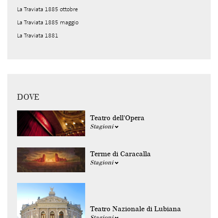
La Traviata 1885 ottobre
La Traviata 1885 maggio
La Traviata 1881
DOVE
Teatro dell'Opera
Stagioni
Terme di Caracalla
Stagioni
Teatro Nazionale di Lubiana
Stagioni