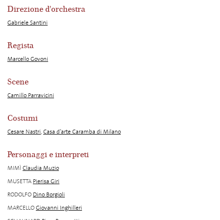
Direzione d'orchestra
Gabriele Santini
Regista
Marcello Govoni
Scene
Camillo Parravicini
Costumi
Cesare Nastri
,
Casa d’arte Caramba di Milano
Personaggi e interpreti
MIMÌ
Claudia Muzio
MUSETTA
Pierisa Giri
RODOLFO
Dino Borgioli
MARCELLO
Giovanni Inghilleri