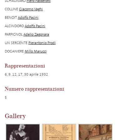
SCHAUNARD
Piero Passerotti
COLLINE
Giacomo Vaghi
BENOIT
Adolfo Pacini
ALCINDORO
Adolfo Pacini
PARPIGNOL
Adelio Zagonara
UN SERGENTE
Pierantonio Prodi
DOGANIERE
Millo Marucci
Rappresentazioni
6, 9, 12, 17, 30 aprile 1932
Numero rappresentazioni
5
Gallery