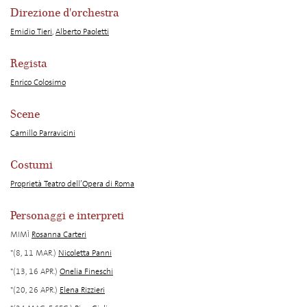
Direzione d'orchestra
Emidio Tieri
,
Alberto Paoletti
Regista
Enrico Colosimo
Scene
Camillo Parravicini
Costumi
Proprietà Teatro dell’Opera di Roma
Personaggi e interpreti
MIMÌ
Rosanna Carteri
*(8, 11 MAR.)
Nicoletta Panni
*(13, 16 APR.)
Onelia Fineschi
*(20, 26 APR.)
Elena Rizzieri