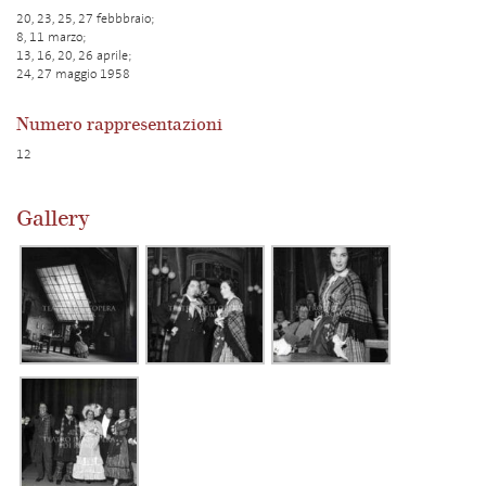
20, 23, 25, 27 febbbraio;
8, 11 marzo;
13, 16, 20, 26 aprile;
24, 27 maggio 1958
Numero rappresentazioni
12
Gallery