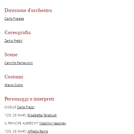
Direzione d'orchestra
Carlo Frajese
Coreografia
Zarko Prebil
Scene
Camillo Parravicini
Costumi
Mario Giorsi
Personaggi e interpreti
GISELLE
Carla Fracci
*(25, 28 MAR.)
Elisabetta Terabust
IL PRINCIPE ALBRECHT
Vladimir Vassiliev
*(25, 28 MAR.)
Alfredo Rainò