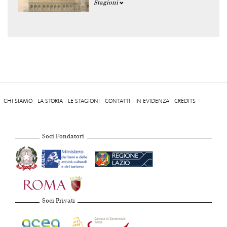
Stagioni
CHI SIAMO
LA STORIA
LE STAGIONI
CONTATTI
IN EVIDENZA
CREDITS
Soci Fondatori
Soci Privati