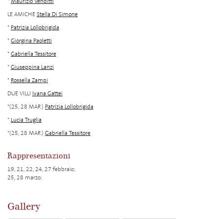
*
Maurizio Venditti
LE AMICHE
Stella Di Simone
*
Patrizia Lollobrigida
*
Giorgina Paoletti
*
Gabriella Tessitore
*
Giuseppina Lanzi
*
Rossella Zampi
DUE VILLI
Ivana Gattei
*(25, 28 MAR.)
Patrizia Lollobrigida
*
Lucia Truglia
*(25, 28 MAR.)
Gabriella Tessitore
Rappresentazioni
19, 21, 22, 24, 27 febbraio;
25, 28 marzo;
Gallery