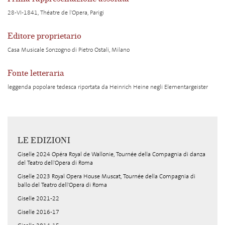
28-VI-1841, Théatre de l'Opera, Parigi
Editore proprietario
Casa Musicale Sonzogno di Pietro Ostali, Milano
Fonte letteraria
leggenda popolare tedesca riportata da Heinrich Heine negli Elementargeister
LE EDIZIONI
Giselle 2024 Opéra Royal de Wallonie, Tournée della Compagnia di danza
del Teatro dell'Opera di Roma
Giselle 2023 Royal Opera House Muscat, Tournée della Compagnia di
ballo del Teatro dell'Opera di Roma
Giselle 2021-22
Giselle 2016-17