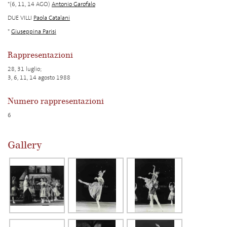
*(6, 11, 14 AGO.)
Antonio Garofalo
DUE VILLI
Paola Catalani
*
Giuseppina Parisi
Rappresentazioni
28, 31 luglio;
3, 6, 11, 14 agosto 1988
Numero rappresentazioni
6
Gallery