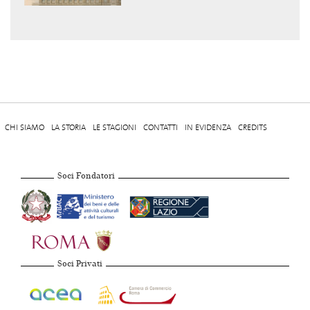
CHI SIAMO
LA STORIA
LE STAGIONI
CONTATTI
IN EVIDENZA
CREDITS
Soci Fondatori
Soci Privati