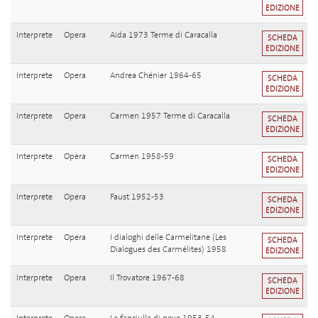
EDIZIONE
Interprete
Opera
Aida 1973 Terme di Caracalla
SCHEDA
EDIZIONE
Interprete
Opera
Andrea Chénier 1964-65
SCHEDA
EDIZIONE
Interprete
Opera
Carmen 1957 Terme di Caracalla
SCHEDA
EDIZIONE
Interprete
Opera
Carmen 1958-59
SCHEDA
EDIZIONE
Interprete
Opera
Faust 1952-53
SCHEDA
EDIZIONE
Interprete
Opera
I dialoghi delle Carmelitane (Les
SCHEDA
Dialogues des Carmélites) 1958
EDIZIONE
Interprete
Opera
Il Trovatore 1967-68
SCHEDA
EDIZIONE