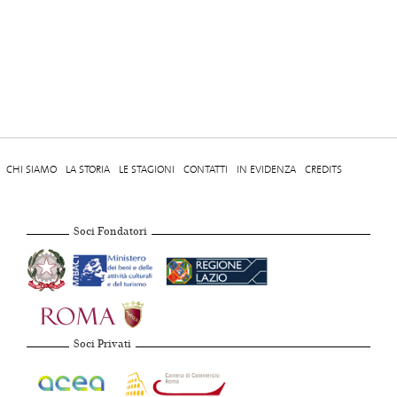
CHI SIAMO
LA STORIA
LE STAGIONI
CONTATTI
IN EVIDENZA
CREDITS
Soci Fondatori
Soci Privati