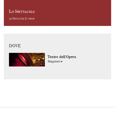
Lo Spettacolo
La fanciulla di neve
DOVE
Teatro dell'Opera
Stagioni