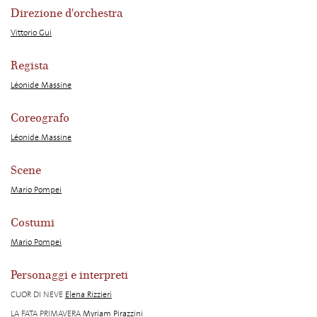
Direzione d'orchestra
Vittorio Gui
Regista
Léonide Massine
Coreografo
Léonide Massine
Scene
Mario Pompei
Costumi
Mario Pompei
Personaggi e interpreti
CUOR DI NEVE
Elena Rizzieri
LA FATA PRIMAVERA
Myriam Pirazzini