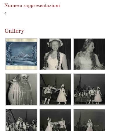
Numero rappresentazioni
4
Gallery