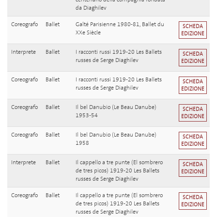
da Diaghilev
Coreografo
Ballet
Gaîté Parisienne 1980-81, Ballet du
SCHEDA
XXe Siècle
EDIZIONE
Interprete
Ballet
I racconti russi 1919-20 Les Ballets
SCHEDA
russes de Serge Diaghilev
EDIZIONE
Coreografo
Ballet
I racconti russi 1919-20 Les Ballets
SCHEDA
russes de Serge Diaghilev
EDIZIONE
Coreografo
Ballet
Il bel Danubio (Le Beau Danube)
SCHEDA
1953-54
EDIZIONE
Coreografo
Ballet
Il bel Danubio (Le Beau Danube)
SCHEDA
1958
EDIZIONE
Interprete
Ballet
Il cappello a tre punte (El sombrero
SCHEDA
de tres picos) 1919-20 Les Ballets
EDIZIONE
russes de Serge Diaghilev
Coreografo
Ballet
Il cappello a tre punte (El sombrero
SCHEDA
de tres picos) 1919-20 Les Ballets
EDIZIONE
russes de Serge Diaghilev