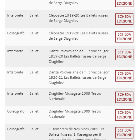
de Serge Diaghilev
EDIZIONE
Interprete
Ballet
Cléopâtre 1919-20 Les Ballets russes
SCHEDA
de Serge Diaghilev
EDIZIONE
Coreografo
Ballet
Cléopâtre 1919-20 Les Ballets russes
SCHEDA
de Serge Diaghilev
EDIZIONE
Interprete
Ballet
Danze Polovesiane da "Il principe Igor"
SCHEDA
1919-20 Les Ballets russes de Serge
EDIZIONE
Diaghilev
Interprete
Ballet
Danze Polovesiane da "Il principe Igor"
SCHEDA
1920-21 Les Ballets russes de Serge
EDIZIONE
Diaghilev
Interprete
Ballet
Diaghilev Musagete 2009 Teatro
SCHEDA
Nazionale
EDIZIONE
Coreografo
Ballet
Diaghilev Musagete 2009 Teatro
SCHEDA
Nazionale
EDIZIONE
Coreografo
Ballet
El sombrero de tres picos 2009 Les
SCHEDA
Ballets Russes/ 1, Rassegna per il
EDIZIONE
centenario della compagnia fondata