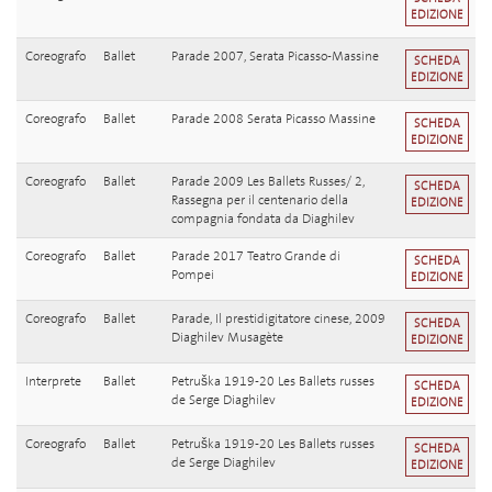
EDIZIONE
Coreografo
Ballet
Parade 2007, Serata Picasso-Massine
SCHEDA
EDIZIONE
Coreografo
Ballet
Parade 2008 Serata Picasso Massine
SCHEDA
EDIZIONE
Coreografo
Ballet
Parade 2009 Les Ballets Russes/ 2,
SCHEDA
Rassegna per il centenario della
EDIZIONE
compagnia fondata da Diaghilev
Coreografo
Ballet
Parade 2017 Teatro Grande di
SCHEDA
Pompei
EDIZIONE
Coreografo
Ballet
Parade, Il prestidigitatore cinese, 2009
SCHEDA
Diaghilev Musagète
EDIZIONE
Interprete
Ballet
Petruška 1919-20 Les Ballets russes
SCHEDA
de Serge Diaghilev
EDIZIONE
Coreografo
Ballet
Petruška 1919-20 Les Ballets russes
SCHEDA
de Serge Diaghilev
EDIZIONE