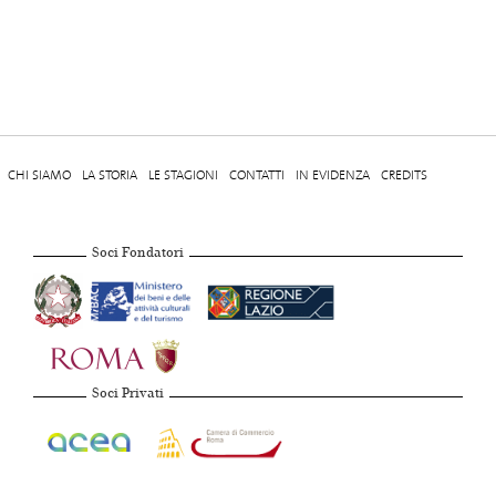
CHI SIAMO
LA STORIA
LE STAGIONI
CONTATTI
IN EVIDENZA
CREDITS
Soci Fondatori
Soci Privati