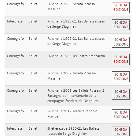
Coreografo
Ballet
Pulcinella 2008, Serata Picasso
SCHEDA
Massine
EDIZIONE
Interprete
Ballet
Pulcinella 1920-21 Les Ballets russes
SCHEDA
de Serge Diaghilev
EDIZIONE
Coreografo
Ballet
Pulcinella 1920-21 Les Ballets russes
SCHEDA
de Serge Diaghilev
EDIZIONE
Coreografo
Ballet
Pulcinella 1988-89 Teatro Brancaccio
SCHEDA
EDIZIONE
Coreografo
Ballet
Pulcinella 2007, Serata Picasso-
SCHEDA
Massine
EDIZIONE
Coreografo
Ballet
Pulcinella 2009 Les Ballets Russes/ 2,
SCHEDA
Rassegna per il centenario della
EDIZIONE
compagnia fondata da Diaghilev
Coreografo
Ballet
Pulcinella 2017 Teatro Grande di
SCHEDA
Pompei
EDIZIONE
Interprete
Ballet
Shéhérazade 1920-21 Les Ballets
SCHEDA
russes de Serge Diaghilev
EDIZIONE