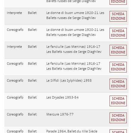
Ballets russes de Serge Diaghilev
EDIZIONE
Interprete
Ballet
Le donne di buon umore 1920-21 Les
SCHEDA
Ballets russes de Serge Diaghilev
EDIZIONE
Coreografo
Ballet
Le donne di buon umore 1920-21 Les
SCHEDA
Ballets russes de Serge Diaghilev
EDIZIONE
Interprete
Ballet
Le fanciulle (Las Meninas) 1916-17
SCHEDA
Les Ballets russes de Serge Diaghilev
EDIZIONE
Coreografo
Ballet
Le fanciulle (Las Meninas) 1916-17
SCHEDA
Les Ballets russes de Serge Diaghilev
EDIZIONE
Coreografo
Ballet
Le Silfidi (Les Sylphides) 1958
SCHEDA
EDIZIONE
Coreografo
Ballet
Les Dryades 1953-54
SCHEDA
EDIZIONE
Coreografo
Ballet
Mercure 1976-77
SCHEDA
EDIZIONE
Coreografo
Ballet
Parade 1964, Ballet du XXe Siècle
SCHEDA