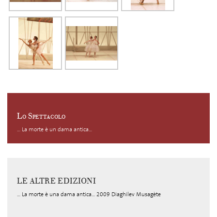
Lo Spettacolo
... La morte è un dama antica...
LE ALTRE EDIZIONI
... La morte è una dama antica... 2009 Diaghilev Musagète