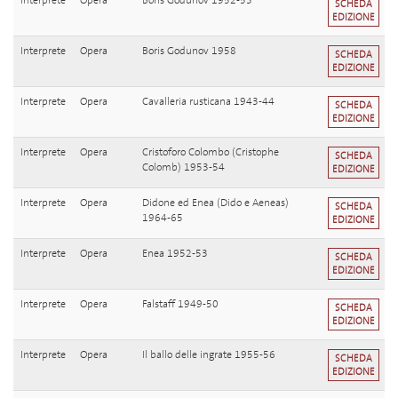
Interprete
Opera
Boris Godunov 1952-53
SCHEDA
EDIZIONE
Interprete
Opera
Boris Godunov 1958
SCHEDA
EDIZIONE
Interprete
Opera
Cavalleria rusticana 1943-44
SCHEDA
EDIZIONE
Interprete
Opera
Cristoforo Colombo (Cristophe
SCHEDA
Colomb) 1953-54
EDIZIONE
Interprete
Opera
Didone ed Enea (Dido e Aeneas)
SCHEDA
1964-65
EDIZIONE
Interprete
Opera
Enea 1952-53
SCHEDA
EDIZIONE
Interprete
Opera
Falstaff 1949-50
SCHEDA
EDIZIONE
Interprete
Opera
Il ballo delle ingrate 1955-56
SCHEDA
EDIZIONE