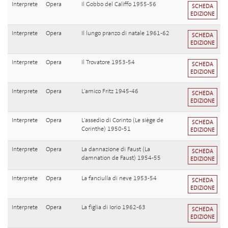
Interprete
Opera
Il Gobbo del Califfo 1955-56
SCHEDA
EDIZIONE
Interprete
Opera
Il lungo pranzo di natale 1961-62
SCHEDA
EDIZIONE
Interprete
Opera
Il Trovatore 1953-54
SCHEDA
EDIZIONE
Interprete
Opera
L'amico Fritz 1945-46
SCHEDA
EDIZIONE
Interprete
Opera
L'assedio di Corinto (Le siège de
SCHEDA
Corinthe) 1950-51
EDIZIONE
Interprete
Opera
La dannazione di Faust (La
SCHEDA
damnation de Faust) 1954-55
EDIZIONE
Interprete
Opera
La fanciulla di neve 1953-54
SCHEDA
EDIZIONE
Interprete
Opera
La figlia di Iorio 1962-63
SCHEDA
EDIZIONE