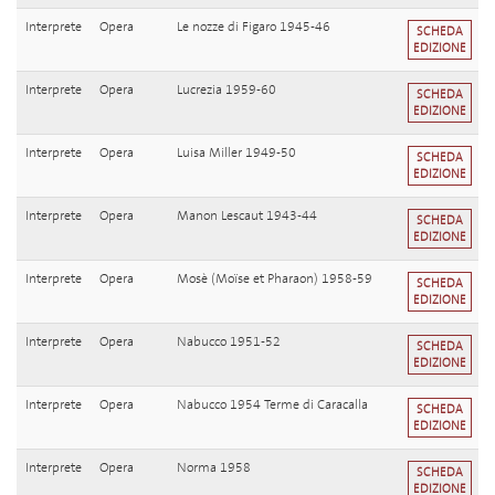
Interprete
Opera
Le nozze di Figaro 1945-46
SCHEDA
EDIZIONE
Interprete
Opera
Lucrezia 1959-60
SCHEDA
EDIZIONE
Interprete
Opera
Luisa Miller 1949-50
SCHEDA
EDIZIONE
Interprete
Opera
Manon Lescaut 1943-44
SCHEDA
EDIZIONE
Interprete
Opera
Mosè (Moïse et Pharaon) 1958-59
SCHEDA
EDIZIONE
Interprete
Opera
Nabucco 1951-52
SCHEDA
EDIZIONE
Interprete
Opera
Nabucco 1954 Terme di Caracalla
SCHEDA
EDIZIONE
Interprete
Opera
Norma 1958
SCHEDA
EDIZIONE