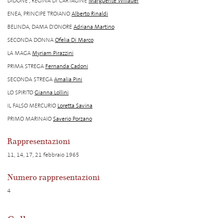
DIDONE , REGINA DI CARTAGINE
Marguerite Willauer
ENEA, PRINCIPE TROIANO
Alberto Rinaldi
BELINDA, DAMA D'ONORE
Adriana Martino
SECONDA DONNA
Ofelia Di Marco
LA MAGA
Myriam Pirazzini
PRIMA STREGA
Fernanda Cadoni
SECONDA STREGA
Amalia Pini
LO SPIRITO
Gianna Lollini
IL FALSO MERCURIO
Loretta Savina
PRIMO MARINAIO
Saverio Porzano
Rappresentazioni
11, 14, 17, 21 febbraio 1965
Numero rappresentazioni
4