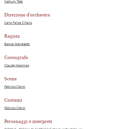
Nahum Tate
Direzione d'orchestra
Carlo Felice Cillario
Regista
Beppe Menegatti
Coreografo
Claude Newman
Scene
Fabrizio Clerici
Costumi
Fabrizio Clerici
Personaggi e interpreti