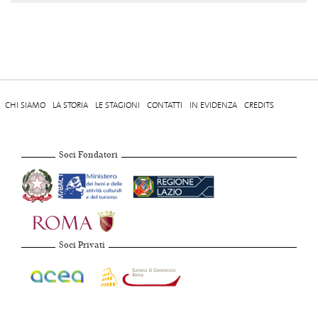
CHI SIAMO
LA STORIA
LE STAGIONI
CONTATTI
IN EVIDENZA
CREDITS
Soci Fondatori
Soci Privati