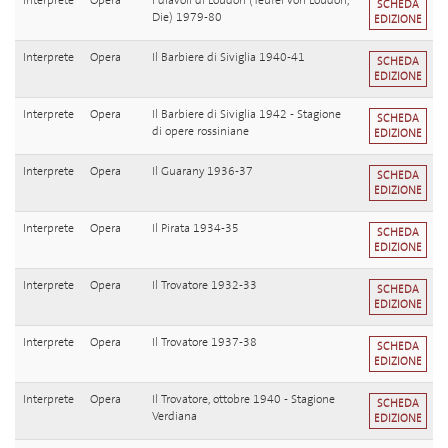
Interprete
Opera
I diavoli di Loudon (Teufel von Loudon,
SCHEDA
Die) 1979-80
EDIZIONE
Interprete
Opera
Il Barbiere di Siviglia 1940-41
SCHEDA
EDIZIONE
Interprete
Opera
Il Barbiere di Siviglia 1942 - Stagione
SCHEDA
di opere rossiniane
EDIZIONE
Interprete
Opera
Il Guarany 1936-37
SCHEDA
EDIZIONE
Interprete
Opera
Il Pirata 1934-35
SCHEDA
EDIZIONE
Interprete
Opera
Il Trovatore 1932-33
SCHEDA
EDIZIONE
Interprete
Opera
Il Trovatore 1937-38
SCHEDA
EDIZIONE
Interprete
Opera
Il Trovatore, ottobre 1940 - Stagione
SCHEDA
Verdiana
EDIZIONE