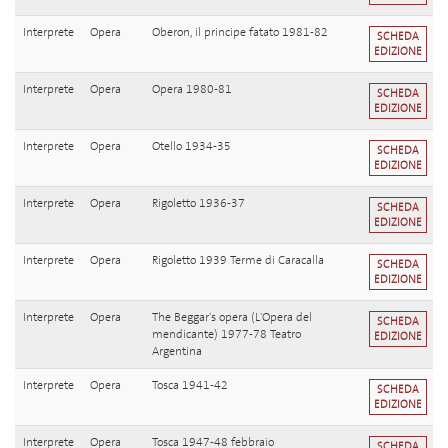
Interprete
Opera
Oberon, il principe fatato 1981-82
SCHEDA
EDIZIONE
Interprete
Opera
Opera 1980-81
SCHEDA
EDIZIONE
Interprete
Opera
Otello 1934-35
SCHEDA
EDIZIONE
Interprete
Opera
Rigoletto 1936-37
SCHEDA
EDIZIONE
Interprete
Opera
Rigoletto 1939 Terme di Caracalla
SCHEDA
EDIZIONE
Interprete
Opera
The Beggar's opera (L'Opera del
SCHEDA
mendicante) 1977-78 Teatro
EDIZIONE
Argentina
Interprete
Opera
Tosca 1941-42
SCHEDA
EDIZIONE
Interprete
Opera
Tosca 1947-48 febbraio
SCHEDA