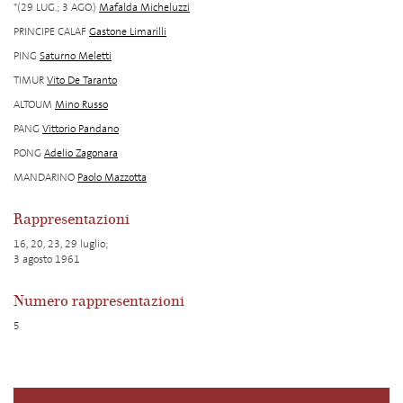
*(29 LUG.; 3 AGO.)
Mafalda Micheluzzi
PRINCIPE CALAF
Gastone Limarilli
PING
Saturno Meletti
TIMUR
Vito De Taranto
ALTOUM
Mino Russo
PANG
Vittorio Pandano
PONG
Adelio Zagonara
MANDARINO
Paolo Mazzotta
Rappresentazioni
16, 20, 23, 29 luglio;
3 agosto 1961
Numero rappresentazioni
5