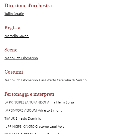
Direzione d'orchestra
Tullio Serafin
Regista
Marcello Govoni
Scene
Mario Cito Filomarino
Costumi
Mario Cito Filomarino
,
Casa d’arte Caramba di Milano
Personaggi e interpreti
LA PRINCIPESSA TURANDOT
Anna Helm Sbisà
IMPERATORE ALTOUM
Adrasto Simonti
TIMUR
Ernesto Dominici
IL PRINCIPE IGNOTO
Giacomo Lauri Volpi