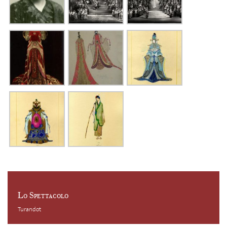
Lo Spettacolo
Turandot