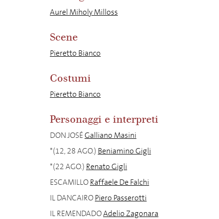
Aurel Miholy Milloss
Scene
Pieretto Bianco
Costumi
Pieretto Bianco
Personaggi e interpreti
DON JOSÉ
Galliano Masini
*(12, 28 AGO.)
Beniamino Gigli
*(22 AGO.)
Renato Gigli
ESCAMILLO
Raffaele De Falchi
IL DANCAIRO
Piero Passerotti
IL REMENDADO
Adelio Zagonara