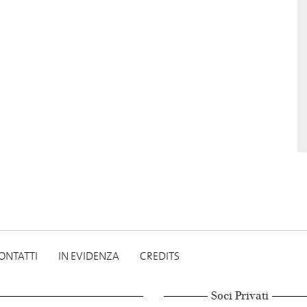
ONTATTI
IN EVIDENZA
CREDITS
Soci Privati