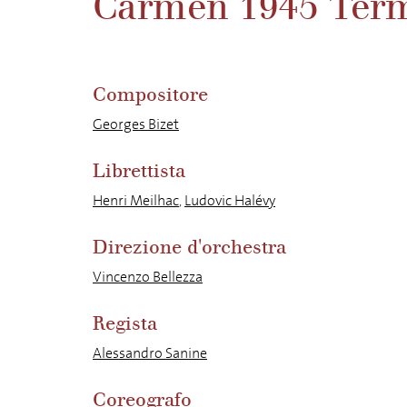
Carmen 1945 Term
Compositore
Georges Bizet
Librettista
Henri Meilhac
,
Ludovic Halévy
Direzione d'orchestra
Vincenzo Bellezza
Regista
Alessandro Sanine
Coreografo