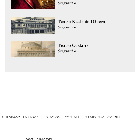
Stagioni
Teatro Reale dell'Opera
Stagioni
Teatro Costanzi
Stagioni
CHI SIAMO
LA STORIA
LE STAGIONI
CONTATTI
IN EVIDENZA
CREDITS
Soci Fondatori