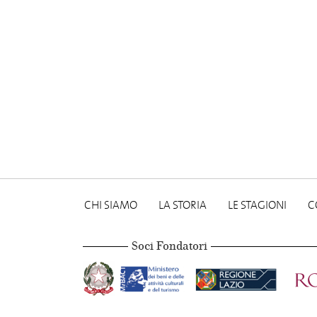
CHI SIAMO
LA STORIA
LE STAGIONI
C
Soci Fondatori