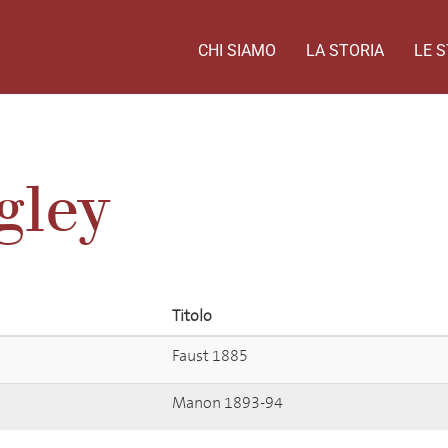
CHI SIAMO
LA STORIA
LE S
gley
Titolo
Faust 1885
Manon 1893-94