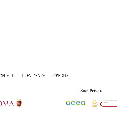
ONTATTI
IN EVIDENZA
CREDITS
Soci Privati