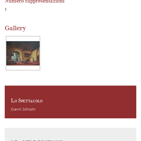
Numero rappresentazioni
5
Gallery
Lo Spettacolo
Gianni Schicchi