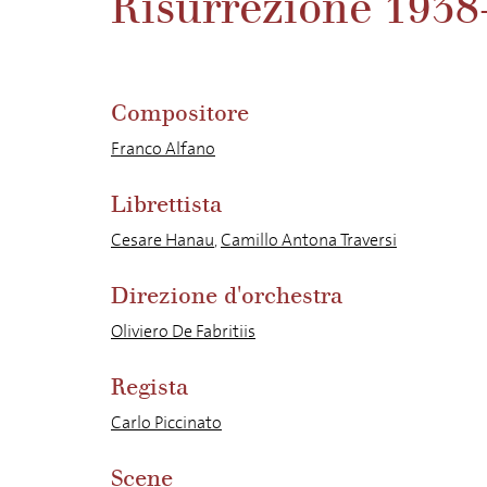
Risurrezione 1938
Compositore
Franco Alfano
Librettista
Cesare Hanau
,
Camillo Antona Traversi
Direzione d'orchestra
Oliviero De Fabritiis
Regista
Carlo Piccinato
Scene