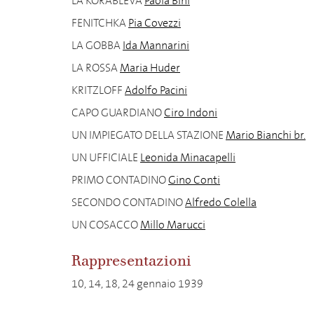
LA KORABLEVA
Paola Bini
FENITCHKA
Pia Covezzi
LA GOBBA
Ida Mannarini
LA ROSSA
Maria Huder
KRITZLOFF
Adolfo Pacini
CAPO GUARDIANO
Ciro Indoni
UN IMPIEGATO DELLA STAZIONE
Mario Bianchi br.
UN UFFICIALE
Leonida Minacapelli
PRIMO CONTADINO
Gino Conti
SECONDO CONTADINO
Alfredo Colella
UN COSACCO
Millo Marucci
Rappresentazioni
10, 14, 18, 24 gennaio 1939