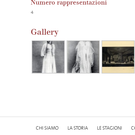
Numero rappresentazioni
4
Gallery
CHI SIAMO
LA STORIA
LE STAGIONI
C