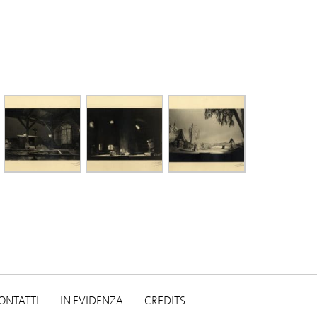
ONTATTI
IN EVIDENZA
CREDITS