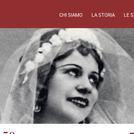
CHI SIAMO
LA STORIA
LE S