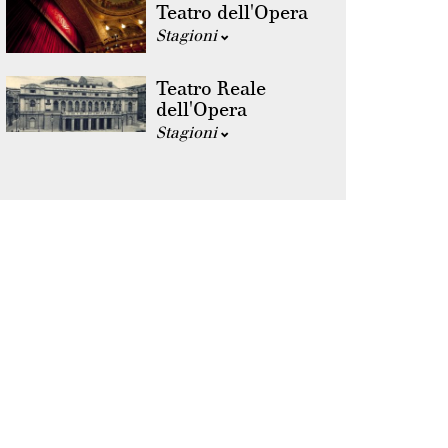
Teatro dell'Opera
Stagioni
Teatro Reale
dell'Opera
Stagioni