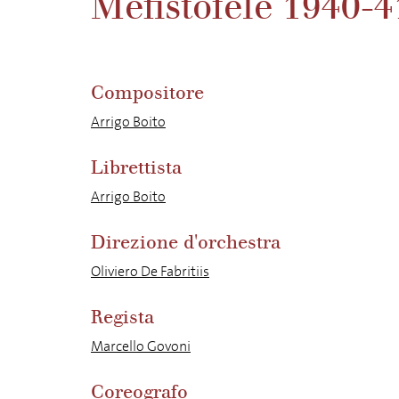
Mefistofele 1940-4
Compositore
Arrigo Boito
Librettista
Arrigo Boito
Direzione d'orchestra
Oliviero De Fabritiis
Regista
Marcello Govoni
Coreografo