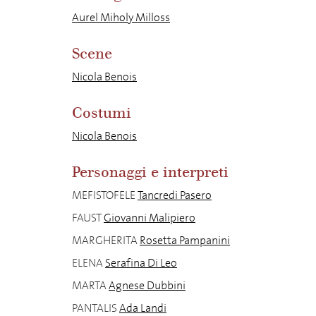
Aurel Miholy Milloss
Scene
Nicola Benois
Costumi
Nicola Benois
Personaggi e interpreti
MEFISTOFELE
Tancredi Pasero
FAUST
Giovanni Malipiero
MARGHERITA
Rosetta Pampanini
ELENA
Serafina Di Leo
MARTA
Agnese Dubbini
PANTALIS
Ada Landi