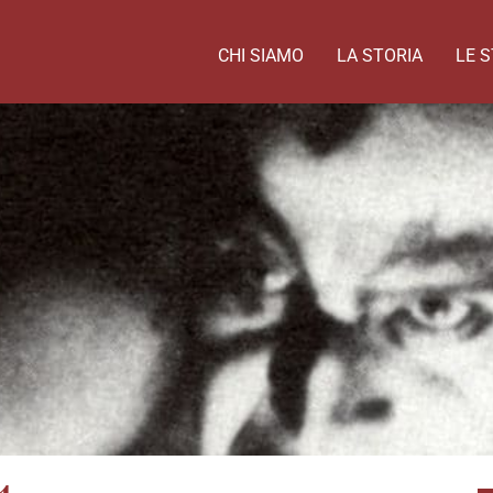
CHI SIAMO
LA STORIA
LE S