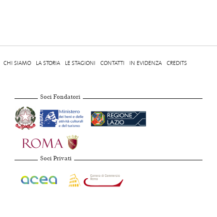
CHI SIAMO
LA STORIA
LE STAGIONI
CONTATTI
IN EVIDENZA
CREDITS
Soci Fondatori
Soci Privati