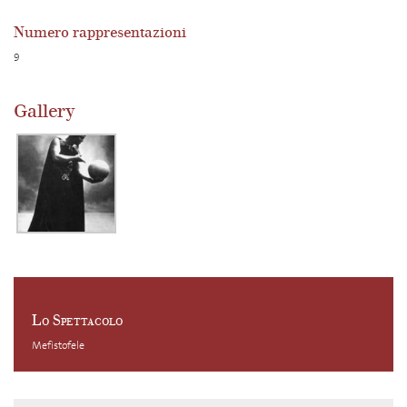
Numero rappresentazioni
9
Gallery
Lo Spettacolo
Mefistofele