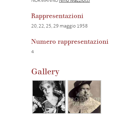
NORMANNO
Nino Mazziotti
Rappresentazioni
20, 22, 25, 29 maggio 1958
Numero rappresentazioni
4
Gallery