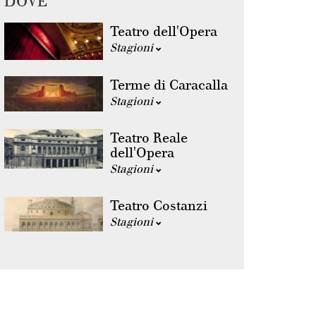
DOVE
Teatro dell'Opera
Stagioni
Terme di Caracalla
Stagioni
Teatro Reale
dell'Opera
Stagioni
Teatro Costanzi
Stagioni