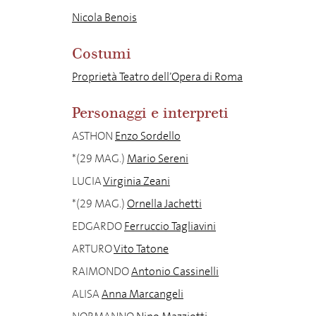
Nicola Benois
Costumi
Proprietà Teatro dell’Opera di Roma
Personaggi e interpreti
ASTHON
Enzo Sordello
*(29 MAG.)
Mario Sereni
LUCIA
Virginia Zeani
*(29 MAG.)
Ornella Jachetti
EDGARDO
Ferruccio Tagliavini
ARTURO
Vito Tatone
RAIMONDO
Antonio Cassinelli
ALISA
Anna Marcangeli