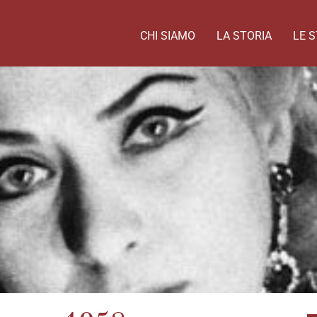
CHI SIAMO
LA STORIA
LE S