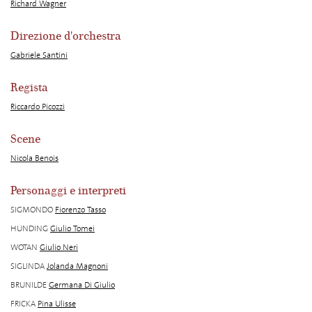
Richard Wagner
Direzione d'orchestra
Gabriele Santini
Regista
Riccardo Picozzi
Scene
Nicola Benois
Personaggi e interpreti
SIGMONDO
Fiorenzo Tasso
HUNDING
Giulio Tomei
WOTAN
Giulio Neri
SIGLINDA
Jolanda Magnoni
BRUNILDE
Germana Di Giulio
FRICKA
Pina Ulisse