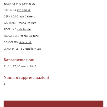
ELMWIGE
Pina De Filippis
ORTLINDA
Ave Baraldi
GERHILDE
Grazia Calaresu
WALTRAUTE
Maria Prastaro
SIEGRUNA
Aida Londei
ROSSWEISSE
Franca Daidone
GRIMGERDA
Ada Landi
SCHWERTLEITE
Graziella Muzzi
Rappresentazioni
21, 24, 27, 30 marzo 1946
Numero rappresentazioni
4