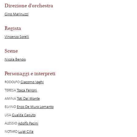
Direzione d'orchestra
Gino Marinuzzi
Regista
Vincenzo Sorelli
Scene
Nicola Benois
Personaggi e interpreti
RODOLFO
Giacomo Vaghi
TERESA
Tosca Ferroni
AMINA
Toti Dal Monte
ELVINO
Enzo De Muro Lomanto
LISA
Gualda Caputo
ALESSIO
Adolfo Pacini
NOTARO
Luigi Cilla