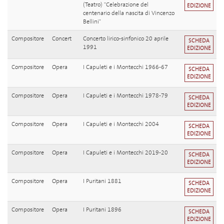
(Teatro) "Celebrazione del
EDIZIONE
centenario della nascita di Vincenzo
Bellini"
Compositore
Concert
Concerto lirico-sinfonico 20 aprile
SCHEDA
1991
EDIZIONE
Compositore
Opera
I Capuleti e i Montecchi 1966-67
SCHEDA
EDIZIONE
Compositore
Opera
I Capuleti e i Montecchi 1978-79
SCHEDA
EDIZIONE
Compositore
Opera
I Capuleti e i Montecchi 2004
SCHEDA
EDIZIONE
Compositore
Opera
I Capuleti e i Montecchi 2019-20
SCHEDA
EDIZIONE
Compositore
Opera
I Puritani 1881
SCHEDA
EDIZIONE
Compositore
Opera
I Puritani 1896
SCHEDA
EDIZIONE