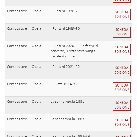
Compositore
Opera
I Puritani 1970-71
SCHEDA
EDIZIONE
Compositore
Opera
I Puritani 1989-90
SCHEDA
EDIZIONE
Compositore
Opera
I Puritani 2020-21, in forma di
SCHEDA
concerto, Diretta streaming sul
EDIZIONE
canale Youtube
Compositore
Opera
I Puritani 2021-22
SCHEDA
EDIZIONE
Compositore
Opera
Il Pirata 1934-35
SCHEDA
EDIZIONE
Compositore
Opera
La sonnambula 1881
SCHEDA
EDIZIONE
Compositore
Opera
La sonnambula 1883
SCHEDA
EDIZIONE
Compositore
Opera
La sonnambula 1888-89