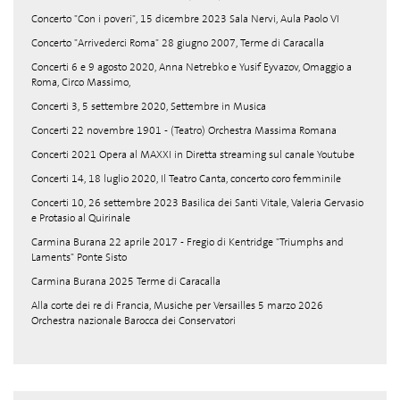
Concerto "Con i poveri", 15 dicembre 2023 Sala Nervi, Aula Paolo VI
Concerto "Arrivederci Roma" 28 giugno 2007, Terme di Caracalla
Concerti 6 e 9 agosto 2020, Anna Netrebko e Yusif Eyvazov, Omaggio a
Roma, Circo Massimo,
Concerti 3, 5 settembre 2020, Settembre in Musica
Concerti 22 novembre 1901 - (Teatro) Orchestra Massima Romana
Concerti 2021 Opera al MAXXI in Diretta streaming sul canale Youtube
Concerti 14, 18 luglio 2020, Il Teatro Canta, concerto coro femminile
Concerti 10, 26 settembre 2023 Basilica dei Santi Vitale, Valeria Gervasio
e Protasio al Quirinale
Carmina Burana 22 aprile 2017 - Fregio di Kentridge "Triumphs and
Laments" Ponte Sisto
Carmina Burana 2025 Terme di Caracalla
Alla corte dei re di Francia, Musiche per Versailles 5 marzo 2026
Orchestra nazionale Barocca dei Conservatori