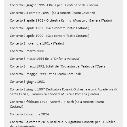
Concerto 9 giugno 1995 -L'Italia per il Centenario del Cinema
Concerto 9 dicembre 1895 - (Sala concerti Teatro Costanzi)
Concerto 9 aprile 1902 - Orchestra Kaim di Monaco di Baviera (Teatro)
Concerto 9 aprile 1902 - (Sala concerti Teatro Costanzi)
Concerto 9 aprile 1900 - (Sala concerti Teatro Costanzi)
Concerto 8 novembre 1901 - (Teatro)
Concerto 8 marzo 2000
Concerto 8 marzo 1993 della "Sinfonia Varsovia"
Concerto 8 marzo 1992, Solisti dell'Orchestra del Teatro dell'Opera
Concerto 8 maggio 1999, Latina Teatro Comunale
Concerto 8 giugno 1981
Concerto 8 giugno 1887 Dedicato a Rossini. Orchestre e cori: Accademia di
Santa Cecilia, Filarmonica e Società Musicale Romana (Teatro)
Concerto 8 febbraio 1898 - Società J. S. Bach (Sala concerti Teatro
Costanzi)
Concerto 8 dicembre 2024
Concerto 8 dicembre 2015 Basilica di S. Agostino, Concerti per il Giubileo
della Misericordia