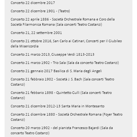
Concerto 22 dicembre 2017
Concerto 22 dicembre 1901 - (Teatro)
Concerto 22 aprile 1886 - Società Orchestrale Romana e Coro della
Società Filarmonica Romana (Sala concerti Teatro Costanzi)
Concerto 21, 22 settembre 2001
Concerto 21 ottobre 2016, San Carlo ai Catinari, Concerti per il Giubileo
della Misericordia
Concerto 21 marzo 2013, Giuseppe Verdi 1813-2013
Concerto 21 marzo 1902 - Trio Sala (Sala da concerto Teatro Costanzi)
Concerto 21 gennaio 2017 Basilica di S. Maria degli Angeli
Concerto 21 febbraio 1902 - Società J. S. Bach (Sala concerti Teatro
Costanzi)
Concerto 21 febbario 1898 - Quintetto Gullì (Sala concerti Teatro
Costanzi)
Concerto 21 dicembre 2012-13 Santa Maria in Montesanto
Concerto 21 dicembre 1880 - Società Orchestrale Romana (Foyer Teatro
Costanzi)
Concerto 20 marzo 1902 - del pianista Francesco Bajardi (Sala da
concerto Teatro Costanzi)