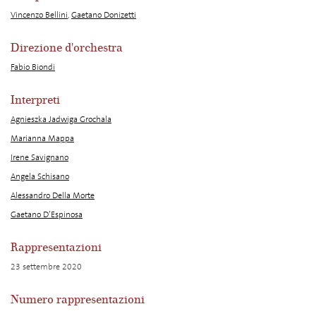
Vincenzo Bellini
,
Gaetano Donizetti
Direzione d'orchestra
Fabio Biondi
Interpreti
Agnieszka Jadwiga Grochala
Marianna Mappa
Irene Savignano
Angela Schisano
Alessandro Della Morte
Gaetano D’Espinosa
Rappresentazioni
23 settembre 2020
Numero rappresentazioni