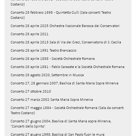
Costanzi)
Concerto 28 febbraio 1898 - Quintetto Gullì (Sala concerti Teatro
Costanzi)
Concerto 28 aprile 2025 Orchestra Nazionale Barocca dei Conservatori
Concerto 28 aprile 2021
Concerto 28 aprile 2013 Sala di Via dei Greci, Conservatorio di S. Cecilia
Concerto 28 aprile 1991 Teatro Brancaccio
Concerto 28 aprile 1888 - Società Orchestrale Romana
Concerto 28 aprile 1881 - Pablo Sarasate e la Società Orchestrale Romana
Concerto 28 agosto 2020, Settembre in Musica
Concerto 27, 28 gennaio 2007, Basilica di Santa Maria Sopra Minerva
Concerto 27 ottobre 2010
Concerto 27 marzo 2002 Santa Maria Sopra Minerva
Concerto 27 maggio 1884 - Società Orchestrale Romana (Sala da concerti
Teatro Costanzi)
Concerto 27 giugno 2004, Basilica di Santa Maria sopra Minerva,
"Concerti dello Spirito"
Concerto 27 giugno 1998, Basilica di San Paolo fuori le mura