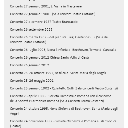
Concerto 27 gennaio 2001, S. Maria in Trastevere
Concerto 27 gennaio 1900 - (Sala concerti Teatro Costanzi)
Concerto 27 dicembre 1987 Teatro Brancaccio
Concerto 26 settembre 2025
Concerto 26 marzo 1902 - del pianista Luigi Gaetano Gullì (Sala da
concerto Teatro Costanzi)
Concerto 26 luglio 2003, Nona Sinfonia di Beethoven, Terme di Caracalla
Concerto 26 gennaio 2012 Chiesa Santo Volto di Gesù
Concerto 26 gennaio 2012
Concerto 25, 26 ottobre 1997, Basilica di Santa Maria degli Angeli
Concerto 25, 26 maggio 2001
Concerto 25 gennaio 1902 - Quintetto Gullì (Sala concerti Teatro Costanzi)
Concerto 25 aprile 1885 - Società Orchestrale Romana con il concorso
della Società Filarmonica Romana (Sala Concerti Teatro Costanzi)
Concerto 24 ottobre 1995, Nona Sinfonia di Beethoven, Santa Maria degli
Angeli
Concerto 24 novembre 1882 - Società Orchestrale Romana e Filarmonica
(Teatro)