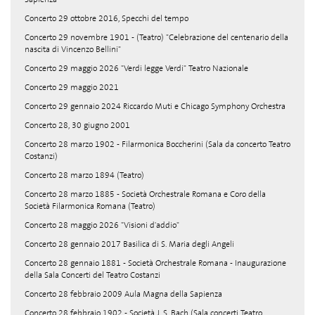
Concerto 29 ottobre 2016, Specchi del tempo
Concerto 29 novembre 1901 - (Teatro) "Celebrazione del centenario della
nascita di Vincenzo Bellini"
Concerto 29 maggio 2026 "Verdi legge Verdi" Teatro Nazionale
Concerto 29 maggio 2021
Concerto 29 gennaio 2024 Riccardo Muti e Chicago Symphony Orchestra
Concerto 28, 30 giugno 2001
Concerto 28 marzo 1902 - Filarmonica Boccherini (Sala da concerto Teatro
Costanzi)
Concerto 28 marzo 1894 (Teatro)
Concerto 28 marzo 1885 - Società Orchestrale Romana e Coro della
Società Filarmonica Romana (Teatro)
Concerto 28 maggio 2026 "Visioni d'addio"
Concerto 28 gennaio 2017 Basilica di S. Maria degli Angeli
Concerto 28 gennaio 1881 - Società Orchestrale Romana - Inaugurazione
della Sala Concerti del Teatro Costanzi
Concerto 28 febbraio 2009 Aula Magna della Sapienza
Concerto 28 febbraio 1902 - Società J. S. Bach (Sala concerti Teatro