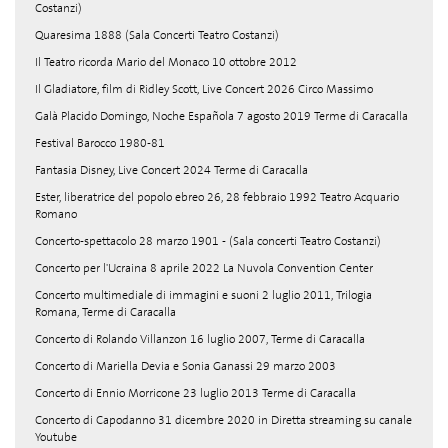
Costanzi)
Quaresima 1888 (Sala Concerti Teatro Costanzi)
Il Teatro ricorda Mario del Monaco 10 ottobre 2012
Il Gladiatore, film di Ridley Scott, Live Concert 2026 Circo Massimo
Galà Placido Domingo, Noche Española 7 agosto 2019 Terme di Caracalla
Festival Barocco 1980-81
Fantasia Disney, Live Concert 2024 Terme di Caracalla
Ester, liberatrice del popolo ebreo 26, 28 febbraio 1992 Teatro Acquario
Romano
Concerto-spettacolo 28 marzo 1901 - (Sala concerti Teatro Costanzi)
Concerto per l'Ucraina 8 aprile 2022 La Nuvola Convention Center
Concerto multimediale di immagini e suoni 2 luglio 2011, Trilogia
Romana, Terme di Caracalla
Concerto di Rolando Villanzon 16 luglio 2007, Terme di Caracalla
Concerto di Mariella Devia e Sonia Ganassi 29 marzo 2003
Concerto di Ennio Morricone 23 luglio 2013 Terme di Caracalla
Concerto di Capodanno 31 dicembre 2020 in Diretta streaming su canale
Youtube