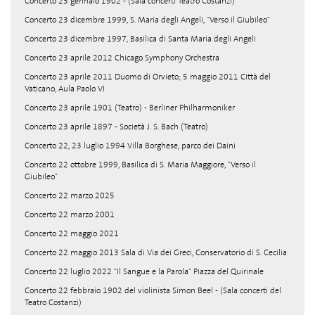
Concerto 23 gennaio 1902 - (Sala concerti Teatro Costanzi)
Concerto 23 dicembre 1999, S. Maria degli Angeli, "Verso il Giubileo"
Concerto 23 dicembre 1997, Basilica di Santa Maria degli Angeli
Concerto 23 aprile 2012 Chicago Symphony Orchestra
Concerto 23 aprile 2011 Duomo di Orvieto; 5 maggio 2011 Città del
Vaticano, Aula Paolo VI
Concerto 23 aprile 1901 (Teatro) - Berliner Philharmoniker
Concerto 23 aprile 1897 - Società J. S. Bach (Teatro)
Concerto 22, 23 luglio 1994 Villa Borghese, parco dei Daini
Concerto 22 ottobre 1999, Basilica di S. Maria Maggiore, "Verso il
Giubileo"
Concerto 22 marzo 2025
Concerto 22 marzo 2001
Concerto 22 maggio 2021
Concerto 22 maggio 2013 Sala di Via dei Greci, Conservatorio di S. Cecilia
Concerto 22 luglio 2022 "Il Sangue e la Parola" Piazza del Quirinale
Concerto 22 febbraio 1902 del violinista Simon Beel - (Sala concerti del
Teatro Costanzi)