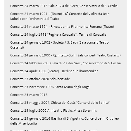
Concerto 24 marzo 2013 Sala di Via dei Greci, Conservatorio di S. Cecilia
Concerto 24 marzo 1901 - (Teatro) - 6° Concerto del violinista Jean
Kubelik con l'orchestra del Teatro
Concerto 24 marzo 1894 - R. Accademia Filarmonica Romana (Teatro)
Concerto 24 luglio 1991 "Regine a Caracalla" , Terme di Caracalla
Concerto 24 gennaio 1902 - Società J. S. Bach (Sala concerti Teatro
Costanzi)
Concerto 24 gennaio 1900 - Quintetto Gullì (Sala concerti Teatro Costanzi)
Concerto 24 febbraio 2013 Sala di Via dei Greci, Conservatorio di S. Cecilia
Concerto 24 aprile 1901 (Teatro) - Berliner Philharmoniker
Concerto 23 ottobre 2020 Schubertiade
Concerto 23 novembre 1996 Santa Maria degli Angeli
Concerto 23 marzo 2018
Concerto 23 maggio 2004, Chiesa del Gesù, "Concerti dello Spirito"
Concerto 23 luglio 2000 Anfiteatro Flavio, Missa Solemnis
Concerto 23 gennaio 2016 Basilica di S. Agostino, Concerti per il Giubileo
della Misericordia