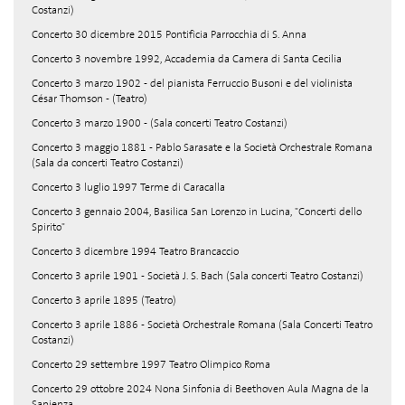
Costanzi)
Concerto 30 dicembre 2015 Pontificia Parrocchia di S. Anna
Concerto 3 novembre 1992, Accademia da Camera di Santa Cecilia
Concerto 3 marzo 1902 - del pianista Ferruccio Busoni e del violinista
César Thomson - (Teatro)
Concerto 3 marzo 1900 - (Sala concerti Teatro Costanzi)
Concerto 3 maggio 1881 - Pablo Sarasate e la Società Orchestrale Romana
(Sala da concerti Teatro Costanzi)
Concerto 3 luglio 1997 Terme di Caracalla
Concerto 3 gennaio 2004, Basilica San Lorenzo in Lucina, "Concerti dello
Spirito"
Concerto 3 dicembre 1994 Teatro Brancaccio
Concerto 3 aprile 1901 - Società J. S. Bach (Sala concerti Teatro Costanzi)
Concerto 3 aprile 1895 (Teatro)
Concerto 3 aprile 1886 - Società Orchestrale Romana (Sala Concerti Teatro
Costanzi)
Concerto 29 settembre 1997 Teatro Olimpico Roma
Concerto 29 ottobre 2024 Nona Sinfonia di Beethoven Aula Magna de la
Sapienza