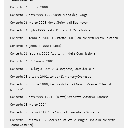
Concerto 16 ottobre 2000
Concerto 16 novembre 1996 Santa Maria degli Angeli
Concerto 16 marzo 2003 Nona Sinfonia di Beethoven
Concerto 16 luglio 1999 Teatro Romano di Ostia Antica
Concerto 16 gennaio 1900 - Quintetto Gullì (Sala concerti Teatro Costanzi)
Concerto 16 gennaio 1888 (Teatro)
Concerto 16 febbraio 2013 Auditorium della Conciliazione
Concerto 16 e 17 marzo 2001
Concerto 15, 16 luglio 1994 Villa Borghese, Parco dei Daini
Concerto 15 ottobre 2001, London Symphony Orchestra
Concerto 15 ottobre 1999, Basilica di Santa Maria in Aracoeli "Verso il
giubileo"
Concerto 15 novembre 1901 - (Teatro) Orchestra Massima Romana
Concerto 15 marzo 2024
Concerto 15 marzo 2012 Aula Magna Universita' La Sapienza
Concerto 15 marzo 1902 - del pianista Attilio Brugnoli (Sala da concerto
Teatro Costanzi)