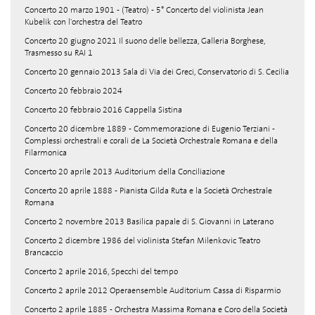
Concerto 20 marzo 1901 - (Teatro) - 5° Concerto del violinista Jean
Kubelik con l'orchestra del Teatro
Concerto 20 giugno 2021 Il suono delle bellezza, Galleria Borghese,
Trasmesso su RAI 1
Concerto 20 gennaio 2013 Sala di Via dei Greci, Conservatorio di S. Cecilia
Concerto 20 febbraio 2024
Concerto 20 febbraio 2016 Cappella Sistina
Concerto 20 dicembre 1889 - Commemorazione di Eugenio Terziani -
Complessi orchestrali e corali de La Società Orchestrale Romana e della
Filarmonica
Concerto 20 aprile 2013 Auditorium della Conciliazione
Concerto 20 aprile 1888 - Pianista Gilda Ruta e la Società Orchestrale
Romana
Concerto 2 novembre 2013 Basilica papale di S. Giovanni in Laterano
Concerto 2 dicembre 1986 del violinista Stefan Milenkovic Teatro
Brancaccio
Concerto 2 aprile 2016, Specchi del tempo
Concerto 2 aprile 2012 Operaensemble Auditorium Cassa di Risparmio
Concerto 2 aprile 1885 - Orchestra Massima Romana e Coro della Società