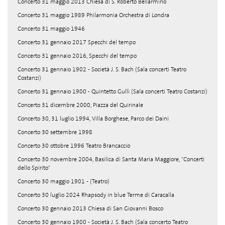
Concerto 31 maggio 2013 Chiesa di S. Roberto Bellarmino
Concerto 31 maggio 1989 Philarmonia Orchestra di Londra
Concerto 31 maggio 1946
Concerto 31 gennaio 2017 Specchi del tempo
Concerto 31 gennaio 2016, Specchi del tempo
Concerto 31 gennaio 1902 - Società J. S. Bach (Sala concerti Teatro
Costanzi)
Concerto 31 gennaio 1900 - Quintetto Gullì (Sala concerti Teatro Costanzi)
Concerto 31 dicembre 2000, Piazza del Quirinale
Concerto 30, 31 luglio 1994, Villa Borghese, Parco dei Daini
Concerto 30 settembre 1998
Concerto 30 ottobre 1996 Teatro Brancaccio
Concerto 30 novembre 2004, Basilica di Santa Maria Maggiore, "Concerti
dello Spirito"
Concerto 30 maggio 1901 - (Teatro)
Concerto 30 luglio 2024 Rhapsody in blue Terme di Caracalla
Concerto 30 gennaio 2013 Chiesa di San Giovanni Bosco
Concerto 30 gennaio 1900 - Società J. S. Bach (Sala concerto Teatro