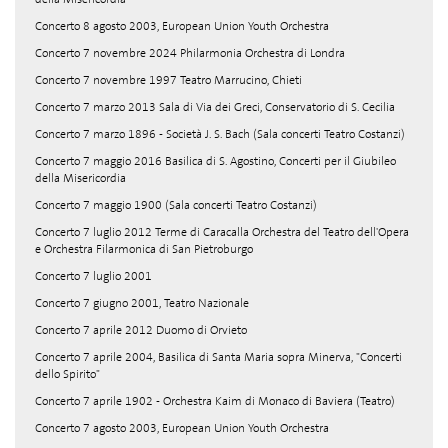
Concerto 8 agosto 2003, European Union Youth Orchestra
Concerto 7 novembre 2024 Philarmonia Orchestra di Londra
Concerto 7 novembre 1997 Teatro Marrucino, Chieti
Concerto 7 marzo 2013 Sala di Via dei Greci, Conservatorio di S. Cecilia
Concerto 7 marzo 1896 - Società J. S. Bach (Sala concerti Teatro Costanzi)
Concerto 7 maggio 2016 Basilica di S. Agostino, Concerti per il Giubileo
della Misericordia
Concerto 7 maggio 1900 (Sala concerti Teatro Costanzi)
Concerto 7 luglio 2012 Terme di Caracalla Orchestra del Teatro dell'Opera
e Orchestra Filarmonica di San Pietroburgo
Concerto 7 luglio 2001
Concerto 7 giugno 2001, Teatro Nazionale
Concerto 7 aprile 2012 Duomo di Orvieto
Concerto 7 aprile 2004, Basilica di Santa Maria sopra Minerva, "Concerti
dello Spirito"
Concerto 7 aprile 1902 - Orchestra Kaim di Monaco di Baviera (Teatro)
Concerto 7 agosto 2003, European Union Youth Orchestra