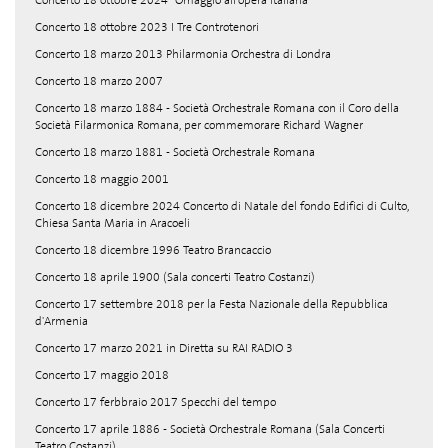
Concerto 18 ottobre 2024 "Omaggio all'opera italiana"
Concerto 18 ottobre 2023 I Tre Controtenori
Concerto 18 marzo 2013 Philarmonia Orchestra di Londra
Concerto 18 marzo 2007
Concerto 18 marzo 1884 - Società Orchestrale Romana con il Coro della
Società Filarmonica Romana, per commemorare Richard Wagner
Concerto 18 marzo 1881 - Società Orchestrale Romana
Concerto 18 maggio 2001
Concerto 18 dicembre 2024 Concerto di Natale del fondo Edifici di Culto,
Chiesa Santa Maria in Aracoeli
Concerto 18 dicembre 1996 Teatro Brancaccio
Concerto 18 aprile 1900 (Sala concerti Teatro Costanzi)
Concerto 17 settembre 2018 per la Festa Nazionale della Repubblica
d'Armenia
Concerto 17 marzo 2021 in Diretta su RAI RADIO 3
Concerto 17 maggio 2018
Concerto 17 ferbbraio 2017 Specchi del tempo
Concerto 17 aprile 1886 - Società Orchestrale Romana (Sala Concerti
Teatro Costanzi)