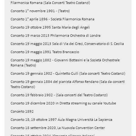
Filarmonica Romana (Sala Concerti Teatro Costanzi)
Concerto 1° novembre 1901 - (Teatro)
Concerto 1° aprile 1896 - Società Filarmonica Romana
Concerto 19 ottobre 1995 Santa Maria degli Angeli
Concerto 19 marzo 2013 Philarmonia Orchestra di Londra
Concerto 19 maggio 2013 Sala di Via dei Greci, Conservatorio di S. Cecilia
Concerto 19 maggio 1991 Teatro Brancaccio
Concerto 19 maggio 1882 - Giovanni Bottesini e la Società Orchestrale
Romana (Teatro)
Concerto 19 gennaio 1902 - Quintetto Gullì (Sala concerti Teatro Costanzi)
Concerto 19 gennaio 1884 del pianista Alfonso Rendano (Sala da concerti
Teatro Costanzi)
Concerto 19 febbraio 1902 - (Sala concerti del Teatro Costanzi)
Concerto 19 dicembre 2020 in Diretta streaming su canale Youtube
Concerto 1892
Concerto 18, 19 ottobre 1997 Aula Magna Università La Sapienza
Concerto 18 settembre 2020, La Nuovola Convention Center