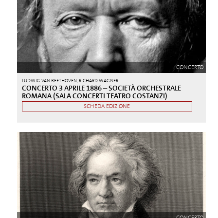
CONCERTO
LUDWIG VAN BEETHOVEN, RICHARD WAGNER
CONCERTO 3 APRILE 1886 – SOCIETÀ ORCHESTRALE
ROMANA (SALA CONCERTI TEATRO COSTANZI)
SCHEDA EDIZIONE
CONCERTO