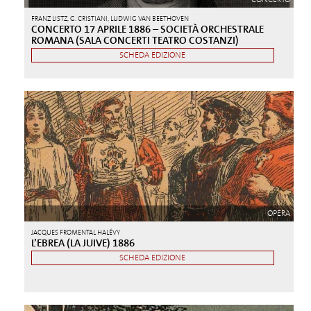
FRANZ LISTZ, G. CRISTIANI, LUDWIG VAN BEETHOVEN
CONCERTO 17 APRILE 1886 – SOCIETÀ ORCHESTRALE
ROMANA (SALA CONCERTI TEATRO COSTANZI)
SCHEDA EDIZIONE
OPERA
JACQUES FROMENTAL HALÉVY
L’EBREA (LA JUIVE) 1886
SCHEDA EDIZIONE