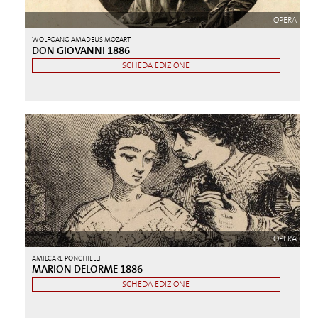
OPERA
WOLFGANG AMADEUS MOZART
DON GIOVANNI 1886
SCHEDA EDIZIONE
OPERA
AMILCARE PONCHIELLI
MARION DELORME 1886
SCHEDA EDIZIONE