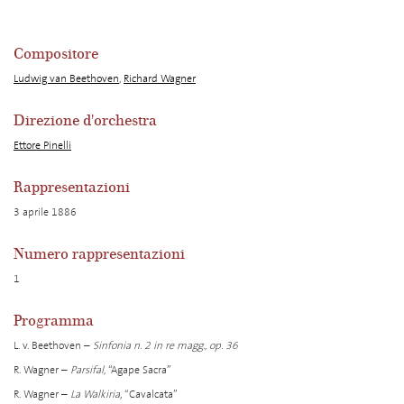
Compositore
Ludwig van Beethoven
,
Richard Wagner
Direzione d'orchestra
Ettore Pinelli
Rappresentazioni
3 aprile 1886
Numero rappresentazioni
1
Programma
L. v. Beethoven –
Sinfonia n. 2 in re magg., op. 36
R. Wagner –
Parsifal,
“Agape Sacra”
R. Wagner –
La Walkiria
, “Cavalcata”