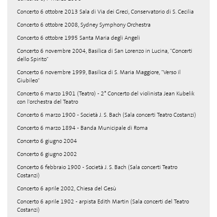
Concerto 6 ottobre 2013 Sala di Via dei Greci, Conservatorio di S. Cecilia
Concerto 6 ottobre 2008, Sydney Symphony Orchestra
Concerto 6 ottobre 1995 Santa Maria degli Angeli
Concerto 6 novembre 2004, Basilica di San Lorenzo in Lucina, "Concerti
dello Spirito"
Concerto 6 novembre 1999, Basilica di S. Maria Maggiore, "Verso il
Giubileo"
Concerto 6 marzo 1901 (Teatro) - 2° Concerto del violinista Jean Kubelik
con l'orchestra del Teatro
Concerto 6 marzo 1900 - Società J. S. Bach (Sala concerti Teatro Costanzi)
Concerto 6 marzo 1894 - Banda Municipale di Roma
Concerto 6 giugno 2004
Concerto 6 giugno 2002
Concerto 6 febbraio 1900 - Società J. S. Bach (Sala concerti Teatro
Costanzi)
Concerto 6 aprile 2002, Chiesa del Gesù
Concerto 6 aprile 1902 - arpista Edith Martin (Sala concerti del Teatro
Costanzi)