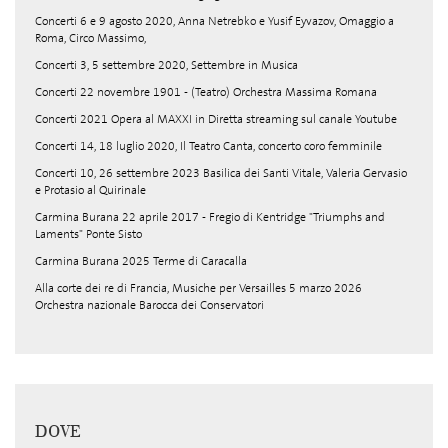
Concerti 6 e 9 agosto 2020, Anna Netrebko e Yusif Eyvazov, Omaggio a
Roma, Circo Massimo,
Concerti 3, 5 settembre 2020, Settembre in Musica
Concerti 22 novembre 1901 - (Teatro) Orchestra Massima Romana
Concerti 2021 Opera al MAXXI in Diretta streaming sul canale Youtube
Concerti 14, 18 luglio 2020, Il Teatro Canta, concerto coro femminile
Concerti 10, 26 settembre 2023 Basilica dei Santi Vitale, Valeria Gervasio
e Protasio al Quirinale
Carmina Burana 22 aprile 2017 - Fregio di Kentridge "Triumphs and
Laments" Ponte Sisto
Carmina Burana 2025 Terme di Caracalla
Alla corte dei re di Francia, Musiche per Versailles 5 marzo 2026
Orchestra nazionale Barocca dei Conservatori
DOVE