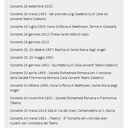
Concerto 26 settembre 2025
Concerto 26 marzo 1902 - del pianista Luigi Gaetano Gullì (Sala da
concerto Teatro Costanzi)
Concerto 26 luglio 2003, Nona Sinfonia di Beethoven, Terme di Caracalla
Concerto 26 gennaio 2012 Chiesa Santo Volto di Gesù
Concerto 26 gennaio 2012
Concerto 25, 26 ottobre 1997, Basilica di Santa Maria degli Angeli
Concerto 25, 26 maggio 2001
Concerto 25 gennaio 1902 - Quintetto Gullì (Sala concerti Teatro Costanzi)
Concerto 25 aprile 1885 - Società Orchestrale Romana con il concorso
della Società Filarmonica Romana (Sala Concerti Teatro Costanzi)
Concerto 24 ottobre 1995, Nona Sinfonia di Beethoven, Santa Maria degli
Angeli
Concerto 24 novembre 1882 - Società Orchestrale Romana e Filarmonica
(Teatro)
Concerto 24 marzo 2013 Sala di Via dei Greci, Conservatorio di S. Cecilia
Concerto 24 marzo 1901 - (Teatro) - 6° Concerto del violinista Jean
Kubelik con l'orchestra del Teatro