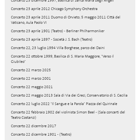
Concerto 23 dicembre 1997, Basilica di Santa Maria degli Angeli
Concerto 23 aprile 2012 Chicago Symphony Orchestra
Concerto 23 aprile 2011 Duomo di Orvieto; 5 maggio 2011 Città del
Vaticano, Aula Paolo VI
Concerto 23 aprile 1901 (Teatro) - Berliner Philharmoniker
Concerto 23 aprile 1897 - Società J. S. Bach (Teatro)
Concerto 22, 23 luglio 1994 Villa Borghese, parco dei Daini
Concerto 22 ottobre 1999, Basilica di S. Maria Maggiore, "Verso il
Giubileo"
Concerto 22 marzo 2025
Concerto 22 marzo 2001
Concerto 22 maggio 2021
Concerto 22 maggio 2013 Sala di Via dei Greci, Conservatorio di S. Cecilia
Concerto 22 luglio 2022 "Il Sangue e la Parola" Piazza del Quirinale
Concerto 22 febbraio 1902 del violinista Simon Beel - (Sala concerti del
Teatro Costanzi)
Concerto 22 dicembre 2017
Concerto 22 dicembre 1901 - (Teatro)