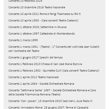
Concerto 10 febbraio 2024
Concerto 10 dicembre 2016 Teatro Nazionale
Concerto 10 aprile 2021 Roma e Parigi Trasmesso su RAI 5
Concerto 10 aprile 1900 - (Sala concerti Teatro Costanzi)
Concerto 1 ottobre 2020, Settembre in Musica
Concerto 1 ottobre 1997 Cattedrale di Monterotondo
Concerto 1 marzo 1995
Concerto 1 marzo 1901 - (Teatro) - 1° Concerto del violinista Jean Kubelik
con l'orchestra del Teatro
Concerto 1 giugno 2017 Specchi del tempo
Concerto 1 febbraio 2013 Chiesa di San José Maria Escrivia
Concerto 1 febbraio 1902 - Quintetto Gullì (Sala concerti Teatro Costanzi)
Concerto 1 aprile 2012 Teatro Nazionale
Concerto 1 aprile 1884 - Società Orchestrale Romana
Concerto "Settimana Santa" 1887 - Società Orchestrale Romana e Coro
della Società Filarmonica Romana (Teatro)
Concerto "Con i poveri", 15 dicembre 2023 Sala Nervi, Aula Paolo VI
Concerto "Arrivederci Roma" 28 giugno 2007, Terme di Caracalla