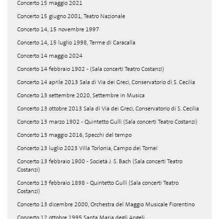
Concerto 15 maggio 2021
Concerto 15 giugno 2001, Teatro Nazionale
Concerto 14, 15 novembre 1997
Concerto 14, 15 luglio 1998, Terme di Caracalla
Concerto 14 maggio 2024
Concerto 14 febbraio 1902 - (Sala concerti Teatro Costanzi)
Concerto 14 aprile 2013 Sala di Via dei Greci, Conservatorio di S. Cecilia
Concerto 13 settembre 2020, Settembre in Musica
Concerto 13 ottobre 2013 Sala di Via dei Greci, Conservatorio di S. Cecilia
Concerto 13 marzo 1902 - Quintetto Gullì (Sala concerti Teatro Costanzi)
Concerto 13 maggio 2016, Specchi del tempo
Concerto 13 luglio 2023 Villa Torlonia, Campo dei Tornei
Concerto 13 febbraio 1900 - Società J. S. Bach (Sala concerti Teatro
Costanzi)
Concerto 13 febbraio 1898 - Quintetto Gullì (Sala concerti Teatro
Costanzi)
Concerto 13 dicembre 2000, Orchestra del Maggio Musicale Fiorentino
Concerto 12 ottobre 1995 Santa Maria degli Angeli