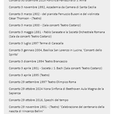
Concerto 30 dicembre 2015 Pontificia Parrocchia di S. Anna
Concerto 3 novembre 1992, Accademia da Camera di Santa Cecilia
Concerto 3 marzo 1902 - del pianista Ferruccio Busoni e del violinista
César Thomson - (Teatro)
Concerto 3 marzo 1900 - (Sala concerti Teatro Costanzi)
Concerto 3 maggio 1881 - Pablo Sarasate e la Società Orchestrale Romana
(Sala da concerti Teatro Costanzi)
Concerto 3 luglio 1997 Terme di Caracalla
Concerto 3 gennaio 2004, Basilica San Lorenzo in Lucina, "Concerti dello
Spirito"
Concerto 3 dicembre 1994 Teatro Brancaccio
Concerto 3 aprile 1901 - Società J. S. Bach (Sala concerti Teatro Costanzi)
Concerto 3 aprile 1895 (Teatro)
Concerto 29 settembre 1997 Teatro Olimpico Roma
Concerto 29 ottobre 2024 Nona Sinfonia di Beethoven Aula Magna de la
Sapienza
Concerto 29 ottobre 2016, Specchi del tempo
Concerto 29 novembre 1901 - (Teatro) "Celebrazione del centenario della
nascita di Vincenzo Bellini"