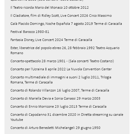
Il Teatro ricorda Mario del Monaco 10 ottobre 2012
Il Gladiatore, film di Ridley Scott, Live Concert 2026 Circo Massimo
Galà Placido Domingo, Noche Española 7 agosto 2019 Terme di Caracalla
Festival Barocco 1980-81
Fantasia Disney, Live Concert 2024 Terme di Caracalla
Ester, liberatrice del popolo ebreo 26, 28 febbraio 1992 Teatro Acquario
Romano
Concerto-spettacolo 28 marzo 1901 - (Sala concerti Teatro Costanzi)
Concerto per l'Ucraina 8 aprile 2022 La Nuvola Convention Center
Concerto multimediale di immagini e suoni 2 luglio 2011, Trilogia
Romana, Terme di Caracalla
Concerto di Rolando Villanzon 16 luglio 2007, Terme di Caracalla
Concerto di Mariella Devia e Sonia Ganassi 29 marzo 2003
Concerto di Ennio Morricone 23 luglio 2013 Terme di Caracalla
Concerto di Capodanno 31 dicembre 2020 in Diretta streaming su canale
Youtube
Concerto di Arturo Benedetti Michelangeli 29 giugno 1950