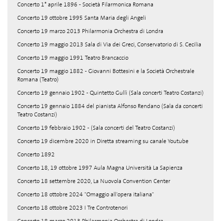
Concerto 1° aprile 1896 - Società Filarmonica Romana
Concerto 19 ottobre 1995 Santa Maria degli Angeli
Concerto 19 marzo 2013 Philarmonia Orchestra di Londra
Concerto 19 maggio 2013 Sala di Via dei Greci, Conservatorio di S. Cecilia
Concerto 19 maggio 1991 Teatro Brancaccio
Concerto 19 maggio 1882 - Giovanni Bottesini e la Società Orchestrale
Romana (Teatro)
Concerto 19 gennaio 1902 - Quintetto Gullì (Sala concerti Teatro Costanzi)
Concerto 19 gennaio 1884 del pianista Alfonso Rendano (Sala da concerti
Teatro Costanzi)
Concerto 19 febbraio 1902 - (Sala concerti del Teatro Costanzi)
Concerto 19 dicembre 2020 in Diretta streaming su canale Youtube
Concerto 1892
Concerto 18, 19 ottobre 1997 Aula Magna Università La Sapienza
Concerto 18 settembre 2020, La Nuovola Convention Center
Concerto 18 ottobre 2024 "Omaggio all'opera italiana"
Concerto 18 ottobre 2023 I Tre Controtenori