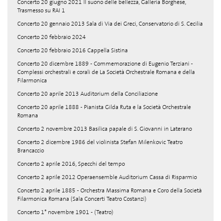
Concerto 20 giugno 2021 Il suono delle bellezza, Galleria Borghese,
Trasmesso su RAI 1
Concerto 20 gennaio 2013 Sala di Via dei Greci, Conservatorio di S. Cecilia
Concerto 20 febbraio 2024
Concerto 20 febbraio 2016 Cappella Sistina
Concerto 20 dicembre 1889 - Commemorazione di Eugenio Terziani -
Complessi orchestrali e corali de La Società Orchestrale Romana e della
Filarmonica
Concerto 20 aprile 2013 Auditorium della Conciliazione
Concerto 20 aprile 1888 - Pianista Gilda Ruta e la Società Orchestrale
Romana
Concerto 2 novembre 2013 Basilica papale di S. Giovanni in Laterano
Concerto 2 dicembre 1986 del violinista Stefan Milenkovic Teatro
Brancaccio
Concerto 2 aprile 2016, Specchi del tempo
Concerto 2 aprile 2012 Operaensemble Auditorium Cassa di Risparmio
Concerto 2 aprile 1885 - Orchestra Massima Romana e Coro della Società
Filarmonica Romana (Sala Concerti Teatro Costanzi)
Concerto 1° novembre 1901 - (Teatro)