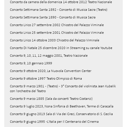
Concerto da camera della domenica 14 ottobre 2012 Teatro Nazionale
Concerto Settimana Santa 1892 - Concerto di Musica Sacra (Teatro)
Concerto Settimana Santa 1890 - Concerto di Musica Sacra
Concerto Lirico 27 settembre 2002 Chiostro del Palazzo Viminale
Concerto Lirico 25 settembre 2001 Chiostro del Palazzo Viminale
Concerto Lirico 14 ottobre 2003 Chiostro del Palazzo Viminale
Concerto Di Natale 25 dicembre 2020 in Streaming su canale Youtube
Concerto 9, 10, 11, 12 maggio 2001, Teatro Nazionale
Concerto 9, 10 gennaio 1999
Concerto 9 ottobre 2020, La Nuovola Convention Center
Concerto 9 ottobre 1997 Teatro Olimpico di Roma
Concerto 9 marzo 1901 - (Teatro) - 3° Concerto del violinista Jean Kubelik
con l'orchestra del Teatro
Concerto 9 marzo 1885 (Sala da concerti Teatro Costanzi)
Concerto 9 luglio 2023, Nona Sinfonia di Beethoven, Terme di Caracalla
Concerto 9 giugno 2013 Sala di Via dei Greci, Conservatorio di S. Cecilia
Concerto 9 giugno 1995 -L'Italia per il Centenario del Cinema