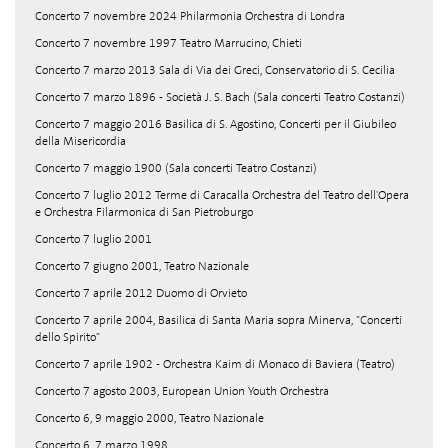
Concerto 7 novembre 2024 Philarmonia Orchestra di Londra
Concerto 7 novembre 1997 Teatro Marrucino, Chieti
Concerto 7 marzo 2013 Sala di Via dei Greci, Conservatorio di S. Cecilia
Concerto 7 marzo 1896 - Società J. S. Bach (Sala concerti Teatro Costanzi)
Concerto 7 maggio 2016 Basilica di S. Agostino, Concerti per il Giubileo
della Misericordia
Concerto 7 maggio 1900 (Sala concerti Teatro Costanzi)
Concerto 7 luglio 2012 Terme di Caracalla Orchestra del Teatro dell'Opera
e Orchestra Filarmonica di San Pietroburgo
Concerto 7 luglio 2001
Concerto 7 giugno 2001, Teatro Nazionale
Concerto 7 aprile 2012 Duomo di Orvieto
Concerto 7 aprile 2004, Basilica di Santa Maria sopra Minerva, "Concerti
dello Spirito"
Concerto 7 aprile 1902 - Orchestra Kaim di Monaco di Baviera (Teatro)
Concerto 7 agosto 2003, European Union Youth Orchestra
Concerto 6, 9 maggio 2000, Teatro Nazionale
Concerto 6, 7 marzo 1998