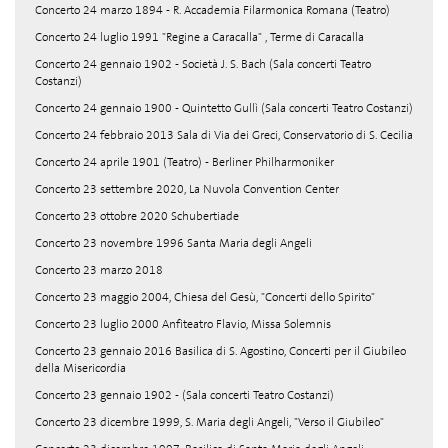
Concerto 24 marzo 1894 - R. Accademia Filarmonica Romana (Teatro)
Concerto 24 luglio 1991 "Regine a Caracalla" , Terme di Caracalla
Concerto 24 gennaio 1902 - Società J. S. Bach (Sala concerti Teatro
Costanzi)
Concerto 24 gennaio 1900 - Quintetto Gullì (Sala concerti Teatro Costanzi)
Concerto 24 febbraio 2013 Sala di Via dei Greci, Conservatorio di S. Cecilia
Concerto 24 aprile 1901 (Teatro) - Berliner Philharmoniker
Concerto 23 settembre 2020, La Nuvola Convention Center
Concerto 23 ottobre 2020 Schubertiade
Concerto 23 novembre 1996 Santa Maria degli Angeli
Concerto 23 marzo 2018
Concerto 23 maggio 2004, Chiesa del Gesù, "Concerti dello Spirito"
Concerto 23 luglio 2000 Anfiteatro Flavio, Missa Solemnis
Concerto 23 gennaio 2016 Basilica di S. Agostino, Concerti per il Giubileo
della Misericordia
Concerto 23 gennaio 1902 - (Sala concerti Teatro Costanzi)
Concerto 23 dicembre 1999, S. Maria degli Angeli, "Verso il Giubileo"