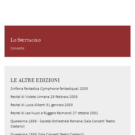
Lo Spettacolo
Concerto
LE ALTRE EDIZIONI
Sinfonia fantastica (Symphonie fantastique) 2003
Recital di Violeta Urmana 28 febbraio 2003
Recital di Lucia Aliberti 31 gennaio 2003
Recital di Leo Nucci e Ruggero Raimondi 27 ottobre 2001
Quaresima 1888 - Società Orchestrale Romana (Sala Concerti Teatro
Costanzi)
Quaresima 1888 (Sala Concerti Teatro Costanzi)