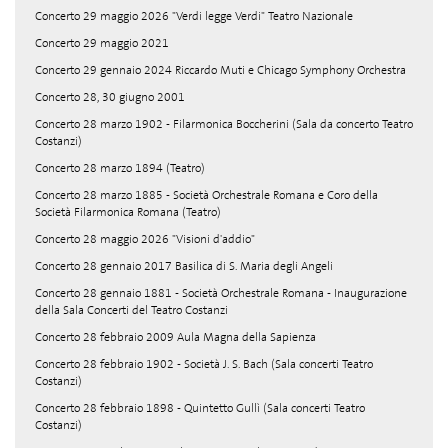
Concerto 29 maggio 2026 "Verdi legge Verdi" Teatro Nazionale
Concerto 29 maggio 2021
Concerto 29 gennaio 2024 Riccardo Muti e Chicago Symphony Orchestra
Concerto 28, 30 giugno 2001
Concerto 28 marzo 1902 - Filarmonica Boccherini (Sala da concerto Teatro
Costanzi)
Concerto 28 marzo 1894 (Teatro)
Concerto 28 marzo 1885 - Società Orchestrale Romana e Coro della
Società Filarmonica Romana (Teatro)
Concerto 28 maggio 2026 "Visioni d'addio"
Concerto 28 gennaio 2017 Basilica di S. Maria degli Angeli
Concerto 28 gennaio 1881 - Società Orchestrale Romana - Inaugurazione
della Sala Concerti del Teatro Costanzi
Concerto 28 febbraio 2009 Aula Magna della Sapienza
Concerto 28 febbraio 1902 - Società J. S. Bach (Sala concerti Teatro
Costanzi)
Concerto 28 febbraio 1898 - Quintetto Gullì (Sala concerti Teatro
Costanzi)