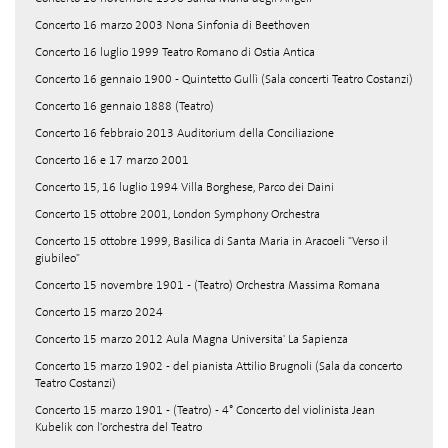
Concerto 16 marzo 2003 Nona Sinfonia di Beethoven
Concerto 16 luglio 1999 Teatro Romano di Ostia Antica
Concerto 16 gennaio 1900 - Quintetto Gullì (Sala concerti Teatro Costanzi)
Concerto 16 gennaio 1888 (Teatro)
Concerto 16 febbraio 2013 Auditorium della Conciliazione
Concerto 16 e 17 marzo 2001
Concerto 15, 16 luglio 1994 Villa Borghese, Parco dei Daini
Concerto 15 ottobre 2001, London Symphony Orchestra
Concerto 15 ottobre 1999, Basilica di Santa Maria in Aracoeli "Verso il
giubileo"
Concerto 15 novembre 1901 - (Teatro) Orchestra Massima Romana
Concerto 15 marzo 2024
Concerto 15 marzo 2012 Aula Magna Universita' La Sapienza
Concerto 15 marzo 1902 - del pianista Attilio Brugnoli (Sala da concerto
Teatro Costanzi)
Concerto 15 marzo 1901 - (Teatro) - 4° Concerto del violinista Jean
Kubelik con l'orchestra del Teatro