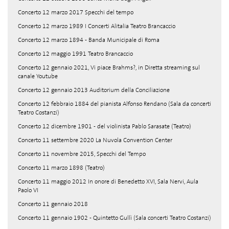
Concerto 12 marzo 2017 Specchi del tempo
Concerto 12 marzo 1989 I Concerti Alitalia Teatro Brancaccio
Concerto 12 marzo 1894 - Banda Municipale di Roma
Concerto 12 maggio 1991 Teatro Brancaccio
Concerto 12 gennaio 2021, Vi piace Brahms?, in Diretta streaming sul
canale Youtube
Concerto 12 gennaio 2013 Auditorium della Conciliazione
Concerto 12 febbraio 1884 del pianista Alfonso Rendano (Sala da concerti
Teatro Costanzi)
Concerto 12 dicembre 1901 - del violinista Pablo Sarasate (Teatro)
Concerto 11 settembre 2020 La Nuvola Convention Center
Concerto 11 novembre 2015, Specchi del Tempo
Concerto 11 marzo 1898 (Teatro)
Concerto 11 maggio 2012 In onore di Benedetto XVI, Sala Nervi, Aula
Paolo VI
Concerto 11 gennaio 2018
Concerto 11 gennaio 1902 - Quintetto Gullì (Sala concerti Teatro Costanzi)