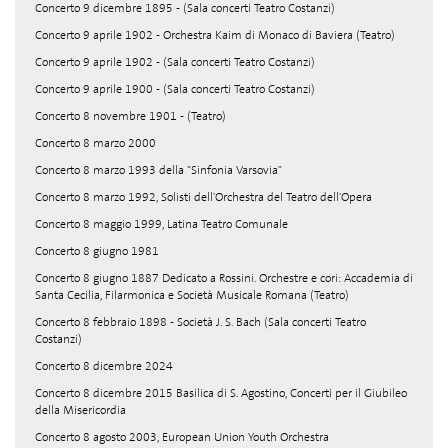
Concerto 9 dicembre 1895 - (Sala concerti Teatro Costanzi)
Concerto 9 aprile 1902 - Orchestra Kaim di Monaco di Baviera (Teatro)
Concerto 9 aprile 1902 - (Sala concerti Teatro Costanzi)
Concerto 9 aprile 1900 - (Sala concerti Teatro Costanzi)
Concerto 8 novembre 1901 - (Teatro)
Concerto 8 marzo 2000
Concerto 8 marzo 1993 della "Sinfonia Varsovia"
Concerto 8 marzo 1992, Solisti dell'Orchestra del Teatro dell'Opera
Concerto 8 maggio 1999, Latina Teatro Comunale
Concerto 8 giugno 1981
Concerto 8 giugno 1887 Dedicato a Rossini. Orchestre e cori: Accademia di
Santa Cecilia, Filarmonica e Società Musicale Romana (Teatro)
Concerto 8 febbraio 1898 - Società J. S. Bach (Sala concerti Teatro
Costanzi)
Concerto 8 dicembre 2024
Concerto 8 dicembre 2015 Basilica di S. Agostino, Concerti per il Giubileo
della Misericordia
Concerto 8 agosto 2003, European Union Youth Orchestra