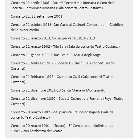
Concerto 22 aprile 1886 - Società Orchestrale Romana e Coro della
Società Filarmonica Romana (Sala concerti Teatro Costanzi)
Concerto 21, 22 settembre 2001
Concerto 21 ottobre 2016, San Carlo ai Catinari, Concerti per il Giubileo
della Misericordia
Concerto 21 marzo 2013, Giuseppe Verdi 1813-2013
Concerto 21 marzo 1902 - Trio Sala (Sala da concerto Teatro Costanzi)
Concerto 21 gennaio 2017 Basilica di S. Maria degli Angeli
Concerto 21 febbraio 1902 - Società J. S. Bach (Sala concerti Teatro
Costanzi)
Concerto 21 febbario 1898 - Quintetto Gullì (Sala concerti Teatro
Costanzi)
Concerto 21 dicembre 2012-13 Santa Maria in Montesanto
Concerto 21 dicembre 1880 - Società Orchestrale Romana (Foyer Teatro
Costanzi)
Concerto 20 marzo 1902 - del pianista Francesco Bajardi (Sala da
concerto Teatro Costanzi)
Concerto 20 marzo 1901 - (Teatro) - 5° Concerto del violinista Jean
Kubelik con l'orchestra del Teatro