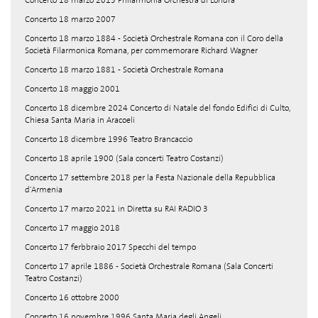
Concerto 18 marzo 2013 Philarmonia Orchestra di Londra
Concerto 18 marzo 2007
Concerto 18 marzo 1884 - Società Orchestrale Romana con il Coro della
Società Filarmonica Romana, per commemorare Richard Wagner
Concerto 18 marzo 1881 - Società Orchestrale Romana
Concerto 18 maggio 2001
Concerto 18 dicembre 2024 Concerto di Natale del fondo Edifici di Culto,
Chiesa Santa Maria in Aracoeli
Concerto 18 dicembre 1996 Teatro Brancaccio
Concerto 18 aprile 1900 (Sala concerti Teatro Costanzi)
Concerto 17 settembre 2018 per la Festa Nazionale della Repubblica
d'Armenia
Concerto 17 marzo 2021 in Diretta su RAI RADIO 3
Concerto 17 maggio 2018
Concerto 17 ferbbraio 2017 Specchi del tempo
Concerto 17 aprile 1886 - Società Orchestrale Romana (Sala Concerti
Teatro Costanzi)
Concerto 16 ottobre 2000
Concerto 16 novembre 1996 Santa Maria degli Angeli