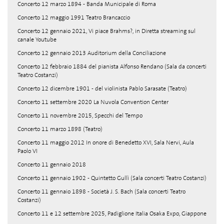
Concerto 12 marzo 1894 - Banda Municipale di Roma
Concerto 12 maggio 1991 Teatro Brancaccio
Concerto 12 gennaio 2021, Vi piace Brahms?, in Diretta streaming sul
canale Youtube
Concerto 12 gennaio 2013 Auditorium della Conciliazione
Concerto 12 febbraio 1884 del pianista Alfonso Rendano (Sala da concerti
Teatro Costanzi)
Concerto 12 dicembre 1901 - del violinista Pablo Sarasate (Teatro)
Concerto 11 settembre 2020 La Nuvola Convention Center
Concerto 11 novembre 2015, Specchi del Tempo
Concerto 11 marzo 1898 (Teatro)
Concerto 11 maggio 2012 In onore di Benedetto XVI, Sala Nervi, Aula
Paolo VI
Concerto 11 gennaio 2018
Concerto 11 gennaio 1902 - Quintetto Gullì (Sala concerti Teatro Costanzi)
Concerto 11 gennaio 1898 - Società J. S. Bach (Sala concerti Teatro
Costanzi)
Concerto 11 e 12 settembre 2025, Padiglione Italia Osaka Expo, Giappone