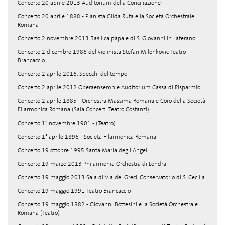
Concerto 20 aprile 2013 Auditorium della Conciliazione
Concerto 20 aprile 1888 - Pianista Gilda Ruta e la Società Orchestrale
Romana
Concerto 2 novembre 2013 Basilica papale di S. Giovanni in Laterano
Concerto 2 dicembre 1986 del violinista Stefan Milenkovic Teatro
Brancaccio
Concerto 2 aprile 2016, Specchi del tempo
Concerto 2 aprile 2012 Operaensemble Auditorium Cassa di Risparmio
Concerto 2 aprile 1885 - Orchestra Massima Romana e Coro della Società
Filarmonica Romana (Sala Concerti Teatro Costanzi)
Concerto 1° novembre 1901 - (Teatro)
Concerto 1° aprile 1896 - Società Filarmonica Romana
Concerto 19 ottobre 1995 Santa Maria degli Angeli
Concerto 19 marzo 2013 Philarmonia Orchestra di Londra
Concerto 19 maggio 2013 Sala di Via dei Greci, Conservatorio di S. Cecilia
Concerto 19 maggio 1991 Teatro Brancaccio
Concerto 19 maggio 1882 - Giovanni Bottesini e la Società Orchestrale
Romana (Teatro)