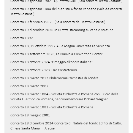
Concerto 19 gennaio 1902 - Quintetto Gullì (Sala concerti Teatro Costanzi)
Concerto 19 gennaio 1884 del pianista Alfonso Rendano (Sala da concerti
Teatro Costanzi)
Concerto 19 febbraio 1902 - (Sala concerti del Teatro Costanzi)
Concerto 19 dicembre 2020 in Diretta streaming su canale Youtube
Concerto 1892
Concerto 18, 19 ottobre 1997 Aula Magna Università La Sapienza
Concerto 18 settembre 2020, La Nuovola Convention Center
Concerto 18 ottobre 2024 "Omaggio all'opera italiana"
Concerto 18 ottobre 2023 I Tre Controtenori
Concerto 18 marzo 2013 Philarmonia Orchestra di Londra
Concerto 18 marzo 2007
Concerto 18 marzo 1884 - Società Orchestrale Romana con il Coro della
Società Filarmonica Romana, per commemorare Richard Wagner
Concerto 18 marzo 1881 - Società Orchestrale Romana
Concerto 18 maggio 2001
Concerto 18 dicembre 2024 Concerto di Natale del fondo Edifici di Culto,
Chiesa Santa Maria in Aracoeli