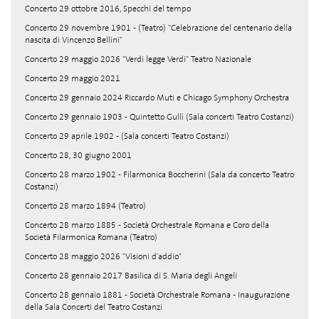
Concerto 29 ottobre 2016, Specchi del tempo
Concerto 29 novembre 1901 - (Teatro) "Celebrazione del centenario della
nascita di Vincenzo Bellini"
Concerto 29 maggio 2026 "Verdi legge Verdi" Teatro Nazionale
Concerto 29 maggio 2021
Concerto 29 gennaio 2024 Riccardo Muti e Chicago Symphony Orchestra
Concerto 29 gennaio 1903 - Quintetto Gullì (Sala concerti Teatro Costanzi)
Concerto 29 aprile 1902 - (Sala concerti Teatro Costanzi)
Concerto 28, 30 giugno 2001
Concerto 28 marzo 1902 - Filarmonica Boccherini (Sala da concerto Teatro
Costanzi)
Concerto 28 marzo 1894 (Teatro)
Concerto 28 marzo 1885 - Società Orchestrale Romana e Coro della
Società Filarmonica Romana (Teatro)
Concerto 28 maggio 2026 "Visioni d'addio"
Concerto 28 gennaio 2017 Basilica di S. Maria degli Angeli
Concerto 28 gennaio 1881 - Società Orchestrale Romana - Inaugurazione
della Sala Concerti del Teatro Costanzi