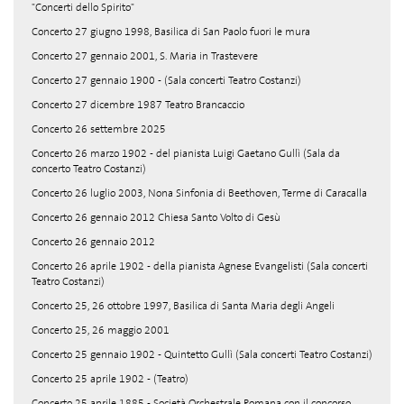
"Concerti dello Spirito"
Concerto 27 giugno 1998, Basilica di San Paolo fuori le mura
Concerto 27 gennaio 2001, S. Maria in Trastevere
Concerto 27 gennaio 1900 - (Sala concerti Teatro Costanzi)
Concerto 27 dicembre 1987 Teatro Brancaccio
Concerto 26 settembre 2025
Concerto 26 marzo 1902 - del pianista Luigi Gaetano Gullì (Sala da
concerto Teatro Costanzi)
Concerto 26 luglio 2003, Nona Sinfonia di Beethoven, Terme di Caracalla
Concerto 26 gennaio 2012 Chiesa Santo Volto di Gesù
Concerto 26 gennaio 2012
Concerto 26 aprile 1902 - della pianista Agnese Evangelisti (Sala concerti
Teatro Costanzi)
Concerto 25, 26 ottobre 1997, Basilica di Santa Maria degli Angeli
Concerto 25, 26 maggio 2001
Concerto 25 gennaio 1902 - Quintetto Gullì (Sala concerti Teatro Costanzi)
Concerto 25 aprile 1902 - (Teatro)
Concerto 25 aprile 1885 - Società Orchestrale Romana con il concorso