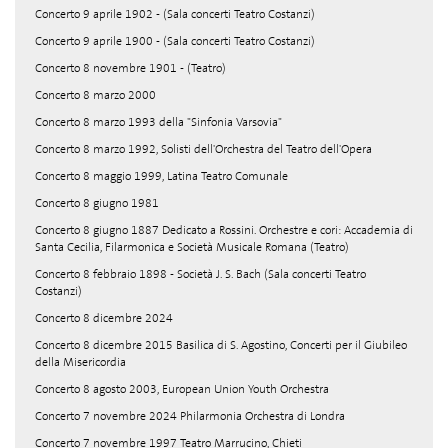
Concerto 9 aprile 1902 - (Sala concerti Teatro Costanzi)
Concerto 9 aprile 1900 - (Sala concerti Teatro Costanzi)
Concerto 8 novembre 1901 - (Teatro)
Concerto 8 marzo 2000
Concerto 8 marzo 1993 della "Sinfonia Varsovia"
Concerto 8 marzo 1992, Solisti dell'Orchestra del Teatro dell'Opera
Concerto 8 maggio 1999, Latina Teatro Comunale
Concerto 8 giugno 1981
Concerto 8 giugno 1887 Dedicato a Rossini. Orchestre e cori: Accademia di
Santa Cecilia, Filarmonica e Società Musicale Romana (Teatro)
Concerto 8 febbraio 1898 - Società J. S. Bach (Sala concerti Teatro
Costanzi)
Concerto 8 dicembre 2024
Concerto 8 dicembre 2015 Basilica di S. Agostino, Concerti per il Giubileo
della Misericordia
Concerto 8 agosto 2003, European Union Youth Orchestra
Concerto 7 novembre 2024 Philarmonia Orchestra di Londra
Concerto 7 novembre 1997 Teatro Marrucino, Chieti