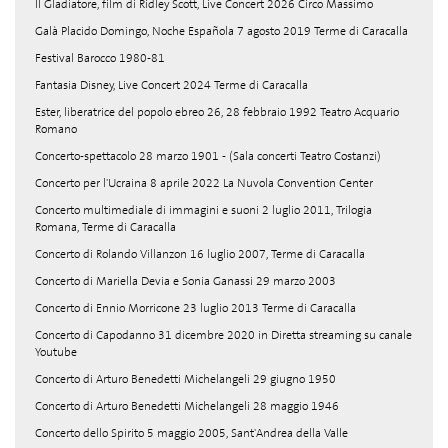
Il Gladiatore, film di Ridley Scott, Live Concert 2026 Circo Massimo
Galà Placido Domingo, Noche Española 7 agosto 2019 Terme di Caracalla
Festival Barocco 1980-81
Fantasia Disney, Live Concert 2024 Terme di Caracalla
Ester, liberatrice del popolo ebreo 26, 28 febbraio 1992 Teatro Acquario
Romano
Concerto-spettacolo 28 marzo 1901 - (Sala concerti Teatro Costanzi)
Concerto per l'Ucraina 8 aprile 2022 La Nuvola Convention Center
Concerto multimediale di immagini e suoni 2 luglio 2011, Trilogia
Romana, Terme di Caracalla
Concerto di Rolando Villanzon 16 luglio 2007, Terme di Caracalla
Concerto di Mariella Devia e Sonia Ganassi 29 marzo 2003
Concerto di Ennio Morricone 23 luglio 2013 Terme di Caracalla
Concerto di Capodanno 31 dicembre 2020 in Diretta streaming su canale
Youtube
Concerto di Arturo Benedetti Michelangeli 29 giugno 1950
Concerto di Arturo Benedetti Michelangeli 28 maggio 1946
Concerto dello Spirito 5 maggio 2005, Sant'Andrea della Valle