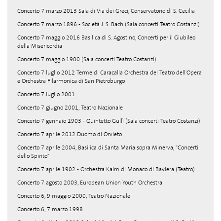
Concerto 7 marzo 2013 Sala di Via dei Greci, Conservatorio di S. Cecilia
Concerto 7 marzo 1896 - Società J. S. Bach (Sala concerti Teatro Costanzi)
Concerto 7 maggio 2016 Basilica di S. Agostino, Concerti per il Giubileo
della Misericordia
Concerto 7 maggio 1900 (Sala concerti Teatro Costanzi)
Concerto 7 luglio 2012 Terme di Caracalla Orchestra del Teatro dell'Opera
e Orchestra Filarmonica di San Pietroburgo
Concerto 7 luglio 2001
Concerto 7 giugno 2001, Teatro Nazionale
Concerto 7 gennaio 1903 - Quintetto Gullì (Sala concerti Teatro Costanzi)
Concerto 7 aprile 2012 Duomo di Orvieto
Concerto 7 aprile 2004, Basilica di Santa Maria sopra Minerva, "Concerti
dello Spirito"
Concerto 7 aprile 1902 - Orchestra Kaim di Monaco di Baviera (Teatro)
Concerto 7 agosto 2003, European Union Youth Orchestra
Concerto 6, 9 maggio 2000, Teatro Nazionale
Concerto 6, 7 marzo 1998