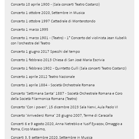
Concerto 10 aprile 1900 - (Sala concerti Teatro Costanzi)
Concerto 1 ottobre 2020, Settembre in Musica
Concerto 1 ottobre 1997 Cattedrale di Monterotondo
Concerto 1 marzo 1995
Concerto 1 marzo 1901 - (Teatro) - 1° Concerto del violinista Jean Kubelik
con l'orchestra del Teatro
Concerto 1 giugno 2017 Specchi del tempo
Concerto 1 febbraio 2013 Chiesa di San José Maria Escrivia
Concerto 1 febbraio 1902 - Quintetto Gullì (Sala concerti Teatro Costanzi)
Concerto 1 aprile 2012 Teatro Nazionale
Concerto 1 aprile 1884 - Società Orchestrale Romana
Concerto "Settimana Santa" 1887 - Società Orchestrale Romana e Coro
della Società Filarmonica Romana (Teatro)
Concerto "Con i poveri", 15 dicembre 2023 Sala Nervi, Aula Paolo VI
Concerto "Arrivederci Roma" 28 giugno 2007, Terme di Caracalla
Concerti 6 e 9 agosto 2020, Anna Netrebko e Yusif Eyvazov, Omaggio a
Roma, Circo Massimo,
Concerti 3, 5 settembre 2020, Settembre in Musica