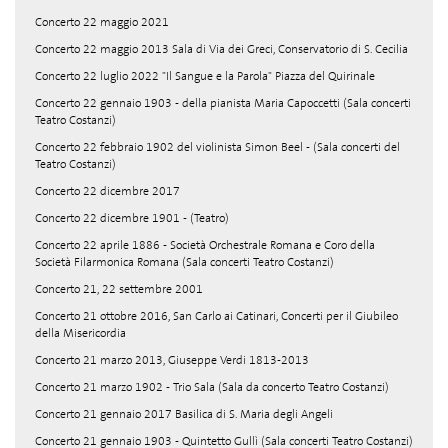
Concerto 22 maggio 2021
Concerto 22 maggio 2013 Sala di Via dei Greci, Conservatorio di S. Cecilia
Concerto 22 luglio 2022 "Il Sangue e la Parola" Piazza del Quirinale
Concerto 22 gennaio 1903 - della pianista Maria Capoccetti (Sala concerti
Teatro Costanzi)
Concerto 22 febbraio 1902 del violinista Simon Beel - (Sala concerti del
Teatro Costanzi)
Concerto 22 dicembre 2017
Concerto 22 dicembre 1901 - (Teatro)
Concerto 22 aprile 1886 - Società Orchestrale Romana e Coro della
Società Filarmonica Romana (Sala concerti Teatro Costanzi)
Concerto 21, 22 settembre 2001
Concerto 21 ottobre 2016, San Carlo ai Catinari, Concerti per il Giubileo
della Misericordia
Concerto 21 marzo 2013, Giuseppe Verdi 1813-2013
Concerto 21 marzo 1902 - Trio Sala (Sala da concerto Teatro Costanzi)
Concerto 21 gennaio 2017 Basilica di S. Maria degli Angeli
Concerto 21 gennaio 1903 - Quintetto Gullì (Sala concerti Teatro Costanzi)