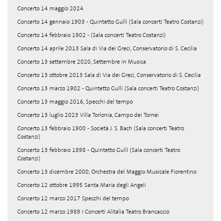
Concerto 14 maggio 2024
Concerto 14 gennaio 1903 - Quintetto Gullì (Sala concerti Teatro Costanzi)
Concerto 14 febbraio 1902 - (Sala concerti Teatro Costanzi)
Concerto 14 aprile 2013 Sala di Via dei Greci, Conservatorio di S. Cecilia
Concerto 13 settembre 2020, Settembre in Musica
Concerto 13 ottobre 2013 Sala di Via dei Greci, Conservatorio di S. Cecilia
Concerto 13 marzo 1902 - Quintetto Gullì (Sala concerti Teatro Costanzi)
Concerto 13 maggio 2016, Specchi del tempo
Concerto 13 luglio 2023 Villa Torlonia, Campo dei Tornei
Concerto 13 febbraio 1900 - Società J. S. Bach (Sala concerti Teatro
Costanzi)
Concerto 13 febbraio 1898 - Quintetto Gullì (Sala concerti Teatro
Costanzi)
Concerto 13 dicembre 2000, Orchestra del Maggio Musicale Fiorentino
Concerto 12 ottobre 1995 Santa Maria degli Angeli
Concerto 12 marzo 2017 Specchi del tempo
Concerto 12 marzo 1989 I Concerti Alitalia Teatro Brancaccio