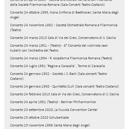
della Società Filarmonica Romana (Sala Concerti Teatro Costanzi)
Concerto 24 ottobre 1995, Nona Sinfonia di Beethoven, Santa Maria degli
Angeli
Concerto 24 novembre 1882 - Società Orchestrale Romana e Filarmonica
(Teatro)
Concerto 24 marzo 2013 Sala di Via dei Greci, Conservatorio di S. Cecilia
Concerto 24 marzo 1901 - (Teatro) - 6° Concerto del violinista Jean
Kubelik con l'orchestra del Teatro
Concerto 24 marzo 1894 - R. Accademia Filarmonica Romana (Teatro)
Concerto 24 luglio 1991 "Regine a Caracalla" , Terme di Caracalla
Concerto 24 gennaio 1902 - Società J. S. Bach (Sala concerti Teatro
Costanzi)
Concerto 24 gennaio 1900 - Quintetto Gullì (Sala concerti Teatro Costanzi)
Concerto 24 febbraio 2013 Sala di Via dei Greci, Conservatorio di S. Cecilia
Concerto 24 aprile 1901 (Teatro) - Berliner Philharmoniker
Concerto 23 settembre 2020, La Nuvola Convention Center
Concerto 23 ottobre 2020 Schubertiade
Concerto 23 novembre 1996 Santa Maria degli Angeli