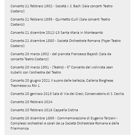
Concerto 21 febbraio 1902 - Società J. S. Bach (Sala concerti Teatro
Costanzi)
Concerto 21 febbario 1898 - Quintetto Gullì (Sala concerti Teatro
Costanzi)
Concerto 21 dicembre 2012-13 Santa Maria in Montesanto
Concerto 21 dicembre 1880 - Società Orchestrale Romana (Foyer Teatro
Costanzi)
Concerto 20 marzo 1902 - del pianista Francesco Bajardi (Sala da
concerto Teatro Costanzi)
Concerto 20 marzo 1901 - (Teatro) - 5° Concerto del violinista Jean
Kubelik con l'orchestra del Teatro
Concerto 20 giugno 2021 Il suono delle bellezza, Galleria Borghese,
Trasmesso su RAI 1
Concerto 20 gennaio 2013 Sala di Via dei Greci, Conservatorio di S. Cecilia
Concerto 20 febbraio 2024
Concerto 20 febbraio 2016 Cappella Sistina
Concerto 20 dicembre 1889 - Commemorazione di Eugenio Terziani -
Complessi orchestrali e corali de La Società Orchestrale Romana e della
Filarmonica