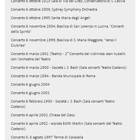
Concerto 6 ottobre 2013 Sala di Via dei Greci, Conservatorio di S. Cecilia
Concerto 6 ottobre 2008, Sydney Symphony Orchestra
Concerto 6 ottobre 1995 Santa Maria degli Angeli
Concerto 6 novembre 2004, Basilica di San Lorenzo in Lucina, "Concerti
dello Spirito"
Concerto 6 novembre 1999, Basilica di S. Maria Maggiore, "Verso il
Giubileo"
Concerto 6 marzo 1901 (Teatro) - 2° Concerto del violinista Jean Kubelik
con l'orchestra del Teatro
Concerto 6 marzo 1900 - Società J. S. Bach (Sala concerti Teatro Costanzi)
Concerto 6 marzo 1894 - Banda Municipale di Roma
Concerto 6 giugno 2004
Concerto 6 giugno 2002
Concerto 6 febbraio 1900 - Società J. S. Bach (Sala concerti Teatro
Costanzi)
Concerto 6 aprile 2002, Chiesa del Gesù
Concerto 6 aprile 1902 - arpista Edith Martin (Sala concerti del Teatro
Costanzi)
Concerto 5, 6 agosto 1997 Terme di Caracalla