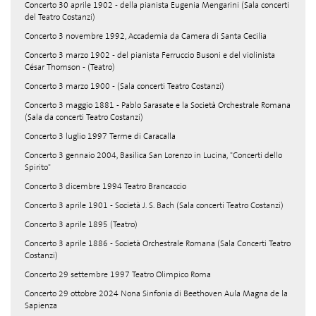
Concerto 30 aprile 1902 - della pianista Eugenia Mengarini (Sala concerti
del Teatro Costanzi)
Concerto 3 novembre 1992, Accademia da Camera di Santa Cecilia
Concerto 3 marzo 1902 - del pianista Ferruccio Busoni e del violinista
César Thomson - (Teatro)
Concerto 3 marzo 1900 - (Sala concerti Teatro Costanzi)
Concerto 3 maggio 1881 - Pablo Sarasate e la Società Orchestrale Romana
(Sala da concerti Teatro Costanzi)
Concerto 3 luglio 1997 Terme di Caracalla
Concerto 3 gennaio 2004, Basilica San Lorenzo in Lucina, "Concerti dello
Spirito"
Concerto 3 dicembre 1994 Teatro Brancaccio
Concerto 3 aprile 1901 - Società J. S. Bach (Sala concerti Teatro Costanzi)
Concerto 3 aprile 1895 (Teatro)
Concerto 3 aprile 1886 - Società Orchestrale Romana (Sala Concerti Teatro
Costanzi)
Concerto 29 settembre 1997 Teatro Olimpico Roma
Concerto 29 ottobre 2024 Nona Sinfonia di Beethoven Aula Magna de la
Sapienza