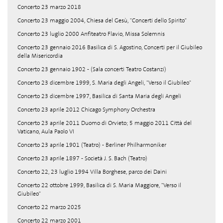
Concerto 23 marzo 2018
Concerto 23 maggio 2004, Chiesa del Gesù, "Concerti dello Spirito"
Concerto 23 luglio 2000 Anfiteatro Flavio, Missa Solemnis
Concerto 23 gennaio 2016 Basilica di S. Agostino, Concerti per il Giubileo
della Misericordia
Concerto 23 gennaio 1902 - (Sala concerti Teatro Costanzi)
Concerto 23 dicembre 1999, S. Maria degli Angeli, "Verso il Giubileo"
Concerto 23 dicembre 1997, Basilica di Santa Maria degli Angeli
Concerto 23 aprile 2012 Chicago Symphony Orchestra
Concerto 23 aprile 2011 Duomo di Orvieto; 5 maggio 2011 Città del
Vaticano, Aula Paolo VI
Concerto 23 aprile 1901 (Teatro) - Berliner Philharmoniker
Concerto 23 aprile 1897 - Società J. S. Bach (Teatro)
Concerto 22, 23 luglio 1994 Villa Borghese, parco dei Daini
Concerto 22 ottobre 1999, Basilica di S. Maria Maggiore, "Verso il
Giubileo"
Concerto 22 marzo 2025
Concerto 22 marzo 2001