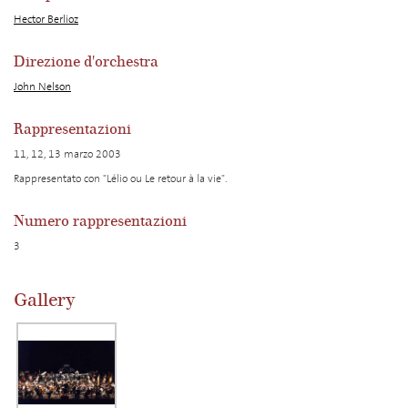
Hector Berlioz
Direzione d'orchestra
John Nelson
Rappresentazioni
11, 12, 13 marzo 2003
Rappresentato con "Lélio ou Le retour à la vie".
Numero rappresentazioni
3
Gallery