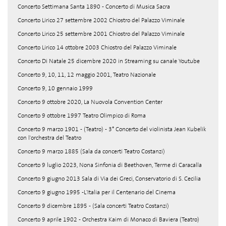
Concerto Settimana Santa 1890 - Concerto di Musica Sacra
Concerto Lirico 27 settembre 2002 Chiostro del Palazzo Viminale
Concerto Lirico 25 settembre 2001 Chiostro del Palazzo Viminale
Concerto Lirico 14 ottobre 2003 Chiostro del Palazzo Viminale
Concerto Di Natale 25 dicembre 2020 in Streaming su canale Youtube
Concerto 9, 10, 11, 12 maggio 2001, Teatro Nazionale
Concerto 9, 10 gennaio 1999
Concerto 9 ottobre 2020, La Nuovola Convention Center
Concerto 9 ottobre 1997 Teatro Olimpico di Roma
Concerto 9 marzo 1901 - (Teatro) - 3° Concerto del violinista Jean Kubelik
con l'orchestra del Teatro
Concerto 9 marzo 1885 (Sala da concerti Teatro Costanzi)
Concerto 9 luglio 2023, Nona Sinfonia di Beethoven, Terme di Caracalla
Concerto 9 giugno 2013 Sala di Via dei Greci, Conservatorio di S. Cecilia
Concerto 9 giugno 1995 -L'Italia per il Centenario del Cinema
Concerto 9 dicembre 1895 - (Sala concerti Teatro Costanzi)
Concerto 9 aprile 1902 - Orchestra Kaim di Monaco di Baviera (Teatro)