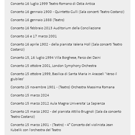
Concerto 16 luglio 1999 Teatro Romano di Ostia Antica
Concerto 16 gennaio 1900 - Quintetto Gullì (Sala concerti Teatro Costanzi)
Concerto 16 gennaio 1888 (Teatro)
Concerto 16 febbraio 2013 Auditorium della Conciliazione
Concerto 16 e 17 marzo 2001
Concerto 16 aprile 1902 - della pianista Valeria Holl (Sala concerti Teatro
Costanzi)
Concerto 15, 16 luglio 1994 Villa Borghese, Parco dei Daini
Concerto 15 ottobre 2001, London Symphony Orchestra
Concerto 15 ottobre 1999, Basilica di Santa Maria in Aracoeli "Verso il
giubileo"
Concerto 15 novembre 1901 - (Teatro) Orchestra Massima Romana
Concerto 15 marzo 2024
Concerto 15 marzo 2012 Aula Magna Universita' La Sapienza
Concerto 15 marzo 1902 - del pianista Attilio Brugnoli (Sala da concerto
Teatro Costanzi)
Concerto 15 marzo 1901 - (Teatro) - 4° Concerto del violinista Jean
Kubelik con l'orchestra del Teatro