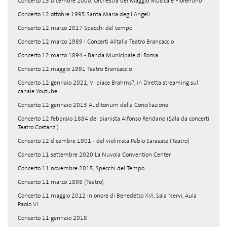
Concerto 13 dicembre 2000, Orchestra del Maggio Musicale Fiorentino
Concerto 12 ottobre 1995 Santa Maria degli Angeli
Concerto 12 marzo 2017 Specchi del tempo
Concerto 12 marzo 1989 I Concerti Alitalia Teatro Brancaccio
Concerto 12 marzo 1894 - Banda Municipale di Roma
Concerto 12 maggio 1991 Teatro Brancaccio
Concerto 12 gennaio 2021, Vi piace Brahms?, in Diretta streaming sul
canale Youtube
Concerto 12 gennaio 2013 Auditorium della Conciliazione
Concerto 12 febbraio 1884 del pianista Alfonso Rendano (Sala da concerti
Teatro Costanzi)
Concerto 12 dicembre 1901 - del violinista Pablo Sarasate (Teatro)
Concerto 11 settembre 2020 La Nuvola Convention Center
Concerto 11 novembre 2015, Specchi del Tempo
Concerto 11 marzo 1898 (Teatro)
Concerto 11 maggio 2012 In onore di Benedetto XVI, Sala Nervi, Aula
Paolo VI
Concerto 11 gennaio 2018