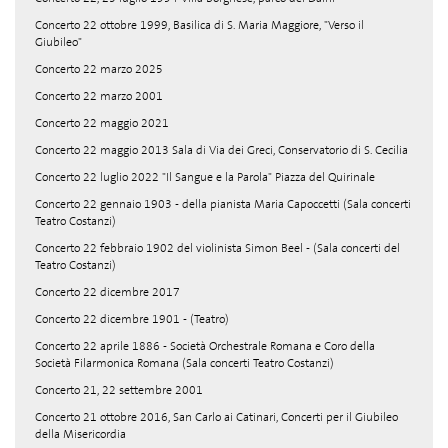
Concerto 22 ottobre 1999, Basilica di S. Maria Maggiore, "Verso il
Giubileo"
Concerto 22 marzo 2025
Concerto 22 marzo 2001
Concerto 22 maggio 2021
Concerto 22 maggio 2013 Sala di Via dei Greci, Conservatorio di S. Cecilia
Concerto 22 luglio 2022 "Il Sangue e la Parola" Piazza del Quirinale
Concerto 22 gennaio 1903 - della pianista Maria Capoccetti (Sala concerti
Teatro Costanzi)
Concerto 22 febbraio 1902 del violinista Simon Beel - (Sala concerti del
Teatro Costanzi)
Concerto 22 dicembre 2017
Concerto 22 dicembre 1901 - (Teatro)
Concerto 22 aprile 1886 - Società Orchestrale Romana e Coro della
Società Filarmonica Romana (Sala concerti Teatro Costanzi)
Concerto 21, 22 settembre 2001
Concerto 21 ottobre 2016, San Carlo ai Catinari, Concerti per il Giubileo
della Misericordia