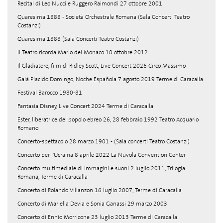
Recital di Leo Nucci e Ruggero Raimondi 27 ottobre 2001
Quaresima 1888 - Società Orchestrale Romana (Sala Concerti Teatro
Costanzi)
Quaresima 1888 (Sala Concerti Teatro Costanzi)
Il Teatro ricorda Mario del Monaco 10 ottobre 2012
Il Gladiatore, film di Ridley Scott, Live Concert 2026 Circo Massimo
Galà Placido Domingo, Noche Española 7 agosto 2019 Terme di Caracalla
Festival Barocco 1980-81
Fantasia Disney, Live Concert 2024 Terme di Caracalla
Ester, liberatrice del popolo ebreo 26, 28 febbraio 1992 Teatro Acquario
Romano
Concerto-spettacolo 28 marzo 1901 - (Sala concerti Teatro Costanzi)
Concerto per l'Ucraina 8 aprile 2022 La Nuvola Convention Center
Concerto multimediale di immagini e suoni 2 luglio 2011, Trilogia
Romana, Terme di Caracalla
Concerto di Rolando Villanzon 16 luglio 2007, Terme di Caracalla
Concerto di Mariella Devia e Sonia Ganassi 29 marzo 2003
Concerto di Ennio Morricone 23 luglio 2013 Terme di Caracalla