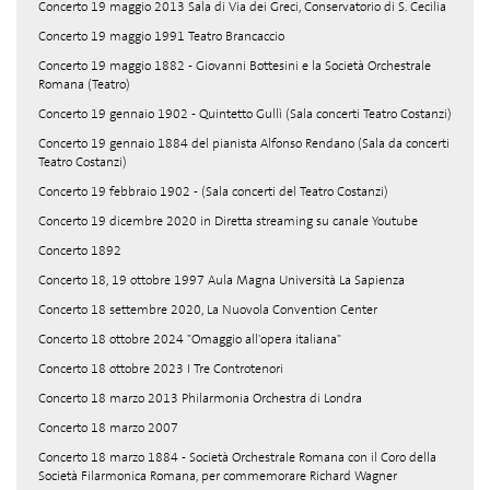
Concerto 19 maggio 2013 Sala di Via dei Greci, Conservatorio di S. Cecilia
Concerto 19 maggio 1991 Teatro Brancaccio
Concerto 19 maggio 1882 - Giovanni Bottesini e la Società Orchestrale
Romana (Teatro)
Concerto 19 gennaio 1902 - Quintetto Gullì (Sala concerti Teatro Costanzi)
Concerto 19 gennaio 1884 del pianista Alfonso Rendano (Sala da concerti
Teatro Costanzi)
Concerto 19 febbraio 1902 - (Sala concerti del Teatro Costanzi)
Concerto 19 dicembre 2020 in Diretta streaming su canale Youtube
Concerto 1892
Concerto 18, 19 ottobre 1997 Aula Magna Università La Sapienza
Concerto 18 settembre 2020, La Nuovola Convention Center
Concerto 18 ottobre 2024 "Omaggio all'opera italiana"
Concerto 18 ottobre 2023 I Tre Controtenori
Concerto 18 marzo 2013 Philarmonia Orchestra di Londra
Concerto 18 marzo 2007
Concerto 18 marzo 1884 - Società Orchestrale Romana con il Coro della
Società Filarmonica Romana, per commemorare Richard Wagner