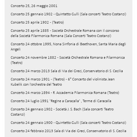
Concerto 25, 26 maggio 2001
Concerto 25 gennaio 1902 - Quintetto Gullì (Sala concerti Teatro Costanzi)
Concerto 25 aprile 1902 - (Teatro)
Concerto 25 aprile 1885 - Società Orchestrale Romana con il concorso
della Società Filarmonica Romana (Sala Concerti Teatro Costanzi)
Concerto 24 ottobre 1995, Nona Sinfonia di Beethoven, Santa Maria degli
Angeli
Concerto 24 novembre 1882 - Società Orchestrale Romana e Filarmonica
(Teatro)
Concerto 24 marzo 2013 Sala di Via dei Greci, Conservatorio di S. Cecilia
Concerto 24 marzo 1901 - (Teatro) - 6° Concerto del violinista Jean
Kubelik con l'orchestra del Teatro
Concerto 24 marzo 1894 - R. Accademia Filarmonica Romana (Teatro)
Concerto 24 luglio 1991 "Regine a Caracalla" , Terme di Caracalla
Concerto 24 gennaio 1902 - Società J. S. Bach (Sala concerti Teatro
Costanzi)
Concerto 24 gennaio 1900 - Quintetto Gullì (Sala concerti Teatro Costanzi)
Concerto 24 febbraio 2013 Sala di Via dei Greci, Conservatorio di S. Cecilia