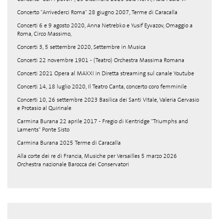
Concerto "Arrivederci Roma" 28 giugno 2007, Terme di Caracalla
Concerti 6 e 9 agosto 2020, Anna Netrebko e Yusif Eyvazov, Omaggio a
Roma, Circo Massimo,
Concerti 3, 5 settembre 2020, Settembre in Musica
Concerti 22 novembre 1901 - (Teatro) Orchestra Massima Romana
Concerti 2021 Opera al MAXXI in Diretta streaming sul canale Youtube
Concerti 14, 18 luglio 2020, Il Teatro Canta, concerto coro femminile
Concerti 10, 26 settembre 2023 Basilica dei Santi Vitale, Valeria Gervasio
e Protasio al Quirinale
Carmina Burana 22 aprile 2017 - Fregio di Kentridge "Triumphs and
Laments" Ponte Sisto
Carmina Burana 2025 Terme di Caracalla
Alla corte dei re di Francia, Musiche per Versailles 5 marzo 2026
Orchestra nazionale Barocca dei Conservatori