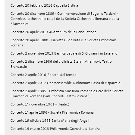
Concerto 20 febbraio 2016 Cappella Sistina
Concerto 20 dicembre 1889 - Commemorazione di Eugenio Terziani -
Complessi orchestrali e corali de La Società Orchestrale Romana e della
Filarmonica
Concerto 20 aprile 2013 Auditorium della Conciliazione
Concerto 20 aprile 1888 - Pianista Gilda Ruta e la Società Orchestrale
Romana
Concerto 2 novembre 2013 Basilica papale di S. Giovanni in Laterano
Concerto 2 dicembre 1986 del violinista Stefan Milenkovic Teatro
Brancaccio
Concerto 2 aprile 2016, Specchi del tempo
Concerto 2 aprile 2012 Operaensemble Auditorium Cassa di Risparmio
Concerto 2 aprile 1885 - Orchestra Massima Romana e Coro della Società
Filarmonica Romana (Sala Concerti Teatro Costanzi)
Concerto 1° novembre 1901 - (Teatro)
Concerto 1° aprile 1896 - Società Filarmonica Romana
Concerto 19 ottobre 1995 Santa Maria degli Angeli
Concerto 19 marzo 2013 Philarmonia Orchestra di Londra