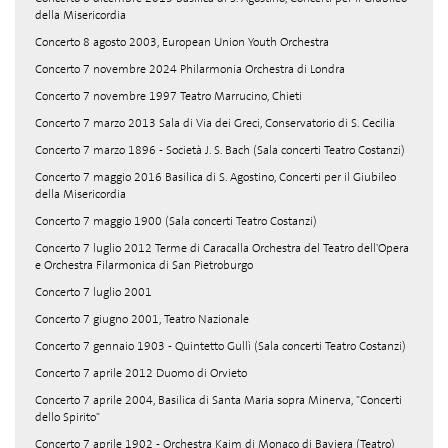
della Misericordia
Concerto 8 agosto 2003, European Union Youth Orchestra
Concerto 7 novembre 2024 Philarmonia Orchestra di Londra
Concerto 7 novembre 1997 Teatro Marrucino, Chieti
Concerto 7 marzo 2013 Sala di Via dei Greci, Conservatorio di S. Cecilia
Concerto 7 marzo 1896 - Società J. S. Bach (Sala concerti Teatro Costanzi)
Concerto 7 maggio 2016 Basilica di S. Agostino, Concerti per il Giubileo
della Misericordia
Concerto 7 maggio 1900 (Sala concerti Teatro Costanzi)
Concerto 7 luglio 2012 Terme di Caracalla Orchestra del Teatro dell'Opera
e Orchestra Filarmonica di San Pietroburgo
Concerto 7 luglio 2001
Concerto 7 giugno 2001, Teatro Nazionale
Concerto 7 gennaio 1903 - Quintetto Gullì (Sala concerti Teatro Costanzi)
Concerto 7 aprile 2012 Duomo di Orvieto
Concerto 7 aprile 2004, Basilica di Santa Maria sopra Minerva, "Concerti
dello Spirito"
Concerto 7 aprile 1902 - Orchestra Kaim di Monaco di Baviera (Teatro)