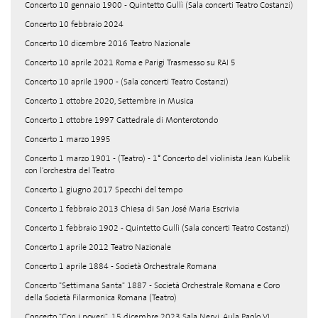
Concerto 10 gennaio 1900 - Quintetto Gullì (Sala concerti Teatro Costanzi)
Concerto 10 febbraio 2024
Concerto 10 dicembre 2016 Teatro Nazionale
Concerto 10 aprile 2021 Roma e Parigi Trasmesso su RAI 5
Concerto 10 aprile 1900 - (Sala concerti Teatro Costanzi)
Concerto 1 ottobre 2020, Settembre in Musica
Concerto 1 ottobre 1997 Cattedrale di Monterotondo
Concerto 1 marzo 1995
Concerto 1 marzo 1901 - (Teatro) - 1° Concerto del violinista Jean Kubelik
con l'orchestra del Teatro
Concerto 1 giugno 2017 Specchi del tempo
Concerto 1 febbraio 2013 Chiesa di San José Maria Escrivia
Concerto 1 febbraio 1902 - Quintetto Gullì (Sala concerti Teatro Costanzi)
Concerto 1 aprile 2012 Teatro Nazionale
Concerto 1 aprile 1884 - Società Orchestrale Romana
Concerto "Settimana Santa" 1887 - Società Orchestrale Romana e Coro
della Società Filarmonica Romana (Teatro)
Concerto "Con i poveri", 15 dicembre 2023 Sala Nervi, Aula Paolo VI