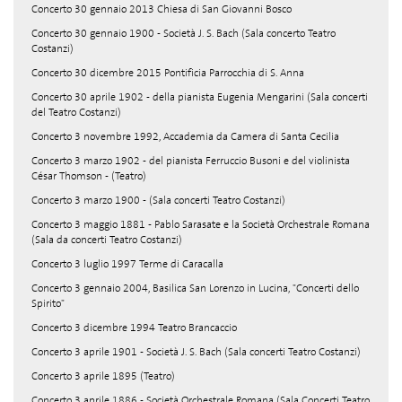
Concerto 30 gennaio 2013 Chiesa di San Giovanni Bosco
Concerto 30 gennaio 1900 - Società J. S. Bach (Sala concerto Teatro
Costanzi)
Concerto 30 dicembre 2015 Pontificia Parrocchia di S. Anna
Concerto 30 aprile 1902 - della pianista Eugenia Mengarini (Sala concerti
del Teatro Costanzi)
Concerto 3 novembre 1992, Accademia da Camera di Santa Cecilia
Concerto 3 marzo 1902 - del pianista Ferruccio Busoni e del violinista
César Thomson - (Teatro)
Concerto 3 marzo 1900 - (Sala concerti Teatro Costanzi)
Concerto 3 maggio 1881 - Pablo Sarasate e la Società Orchestrale Romana
(Sala da concerti Teatro Costanzi)
Concerto 3 luglio 1997 Terme di Caracalla
Concerto 3 gennaio 2004, Basilica San Lorenzo in Lucina, "Concerti dello
Spirito"
Concerto 3 dicembre 1994 Teatro Brancaccio
Concerto 3 aprile 1901 - Società J. S. Bach (Sala concerti Teatro Costanzi)
Concerto 3 aprile 1895 (Teatro)
Concerto 3 aprile 1886 - Società Orchestrale Romana (Sala Concerti Teatro