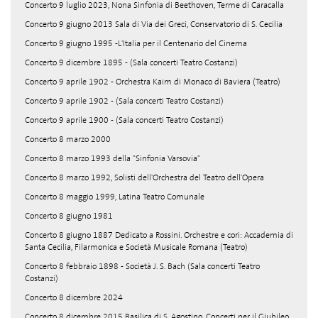
Concerto 9 luglio 2023, Nona Sinfonia di Beethoven, Terme di Caracalla
Concerto 9 giugno 2013 Sala di Via dei Greci, Conservatorio di S. Cecilia
Concerto 9 giugno 1995 -L'Italia per il Centenario del Cinema
Concerto 9 dicembre 1895 - (Sala concerti Teatro Costanzi)
Concerto 9 aprile 1902 - Orchestra Kaim di Monaco di Baviera (Teatro)
Concerto 9 aprile 1902 - (Sala concerti Teatro Costanzi)
Concerto 9 aprile 1900 - (Sala concerti Teatro Costanzi)
Concerto 8 marzo 2000
Concerto 8 marzo 1993 della "Sinfonia Varsovia"
Concerto 8 marzo 1992, Solisti dell'Orchestra del Teatro dell'Opera
Concerto 8 maggio 1999, Latina Teatro Comunale
Concerto 8 giugno 1981
Concerto 8 giugno 1887 Dedicato a Rossini. Orchestre e cori: Accademia di
Santa Cecilia, Filarmonica e Società Musicale Romana (Teatro)
Concerto 8 febbraio 1898 - Società J. S. Bach (Sala concerti Teatro
Costanzi)
Concerto 8 dicembre 2024
Concerto 8 dicembre 2015 Basilica di S. Agostino, Concerti per il Giubileo