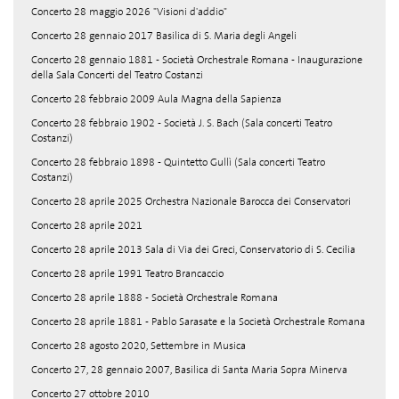
Concerto 28 maggio 2026 "Visioni d'addio"
Concerto 28 gennaio 2017 Basilica di S. Maria degli Angeli
Concerto 28 gennaio 1881 - Società Orchestrale Romana - Inaugurazione
della Sala Concerti del Teatro Costanzi
Concerto 28 febbraio 2009 Aula Magna della Sapienza
Concerto 28 febbraio 1902 - Società J. S. Bach (Sala concerti Teatro
Costanzi)
Concerto 28 febbraio 1898 - Quintetto Gullì (Sala concerti Teatro
Costanzi)
Concerto 28 aprile 2025 Orchestra Nazionale Barocca dei Conservatori
Concerto 28 aprile 2021
Concerto 28 aprile 2013 Sala di Via dei Greci, Conservatorio di S. Cecilia
Concerto 28 aprile 1991 Teatro Brancaccio
Concerto 28 aprile 1888 - Società Orchestrale Romana
Concerto 28 aprile 1881 - Pablo Sarasate e la Società Orchestrale Romana
Concerto 28 agosto 2020, Settembre in Musica
Concerto 27, 28 gennaio 2007, Basilica di Santa Maria Sopra Minerva
Concerto 27 ottobre 2010