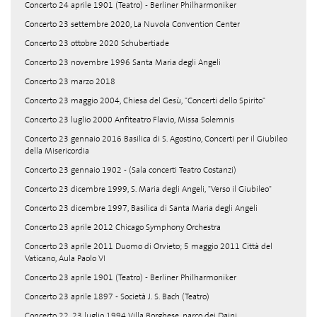
Concerto 24 aprile 1901 (Teatro) - Berliner Philharmoniker
Concerto 23 settembre 2020, La Nuvola Convention Center
Concerto 23 ottobre 2020 Schubertiade
Concerto 23 novembre 1996 Santa Maria degli Angeli
Concerto 23 marzo 2018
Concerto 23 maggio 2004, Chiesa del Gesù, "Concerti dello Spirito"
Concerto 23 luglio 2000 Anfiteatro Flavio, Missa Solemnis
Concerto 23 gennaio 2016 Basilica di S. Agostino, Concerti per il Giubileo
della Misericordia
Concerto 23 gennaio 1902 - (Sala concerti Teatro Costanzi)
Concerto 23 dicembre 1999, S. Maria degli Angeli, "Verso il Giubileo"
Concerto 23 dicembre 1997, Basilica di Santa Maria degli Angeli
Concerto 23 aprile 2012 Chicago Symphony Orchestra
Concerto 23 aprile 2011 Duomo di Orvieto; 5 maggio 2011 Città del
Vaticano, Aula Paolo VI
Concerto 23 aprile 1901 (Teatro) - Berliner Philharmoniker
Concerto 23 aprile 1897 - Società J. S. Bach (Teatro)
Concerto 22, 23 luglio 1994 Villa Borghese, parco dei Daini