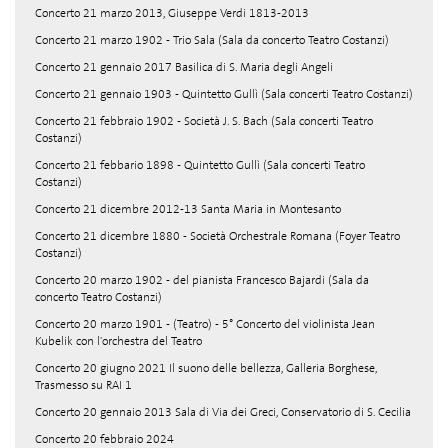
Concerto 21 marzo 2013, Giuseppe Verdi 1813-2013
Concerto 21 marzo 1902 - Trio Sala (Sala da concerto Teatro Costanzi)
Concerto 21 gennaio 2017 Basilica di S. Maria degli Angeli
Concerto 21 gennaio 1903 - Quintetto Gullì (Sala concerti Teatro Costanzi)
Concerto 21 febbraio 1902 - Società J. S. Bach (Sala concerti Teatro
Costanzi)
Concerto 21 febbario 1898 - Quintetto Gullì (Sala concerti Teatro
Costanzi)
Concerto 21 dicembre 2012-13 Santa Maria in Montesanto
Concerto 21 dicembre 1880 - Società Orchestrale Romana (Foyer Teatro
Costanzi)
Concerto 20 marzo 1902 - del pianista Francesco Bajardi (Sala da
concerto Teatro Costanzi)
Concerto 20 marzo 1901 - (Teatro) - 5° Concerto del violinista Jean
Kubelik con l'orchestra del Teatro
Concerto 20 giugno 2021 Il suono delle bellezza, Galleria Borghese,
Trasmesso su RAI 1
Concerto 20 gennaio 2013 Sala di Via dei Greci, Conservatorio di S. Cecilia
Concerto 20 febbraio 2024