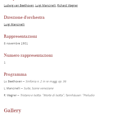
Ludwig van Beethoven
,
Luigi Mancinelli
,
Richard Wagner
Direzione d'orchestra
Luigi Mancinelli
Rappresentazioni
8 novembre 1901
Numero rappresentazioni
1
Programma
L.v. Beethoven –
Sinfonia n. 2 in re magg. op. 36
L. Mancinelli –
Suite, Scene veneziane
R. Wagner –
Tristano e Isotta: “Morte di Isotta”; Tannhäuser: “Preludio
Gallery