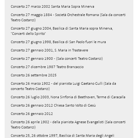
Concerto 27 marzo 2002 Santa Maria Sopra Minerva
Concerto 27 maggio 1884 - Società Orchestrale Romana (Sala da concerti
Teatro Costanzi)
Concerto 27 giugno 2004, Basilica di Santa Maria sopra Minerva,
"Concerti dello Spirito"
Concerto 27 giugno 1998, Basilica di San Paolo fuori le mura
Concerto 27 gennaio 2001, S. Maria in Trastevere
Concerto 27 gennaio 1900 - (Sala concerti Teatro Costanzi)
Concerto 27 dicembre 1987 Teatro Brancaccio
Concerto 26 settembre 2025
Concerto 26 marzo 1902 - del pianista Luigi Gaetano Gullì (Sala da
concerto Teatro Costanzi)
Concerto 26 luglio 2003, Nona Sinfonia di Beethoven, Terme di Caracalla
Concerto 26 gennaio 2012 Chiesa Santo Volto di Gesù
Concerto 26 gennaio 2012
Concerto 26 aprile 1902 - della pianista Agnese Evangelisti (Sala concerti
Teatro Costanzi)
Concerto 25, 26 ottobre 1997, Basilica di Santa Maria degli Angeli