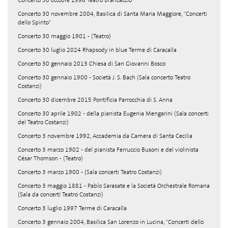
Concerto 30 ottobre 1996 Teatro Brancaccio
Concerto 30 novembre 2004, Basilica di Santa Maria Maggiore, "Concerti
dello Spirito"
Concerto 30 maggio 1901 - (Teatro)
Concerto 30 luglio 2024 Rhapsody in blue Terme di Caracalla
Concerto 30 gennaio 2013 Chiesa di San Giovanni Bosco
Concerto 30 gennaio 1900 - Società J. S. Bach (Sala concerto Teatro
Costanzi)
Concerto 30 dicembre 2015 Pontificia Parrocchia di S. Anna
Concerto 30 aprile 1902 - della pianista Eugenia Mengarini (Sala concerti
del Teatro Costanzi)
Concerto 3 novembre 1992, Accademia da Camera di Santa Cecilia
Concerto 3 marzo 1902 - del pianista Ferruccio Busoni e del violinista
César Thomson - (Teatro)
Concerto 3 marzo 1900 - (Sala concerti Teatro Costanzi)
Concerto 3 maggio 1881 - Pablo Sarasate e la Società Orchestrale Romana
(Sala da concerti Teatro Costanzi)
Concerto 3 luglio 1997 Terme di Caracalla
Concerto 3 gennaio 2004, Basilica San Lorenzo in Lucina, "Concerti dello