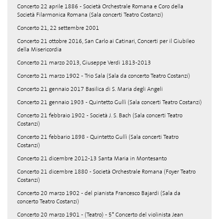
Concerto 22 aprile 1886 - Società Orchestrale Romana e Coro della
Società Filarmonica Romana (Sala concerti Teatro Costanzi)
Concerto 21, 22 settembre 2001
Concerto 21 ottobre 2016, San Carlo ai Catinari, Concerti per il Giubileo
della Misericordia
Concerto 21 marzo 2013, Giuseppe Verdi 1813-2013
Concerto 21 marzo 1902 - Trio Sala (Sala da concerto Teatro Costanzi)
Concerto 21 gennaio 2017 Basilica di S. Maria degli Angeli
Concerto 21 gennaio 1903 - Quintetto Gullì (Sala concerti Teatro Costanzi)
Concerto 21 febbraio 1902 - Società J. S. Bach (Sala concerti Teatro
Costanzi)
Concerto 21 febbario 1898 - Quintetto Gullì (Sala concerti Teatro
Costanzi)
Concerto 21 dicembre 2012-13 Santa Maria in Montesanto
Concerto 21 dicembre 1880 - Società Orchestrale Romana (Foyer Teatro
Costanzi)
Concerto 20 marzo 1902 - del pianista Francesco Bajardi (Sala da
concerto Teatro Costanzi)
Concerto 20 marzo 1901 - (Teatro) - 5° Concerto del violinista Jean