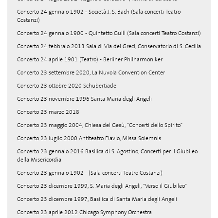
Concerto 24 gennaio 1902 - Società J. S. Bach (Sala concerti Teatro
Costanzi)
Concerto 24 gennaio 1900 - Quintetto Gullì (Sala concerti Teatro Costanzi)
Concerto 24 febbraio 2013 Sala di Via dei Greci, Conservatorio di S. Cecilia
Concerto 24 aprile 1901 (Teatro) - Berliner Philharmoniker
Concerto 23 settembre 2020, La Nuvola Convention Center
Concerto 23 ottobre 2020 Schubertiade
Concerto 23 novembre 1996 Santa Maria degli Angeli
Concerto 23 marzo 2018
Concerto 23 maggio 2004, Chiesa del Gesù, "Concerti dello Spirito"
Concerto 23 luglio 2000 Anfiteatro Flavio, Missa Solemnis
Concerto 23 gennaio 2016 Basilica di S. Agostino, Concerti per il Giubileo
della Misericordia
Concerto 23 gennaio 1902 - (Sala concerti Teatro Costanzi)
Concerto 23 dicembre 1999, S. Maria degli Angeli, "Verso il Giubileo"
Concerto 23 dicembre 1997, Basilica di Santa Maria degli Angeli
Concerto 23 aprile 2012 Chicago Symphony Orchestra