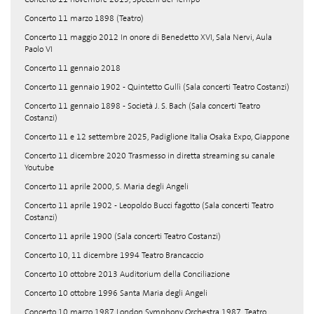
Concerto 11 marzo 1898 (Teatro)
Concerto 11 maggio 2012 In onore di Benedetto XVI, Sala Nervi, Aula
Paolo VI
Concerto 11 gennaio 2018
Concerto 11 gennaio 1902 - Quintetto Gullì (Sala concerti Teatro Costanzi)
Concerto 11 gennaio 1898 - Società J. S. Bach (Sala concerti Teatro
Costanzi)
Concerto 11 e 12 settembre 2025, Padiglione Italia Osaka Expo, Giappone
Concerto 11 dicembre 2020 Trasmesso in diretta streaming su canale
Youtube
Concerto 11 aprile 2000, S. Maria degli Angeli
Concerto 11 aprile 1902 - Leopoldo Bucci fagotto (Sala concerti Teatro
Costanzi)
Concerto 11 aprile 1900 (Sala concerti Teatro Costanzi)
Concerto 10, 11 dicembre 1994 Teatro Brancaccio
Concerto 10 ottobre 2013 Auditorium della Conciliazione
Concerto 10 ottobre 1996 Santa Maria degli Angeli
Concerto 10 marzo 1987 London Symphony Orchestra 1987, Teatro