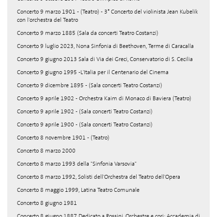
Concerto 9 marzo 1901 - (Teatro) - 3° Concerto del violinista Jean Kubelik
con l'orchestra del Teatro
Concerto 9 marzo 1885 (Sala da concerti Teatro Costanzi)
Concerto 9 luglio 2023, Nona Sinfonia di Beethoven, Terme di Caracalla
Concerto 9 giugno 2013 Sala di Via dei Greci, Conservatorio di S. Cecilia
Concerto 9 giugno 1995 -L'Italia per il Centenario del Cinema
Concerto 9 dicembre 1895 - (Sala concerti Teatro Costanzi)
Concerto 9 aprile 1902 - Orchestra Kaim di Monaco di Baviera (Teatro)
Concerto 9 aprile 1902 - (Sala concerti Teatro Costanzi)
Concerto 9 aprile 1900 - (Sala concerti Teatro Costanzi)
Concerto 8 novembre 1901 - (Teatro)
Concerto 8 marzo 2000
Concerto 8 marzo 1993 della "Sinfonia Varsovia"
Concerto 8 marzo 1992, Solisti dell'Orchestra del Teatro dell'Opera
Concerto 8 maggio 1999, Latina Teatro Comunale
Concerto 8 giugno 1981
Concerto 8 giugno 1887 Dedicato a Rossini. Orchestre e cori: Accademia di