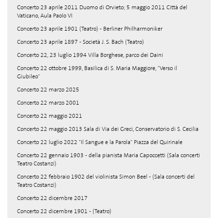
Concerto 23 aprile 2011 Duomo di Orvieto; 5 maggio 2011 Città del
Vaticano, Aula Paolo VI
Concerto 23 aprile 1901 (Teatro) - Berliner Philharmoniker
Concerto 23 aprile 1897 - Società J. S. Bach (Teatro)
Concerto 22, 23 luglio 1994 Villa Borghese, parco dei Daini
Concerto 22 ottobre 1999, Basilica di S. Maria Maggiore, "Verso il
Giubileo"
Concerto 22 marzo 2025
Concerto 22 marzo 2001
Concerto 22 maggio 2021
Concerto 22 maggio 2013 Sala di Via dei Greci, Conservatorio di S. Cecilia
Concerto 22 luglio 2022 "Il Sangue e la Parola" Piazza del Quirinale
Concerto 22 gennaio 1903 - della pianista Maria Capoccetti (Sala concerti
Teatro Costanzi)
Concerto 22 febbraio 1902 del violinista Simon Beel - (Sala concerti del
Teatro Costanzi)
Concerto 22 dicembre 2017
Concerto 22 dicembre 1901 - (Teatro)