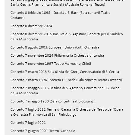
Santa Cecilia, Filarmonica e Società Musicale Romana (Teatro)
Concerto 8 febbraio 1898 - Società J. S. Bach (Sala concerti Teatro
Costanzi)
Concerto 8 dicembre 2024
Concerto 8 dicembre 2015 Basilica di S. Agostino, Concerti per il Giubileo
della Misericordia
Concerto 8 agosto 2003, European Union Youth Orchestra
Concerto 7 novembre 2024 Philarmonia Orchestra di Londra
Concerto 7 novembre 1997 Teatro Marrucino, Chieti
Concerto 7 marzo 2013 Sala di Via dei Greci, Conservatorio di S. Cecilia
Concerto 7 marzo 1896 - Società J. S. Bach (Sala concerti Teatro Costanzi)
Concerto 7 maggio 2016 Basilica di S. Agostino, Concerti per il Giubileo
della Misericordia
Concerto 7 maggio 1900 (Sala concerti Teatro Costanzi)
Concerto 7 luglio 2012 Terme di Caracalla Orchestra del Teatro dell'Opera
e Orchestra Filarmonica di San Pietroburgo
Concerto 7 luglio 2001
Concerto 7 giugno 2001, Teatro Nazionale