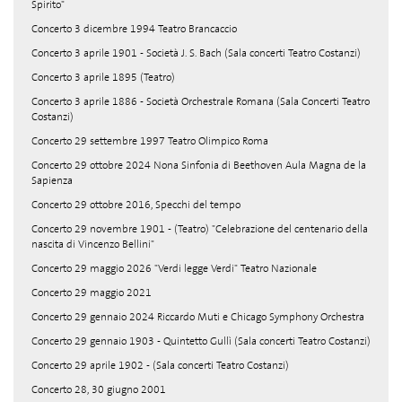
Spirito"
Concerto 3 dicembre 1994 Teatro Brancaccio
Concerto 3 aprile 1901 - Società J. S. Bach (Sala concerti Teatro Costanzi)
Concerto 3 aprile 1895 (Teatro)
Concerto 3 aprile 1886 - Società Orchestrale Romana (Sala Concerti Teatro
Costanzi)
Concerto 29 settembre 1997 Teatro Olimpico Roma
Concerto 29 ottobre 2024 Nona Sinfonia di Beethoven Aula Magna de la
Sapienza
Concerto 29 ottobre 2016, Specchi del tempo
Concerto 29 novembre 1901 - (Teatro) "Celebrazione del centenario della
nascita di Vincenzo Bellini"
Concerto 29 maggio 2026 "Verdi legge Verdi" Teatro Nazionale
Concerto 29 maggio 2021
Concerto 29 gennaio 2024 Riccardo Muti e Chicago Symphony Orchestra
Concerto 29 gennaio 1903 - Quintetto Gullì (Sala concerti Teatro Costanzi)
Concerto 29 aprile 1902 - (Sala concerti Teatro Costanzi)
Concerto 28, 30 giugno 2001