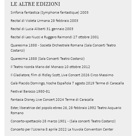
LE ALTRE EDIZIONI
Sinfonia fantastica (Symphonie fantastique) 2003
Recital di Violeta Urmana 28 febbraio 2003
Recital di Lucia Aliberti 31 gennaio 2003
Recital di Leo Nucci e Ruggero Raimondi 27 ottobre 2001
Quaresima 1888 - Società Orchestrale Romana (Sala Concerti Teatro
Costanzi)
Quaresima 1888 (Sala Concerti Teatro Costanzi)
Il Teatro ricorda Mario del Monaco 10 ottobre 2012
Il Gladiatore, film di Ridley Scott, Live Concert 2026 Circo Massimo
Galà Placido Domingo, Noche Española 7 agosto 2019 Terme di Caracalla
Festival Barocco 1980-81
Fantasia Disney, Live Concert 2024 Terme di Caracalla
Ester, liberatrice del popolo ebreo 26, 28 febbraio 1992 Teatro Acquario
Romano
Concerto-spettacolo 28 marzo 1901 - (Sala concerti Teatro Costanzi)
Concerto per l'Ucraina 8 aprile 2022 La Nuvola Convention Center