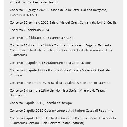
Kubelik con l'orchestra del Teatro
Concerto 20 giugno 2021 Il suono delle bellezza, Galleria Borghese,
Trasmesso su RAI 1
Concerto 20 gennaio 2013 Sala di Via dei Greci, Conservatorio di S. Cecilia
Concerto 20 febbraio 2024
Concerto 20 febbraio 2016 Cappella Sistina
Concerto 20 dicembre 1889 - Commemorazione di Eugenio Terziani -
Complessi orchestrali e corali de La Società Orchestrale Romana e della
Filarmonica
Concerto 20 aprile 2013 Auditorium della Conciliazione
Concerto 20 aprile 1888 - Pianista Gilda Ruta e la Società Orchestrale
Romana
Concerto 2 novembre 2013 Basilica papale di S. Giovanni in Laterano
Concerto 2 dicembre 1986 del violinista Stefan Milenkovic Teatro
Brancaccio
Concerto 2 aprile 2016, Specchi del tempo
Concerto 2 aprile 2012 Operaensemble Auditorium Cassa di Risparmio
Concerto 2 aprile 1885 - Orchestra Massima Romana e Coro della Società
Filarmonica Romana (Sala Concerti Teatro Costanzi)