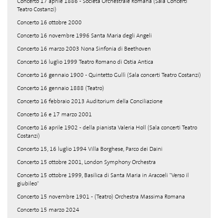
Concerto 17 aprile 1886 - Società Orchestrale Romana (Sala Concerti
Teatro Costanzi)
Concerto 16 ottobre 2000
Concerto 16 novembre 1996 Santa Maria degli Angeli
Concerto 16 marzo 2003 Nona Sinfonia di Beethoven
Concerto 16 luglio 1999 Teatro Romano di Ostia Antica
Concerto 16 gennaio 1900 - Quintetto Gullì (Sala concerti Teatro Costanzi)
Concerto 16 gennaio 1888 (Teatro)
Concerto 16 febbraio 2013 Auditorium della Conciliazione
Concerto 16 e 17 marzo 2001
Concerto 16 aprile 1902 - della pianista Valeria Holl (Sala concerti Teatro
Costanzi)
Concerto 15, 16 luglio 1994 Villa Borghese, Parco dei Daini
Concerto 15 ottobre 2001, London Symphony Orchestra
Concerto 15 ottobre 1999, Basilica di Santa Maria in Aracoeli "Verso il
giubileo"
Concerto 15 novembre 1901 - (Teatro) Orchestra Massima Romana
Concerto 15 marzo 2024