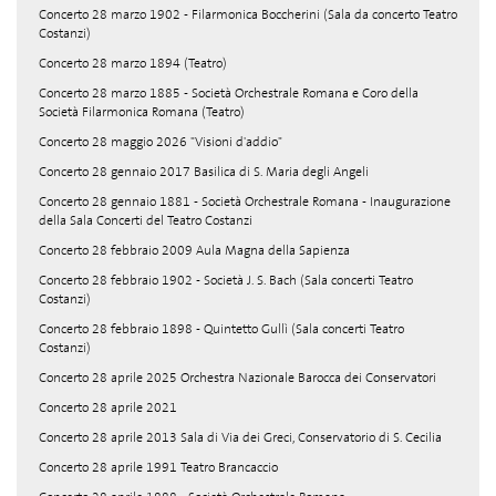
Concerto 28 marzo 1902 - Filarmonica Boccherini (Sala da concerto Teatro
Costanzi)
Concerto 28 marzo 1894 (Teatro)
Concerto 28 marzo 1885 - Società Orchestrale Romana e Coro della
Società Filarmonica Romana (Teatro)
Concerto 28 maggio 2026 "Visioni d'addio"
Concerto 28 gennaio 2017 Basilica di S. Maria degli Angeli
Concerto 28 gennaio 1881 - Società Orchestrale Romana - Inaugurazione
della Sala Concerti del Teatro Costanzi
Concerto 28 febbraio 2009 Aula Magna della Sapienza
Concerto 28 febbraio 1902 - Società J. S. Bach (Sala concerti Teatro
Costanzi)
Concerto 28 febbraio 1898 - Quintetto Gullì (Sala concerti Teatro
Costanzi)
Concerto 28 aprile 2025 Orchestra Nazionale Barocca dei Conservatori
Concerto 28 aprile 2021
Concerto 28 aprile 2013 Sala di Via dei Greci, Conservatorio di S. Cecilia
Concerto 28 aprile 1991 Teatro Brancaccio