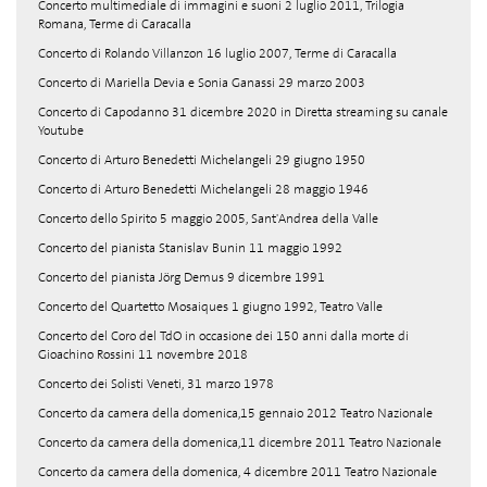
Concerto multimediale di immagini e suoni 2 luglio 2011, Trilogia
Romana, Terme di Caracalla
Concerto di Rolando Villanzon 16 luglio 2007, Terme di Caracalla
Concerto di Mariella Devia e Sonia Ganassi 29 marzo 2003
Concerto di Capodanno 31 dicembre 2020 in Diretta streaming su canale
Youtube
Concerto di Arturo Benedetti Michelangeli 29 giugno 1950
Concerto di Arturo Benedetti Michelangeli 28 maggio 1946
Concerto dello Spirito 5 maggio 2005, Sant'Andrea della Valle
Concerto del pianista Stanislav Bunin 11 maggio 1992
Concerto del pianista Jörg Demus 9 dicembre 1991
Concerto del Quartetto Mosaiques 1 giugno 1992, Teatro Valle
Concerto del Coro del TdO in occasione dei 150 anni dalla morte di
Gioachino Rossini 11 novembre 2018
Concerto dei Solisti Veneti, 31 marzo 1978
Concerto da camera della domenica,15 gennaio 2012 Teatro Nazionale
Concerto da camera della domenica,11 dicembre 2011 Teatro Nazionale
Concerto da camera della domenica, 4 dicembre 2011 Teatro Nazionale