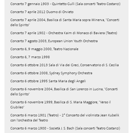
Concerto 7 gennaio 1903 - Quintetto Gullì (Sala concerti Teatro Costanzi)
Concerto 7 aprile 2012 Duomo di Orvieto
Concerto 7 aprile 2004, Basilica di Santa Maria sopra Minerva, "Concerti
dello Spirito"
Concerto 7 aprile 1902 - Orchestra Kaim di Monaco di Baviera (Teatro)
Concerto 7 agosto 2003, European Union Youth Orchestra
Concerto 6, 9 maggio 2000, Teatro Nazionale
Concerto 6, 7 marzo 1998
Concerto 6 ottobre 2013 Sala di Via dei Greci, Conservatorio di S. Cecilia
Concerto 6 ottobre 2008, Sydney Symphony Orchestra
Concerto 6 ottobre 1995 Santa Maria degli Angeli
Concerto 6 novembre 2004, Basilica di San Lorenzo in Lucina, "Concerti
dello Spirito"
Concerto 6 novembre 1999, Basilica di S. Maria Maggiore, "Verso il
Giubileo"
Concerto 6 marzo 1901 (Teatro) - 2° Concerto del violinista Jean Kubelik
con l'orchestra del Teatro
Concerto 6 marzo 1900 - Società J. S. Bach (Sala concerti Teatro Costanzi)