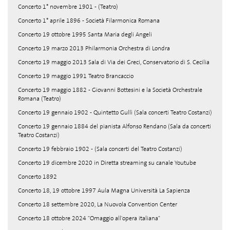
Concerto 1° novembre 1901 - (Teatro)
Concerto 1° aprile 1896 - Società Filarmonica Romana
Concerto 19 ottobre 1995 Santa Maria degli Angeli
Concerto 19 marzo 2013 Philarmonia Orchestra di Londra
Concerto 19 maggio 2013 Sala di Via dei Greci, Conservatorio di S. Cecilia
Concerto 19 maggio 1991 Teatro Brancaccio
Concerto 19 maggio 1882 - Giovanni Bottesini e la Società Orchestrale
Romana (Teatro)
Concerto 19 gennaio 1902 - Quintetto Gullì (Sala concerti Teatro Costanzi)
Concerto 19 gennaio 1884 del pianista Alfonso Rendano (Sala da concerti
Teatro Costanzi)
Concerto 19 febbraio 1902 - (Sala concerti del Teatro Costanzi)
Concerto 19 dicembre 2020 in Diretta streaming su canale Youtube
Concerto 1892
Concerto 18, 19 ottobre 1997 Aula Magna Università La Sapienza
Concerto 18 settembre 2020, La Nuovola Convention Center
Concerto 18 ottobre 2024 "Omaggio all'opera italiana"