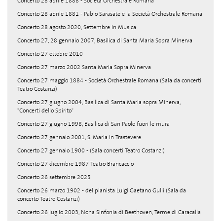
Concerto 28 aprile 1888 - Società Orchestrale Romana
Concerto 28 aprile 1881 - Pablo Sarasate e la Società Orchestrale Romana
Concerto 28 agosto 2020, Settembre in Musica
Concerto 27, 28 gennaio 2007, Basilica di Santa Maria Sopra Minerva
Concerto 27 ottobre 2010
Concerto 27 marzo 2002 Santa Maria Sopra Minerva
Concerto 27 maggio 1884 - Società Orchestrale Romana (Sala da concerti
Teatro Costanzi)
Concerto 27 giugno 2004, Basilica di Santa Maria sopra Minerva,
"Concerti dello Spirito"
Concerto 27 giugno 1998, Basilica di San Paolo fuori le mura
Concerto 27 gennaio 2001, S. Maria in Trastevere
Concerto 27 gennaio 1900 - (Sala concerti Teatro Costanzi)
Concerto 27 dicembre 1987 Teatro Brancaccio
Concerto 26 settembre 2025
Concerto 26 marzo 1902 - del pianista Luigi Gaetano Gullì (Sala da
concerto Teatro Costanzi)
Concerto 26 luglio 2003, Nona Sinfonia di Beethoven, Terme di Caracalla