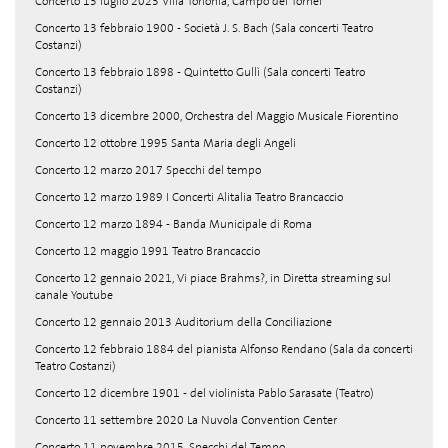
Concerto 13 luglio 2023 Villa Torlonia, Campo dei Tornei
Concerto 13 febbraio 1900 - Società J. S. Bach (Sala concerti Teatro
Costanzi)
Concerto 13 febbraio 1898 - Quintetto Gullì (Sala concerti Teatro
Costanzi)
Concerto 13 dicembre 2000, Orchestra del Maggio Musicale Fiorentino
Concerto 12 ottobre 1995 Santa Maria degli Angeli
Concerto 12 marzo 2017 Specchi del tempo
Concerto 12 marzo 1989 I Concerti Alitalia Teatro Brancaccio
Concerto 12 marzo 1894 - Banda Municipale di Roma
Concerto 12 maggio 1991 Teatro Brancaccio
Concerto 12 gennaio 2021, Vi piace Brahms?, in Diretta streaming sul
canale Youtube
Concerto 12 gennaio 2013 Auditorium della Conciliazione
Concerto 12 febbraio 1884 del pianista Alfonso Rendano (Sala da concerti
Teatro Costanzi)
Concerto 12 dicembre 1901 - del violinista Pablo Sarasate (Teatro)
Concerto 11 settembre 2020 La Nuvola Convention Center
Concerto 11 novembre 2015, Specchi del Tempo