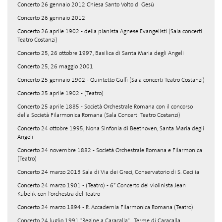
Concerto 26 gennaio 2012 Chiesa Santo Volto di Gesù
Concerto 26 gennaio 2012
Concerto 26 aprile 1902 - della pianista Agnese Evangelisti (Sala concerti
Teatro Costanzi)
Concerto 25, 26 ottobre 1997, Basilica di Santa Maria degli Angeli
Concerto 25, 26 maggio 2001
Concerto 25 gennaio 1902 - Quintetto Gullì (Sala concerti Teatro Costanzi)
Concerto 25 aprile 1902 - (Teatro)
Concerto 25 aprile 1885 - Società Orchestrale Romana con il concorso
della Società Filarmonica Romana (Sala Concerti Teatro Costanzi)
Concerto 24 ottobre 1995, Nona Sinfonia di Beethoven, Santa Maria degli
Angeli
Concerto 24 novembre 1882 - Società Orchestrale Romana e Filarmonica
(Teatro)
Concerto 24 marzo 2013 Sala di Via dei Greci, Conservatorio di S. Cecilia
Concerto 24 marzo 1901 - (Teatro) - 6° Concerto del violinista Jean
Kubelik con l'orchestra del Teatro
Concerto 24 marzo 1894 - R. Accademia Filarmonica Romana (Teatro)
Concerto 24 luglio 1991 "Regine a Caracalla" , Terme di Caracalla