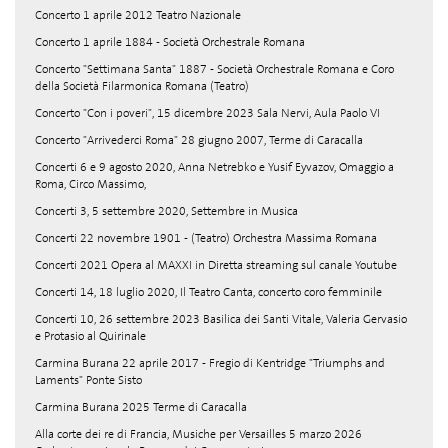
Concerto 1 aprile 2012 Teatro Nazionale
Concerto 1 aprile 1884 - Società Orchestrale Romana
Concerto "Settimana Santa" 1887 - Società Orchestrale Romana e Coro
della Società Filarmonica Romana (Teatro)
Concerto "Con i poveri", 15 dicembre 2023 Sala Nervi, Aula Paolo VI
Concerto "Arrivederci Roma" 28 giugno 2007, Terme di Caracalla
Concerti 6 e 9 agosto 2020, Anna Netrebko e Yusif Eyvazov, Omaggio a
Roma, Circo Massimo,
Concerti 3, 5 settembre 2020, Settembre in Musica
Concerti 22 novembre 1901 - (Teatro) Orchestra Massima Romana
Concerti 2021 Opera al MAXXI in Diretta streaming sul canale Youtube
Concerti 14, 18 luglio 2020, Il Teatro Canta, concerto coro femminile
Concerti 10, 26 settembre 2023 Basilica dei Santi Vitale, Valeria Gervasio
e Protasio al Quirinale
Carmina Burana 22 aprile 2017 - Fregio di Kentridge "Triumphs and
Laments" Ponte Sisto
Carmina Burana 2025 Terme di Caracalla
Alla corte dei re di Francia, Musiche per Versailles 5 marzo 2026