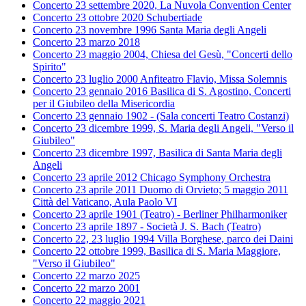
Concerto 23 settembre 2020, La Nuvola Convention Center
Concerto 23 ottobre 2020 Schubertiade
Concerto 23 novembre 1996 Santa Maria degli Angeli
Concerto 23 marzo 2018
Concerto 23 maggio 2004, Chiesa del Gesù, "Concerti dello
Spirito"
Concerto 23 luglio 2000 Anfiteatro Flavio, Missa Solemnis
Concerto 23 gennaio 2016 Basilica di S. Agostino, Concerti
per il Giubileo della Misericordia
Concerto 23 gennaio 1902 - (Sala concerti Teatro Costanzi)
Concerto 23 dicembre 1999, S. Maria degli Angeli, "Verso il
Giubileo"
Concerto 23 dicembre 1997, Basilica di Santa Maria degli
Angeli
Concerto 23 aprile 2012 Chicago Symphony Orchestra
Concerto 23 aprile 2011 Duomo di Orvieto; 5 maggio 2011
Città del Vaticano, Aula Paolo VI
Concerto 23 aprile 1901 (Teatro) - Berliner Philharmoniker
Concerto 23 aprile 1897 - Società J. S. Bach (Teatro)
Concerto 22, 23 luglio 1994 Villa Borghese, parco dei Daini
Concerto 22 ottobre 1999, Basilica di S. Maria Maggiore,
"Verso il Giubileo"
Concerto 22 marzo 2025
Concerto 22 marzo 2001
Concerto 22 maggio 2021