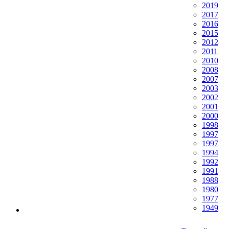
2019
2017
2016
2015
2012
2011
2010
2008
2007
2003
2002
2001
2000
1998
1997
1997
1994
1992
1991
1988
1980
1977
1949