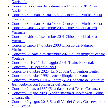
Nazionale
Concerto da camera della domenica 14 ottobre 2012 Teatro
Nazionale
Concerto Settimana Santa 1892 - Concerto di Musica Sacra
(Teatro)
Concerto Settimana Santa 1890 - Concerto di Musica Sacra
Concerto Lirico 27 settembre 2002 Chiostro del Palazzo
Viminale
Concerto Lirico 25 settembre 2001 Chiostro del Palazzo
Viminale
Concerto Lirico 14 ottobre 2003 Chiostro del Palazzo
Viminale
Concerto Di Natale 25 dicembre 2020 in Streaming su canale
Youtube
Concerto 9, 10, 11, 12 maggio 2001, Teatro Nazionale
Concerto 9, 10 gennaio 1999
Concerto 9 ottobre 2020, La Nuovola Convention Center
Concerto 9 ottobre 1997 Teatro Olimpico di Roma
Concerto 9 marzo 1901 - (Teatro) - 3° Concerto del violinista
Jean Kubelik con l'orchestra del Teatro
Concerto 9 marzo 1885 (Sala da concerti Teatro Costanzi)
Concerto 9 luglio 2023, Nona Sinfonia di Beethoven, Terme
di Caracalla
Concerto 9 giugno 2013 Sala di Via dei Greci, Conservatorio
di S. Cecilia