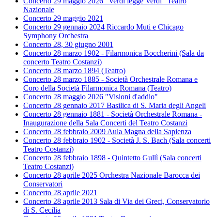
Concerto 29 maggio 2026 "Verdi legge Verdi" Teatro
Nazionale
Concerto 29 maggio 2021
Concerto 29 gennaio 2024 Riccardo Muti e Chicago
Symphony Orchestra
Concerto 28, 30 giugno 2001
Concerto 28 marzo 1902 - Filarmonica Boccherini (Sala da
concerto Teatro Costanzi)
Concerto 28 marzo 1894 (Teatro)
Concerto 28 marzo 1885 - Società Orchestrale Romana e
Coro della Società Filarmonica Romana (Teatro)
Concerto 28 maggio 2026 "Visioni d'addio"
Concerto 28 gennaio 2017 Basilica di S. Maria degli Angeli
Concerto 28 gennaio 1881 - Società Orchestrale Romana -
Inaugurazione della Sala Concerti del Teatro Costanzi
Concerto 28 febbraio 2009 Aula Magna della Sapienza
Concerto 28 febbraio 1902 - Società J. S. Bach (Sala concerti
Teatro Costanzi)
Concerto 28 febbraio 1898 - Quintetto Gullì (Sala concerti
Teatro Costanzi)
Concerto 28 aprile 2025 Orchestra Nazionale Barocca dei
Conservatori
Concerto 28 aprile 2021
Concerto 28 aprile 2013 Sala di Via dei Greci, Conservatorio
di S. Cecilia