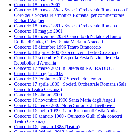
Concerto 18 marzo 2007
Concerto 18 marzo 1884 - Società Orchestrale Romana con il
Coro della Società Filarmonica Romana, per commemorare
Richard Wagner
Concerto 18 marzo 1881 - Società Orchestrale Romana
Concerto 18 maggio 2001
Concerto 18 dicembre 2024 Concerto di Natale del fondo
Edifici di Culto, Chiesa Santa Maria in Aracoeli
Concerto 18 dicembre 1996 Teatro Brancaccio
Concerto 18 aprile 1900 (Sala concerti Teatro Costanzi)
Concerto 17 settembre 2018 per la Festa Nazionale della
Repubblica d'Armenia
Concerto 17 marzo 2021 in Diretta su RAI RADIO 3
Concerto 17 maggio 2018
Concerto 17 ferbbraio 2017 Specchi del tempo
Concerto 17 aprile 1886 - Società Orchestrale Romana (Sala
Concerti Teatro Costanzi)
Concerto 16 ottobre 2000
Concerto 16 novembre 1996 Santa Maria degli Angeli
Concerto 16 marzo 2003 Nona Sinfonia di Beethoven
Concerto 16 luglio 1999 Teatro Romano di Ostia Antica
Concerto 16 gennaio 1900 - Quintetto Gullì (Sala concerti
Teatro Costanzi)
Concerto 16 gennaio 1888 (Teatro)
Concerto 16 febbraio 2013 Auditorium della Conciliazione