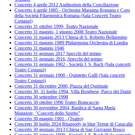
Concerto 4 aprile 2012 Auditorium della Conciliazione
Concerto 4 aprile 1885 - Orchestra Massima Romana e Coro
della Società Filarmonica Romana (Sala Concerti Teatro
Costanzi)
Concerto 31 ottobre 1999, Teatro Nazionale
Concerto 31 maggio, 1 giugno 2008 Teatro Nazionale
Concerto 31 maggio 2013 Chiesa di S. Roberto Bellarmino
Concerto 31 maggio 1989 Philarmonia Orchestra di Londra
Concerto 31 maggio 1946
Concerto 31 gennaio 2017 Specchi del tempo
Concerto 31 gennaio 2016, Specchi del tempo
Concerto 31 gennaio 1902 - Società J. S. Bach (Sala concerti
Teatro Costanzi)
Concerto 31 gennaio 1900 - Quintetto Gullì (Sala concerti
Teatro Costanzi)
Concerto 31 dicembre 2000, Piazza del Quirinale
Concerto 30, 31 luglio 1994, Villa Borghese, Parco dei Daini
Concerto 30 settembre 1998
Concerto 30 ottobre 1996 Teatro Brancaccio
Concerto 30 novembre 2004, Basilica di Santa Maria
Maggiore, "Concerti dello Spirito"
Concerto 30 maggio 1901 - (Teatro)
Concerto 30 luglio 2024 Rhapsody in blue Terme di Caracalla
Concerto 30 gennaio 2013 Chiesa di San Giovanni Bosco
Concerto 30 gennaio 1900 - Società J. S. Bach (Sala concerto