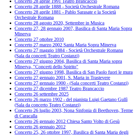
Concerto 28 aprile 1991 Teatro Brancaccio
Concerto 28 aprile 1888 - Società Orchestrale Romana
Concerto 28 aprile 1881 - Pablo Sarasate e la Società
Orchestrale Romana
Concerto 28 agosto 2020, Settembre in Musica
Concerto 27, 28 gennaio 2007, Basilica di Santa Maria Sopra
Minerva
Concerto 27 ottobre 2010
Concerto 27 marzo 2002 Santa Maria Sopra Minerva
Concerto 27 maggio 1884 - Società Orchestrale Romana
(Sala da concerti Teatro Costanzi)
Concerto 27 giugno 2004, Basilica di Santa Maria sopra
Minerva, "Concerti dello Spirito"
Concerto 27 giugno 1998, Basilica di San Paolo fuori le mura
Concerto 27 gennaio 2001, S. Maria in Trastevere
Concerto 27 gennaio 1900 - (Sala concerti Teatro Costanzi)
Concerto 27 dicembre 1987 Teatro Brancaccio
Concerto 26 settembre 2025
Concerto 26 marzo 1902 - del pianista Luigi Gaetano Gullì
(Sala da concerto Teatro Costanzi)
Concerto 26 luglio 2003, Nona Sinfonia di Beethoven, Terme
di Caracalla
Concerto 26 gennaio 2012 Chiesa Santo Volto di Gesù
Concerto 26 gennaio 2012
Concerto 25, 26 ottobre 1997, Basilica di Santa Maria degli