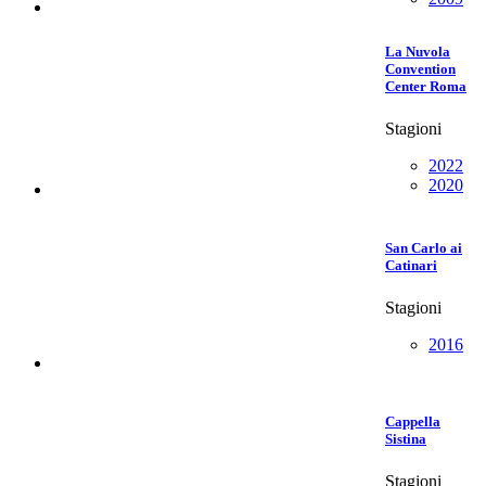
La Nuvola
Convention
Center Roma
Stagioni
2022
2020
San Carlo ai
Catinari
Stagioni
2016
Cappella
Sistina
Stagioni