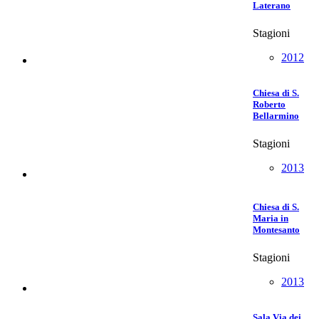
Laterano
Stagioni
2012
Chiesa di S.
Roberto
Bellarmino
Stagioni
2013
Chiesa di S.
Maria in
Montesanto
Stagioni
2013
Sala Via dei