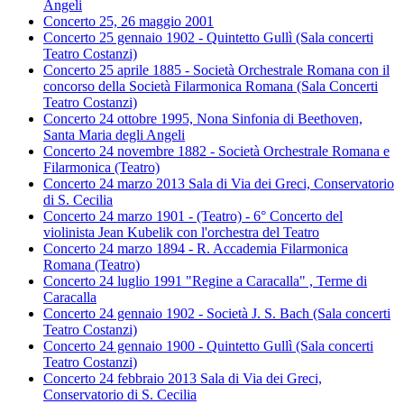
Angeli
Concerto 25, 26 maggio 2001
Concerto 25 gennaio 1902 - Quintetto Gullì (Sala concerti
Teatro Costanzi)
Concerto 25 aprile 1885 - Società Orchestrale Romana con il
concorso della Società Filarmonica Romana (Sala Concerti
Teatro Costanzi)
Concerto 24 ottobre 1995, Nona Sinfonia di Beethoven,
Santa Maria degli Angeli
Concerto 24 novembre 1882 - Società Orchestrale Romana e
Filarmonica (Teatro)
Concerto 24 marzo 2013 Sala di Via dei Greci, Conservatorio
di S. Cecilia
Concerto 24 marzo 1901 - (Teatro) - 6° Concerto del
violinista Jean Kubelik con l'orchestra del Teatro
Concerto 24 marzo 1894 - R. Accademia Filarmonica
Romana (Teatro)
Concerto 24 luglio 1991 "Regine a Caracalla" , Terme di
Caracalla
Concerto 24 gennaio 1902 - Società J. S. Bach (Sala concerti
Teatro Costanzi)
Concerto 24 gennaio 1900 - Quintetto Gullì (Sala concerti
Teatro Costanzi)
Concerto 24 febbraio 2013 Sala di Via dei Greci,
Conservatorio di S. Cecilia