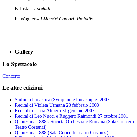
F. Listz –
I preludi
R. Wagner –
I Maestri Cantori: Preludio
Gallery
Lo Spettacolo
Concerto
Le altre edizioni
Sinfonia fantastica (Symphonie fantastique) 2003
Recital di Violeta Urmana 28 febbraio 2003
Recital di Lucia Aliberti 31 gennaio 2003
Recital di Leo Nucci e Ruggero Raimondi 27 ottobre 2001
Quaresima 1888 - Società Orchestrale Romana (Sala Concerti
Teatro Costanzi)
Quaresima 1888 (Sala Concerti Teatro Costanzi)