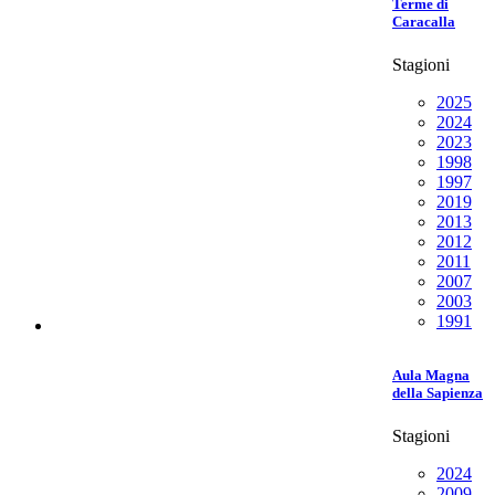
Terme di
Caracalla
Stagioni
2025
2024
2023
1998
1997
2019
2013
2012
2011
2007
2003
1991
Aula Magna
della Sapienza
Stagioni
2024
2009