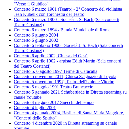
"Verso il Giubileo"
Concerto 6 marzo 1901 (Teatro) - 2° Concerto del violinista
Jean Kubelik con l'orchestra del Teatro
Concerto 6 marzo 1900 - Società J. S. Bach (Sala concerti
Teatro Costanzi)
Concerto 6 marzo 1894 - Banda Municipale di Roma
Concerto 6 giugno 2004
Concerto 6 giugno 2002
Concerto 6 febbraio 1900 - Società J. S. Bach (Sala concerti
Teatro Costanzi)
Concerto 6 aprile 2002, Chiesa del Gesù
Concerto 6 aprile 1902 - arpista Edith Martin (Sala concerti
del Teatro Costanzi)
Concerto 5, 6 agosto 1997 Terme di Caracalla
Concerto 5 novembre 2011, Chiesa S. Ignazio di Loyola
Concerto 5 novembre 1997, Teatro dell'Unione Viterbo
Concerto 5 maggio 1991 Teatro Brancaccio
Concerto 5 gennaio 2021 Schubertiade in Diretta streaming su
canale Youtube
Concerto 4 maggio 2017 Specchi del tempo
Concerto 4 luglio 2001
Concerto 4 gennaio 2004, Basilica di Santa Maria Maggiore,
"Concerti dello Spirito"
Concerto 4 dicembre 2020 in Diretta streaming su canale
Youtube