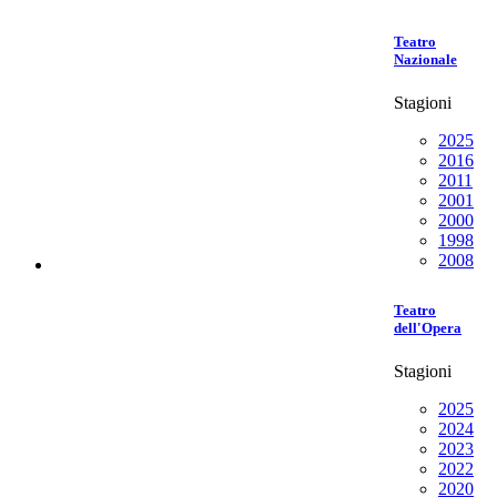
Teatro
Nazionale
Stagioni
2025
2016
2011
2001
2000
1998
2008
Teatro
dell'Opera
Stagioni
2025
2024
2023
2022
2020