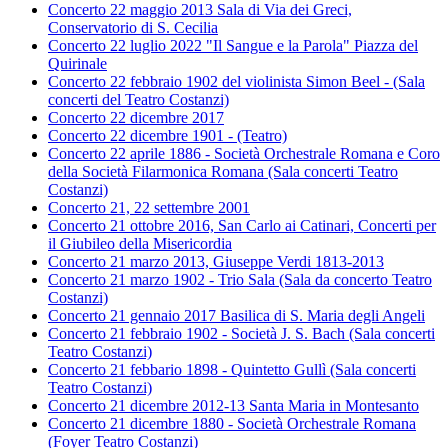
Concerto 22 maggio 2013 Sala di Via dei Greci,
Conservatorio di S. Cecilia
Concerto 22 luglio 2022 "Il Sangue e la Parola" Piazza del
Quirinale
Concerto 22 febbraio 1902 del violinista Simon Beel - (Sala
concerti del Teatro Costanzi)
Concerto 22 dicembre 2017
Concerto 22 dicembre 1901 - (Teatro)
Concerto 22 aprile 1886 - Società Orchestrale Romana e Coro
della Società Filarmonica Romana (Sala concerti Teatro
Costanzi)
Concerto 21, 22 settembre 2001
Concerto 21 ottobre 2016, San Carlo ai Catinari, Concerti per
il Giubileo della Misericordia
Concerto 21 marzo 2013, Giuseppe Verdi 1813-2013
Concerto 21 marzo 1902 - Trio Sala (Sala da concerto Teatro
Costanzi)
Concerto 21 gennaio 2017 Basilica di S. Maria degli Angeli
Concerto 21 febbraio 1902 - Società J. S. Bach (Sala concerti
Teatro Costanzi)
Concerto 21 febbario 1898 - Quintetto Gullì (Sala concerti
Teatro Costanzi)
Concerto 21 dicembre 2012-13 Santa Maria in Montesanto
Concerto 21 dicembre 1880 - Società Orchestrale Romana
(Foyer Teatro Costanzi)