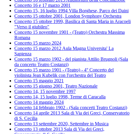
Concerto 16 e 17 marzo 2001
Concerto 15, 16 luglio 1994 Villa Borghese, Parco dei Daini
Concerto 15 ottobre 2001, London Symphony Orchestra
Concerto 15 ottobre 1999, Basilica di Santa Maria in Aracoeli
"Verso il giubileo"
Concerto 15 novembre 1901 - (Teatro) Orchestra Massima
Romana
Concerto 15 marzo 2024
Concerto 15 marzo 2012 Aula Magna Universita' La
Sapienza
Concerto 15 marzo 1902 - del pianista Attilio Brugnoli (Sala
da concerto Teatro Costanzi)
Concerto 15 marzo 1901 - (Teatro) - 4° Concerto del
violinista Jean Kubelik con l'orchestra del Teatro
Concerto 15 maggio 2021
Concerto 15 giugno 2001, Teatro Nazionale
Concerto 14, 15 novembre 1997
Concerto 14, 15 luglio 1998, Terme di Caracalla
Concerto 14 maggio 2024
Concerto 14 febbraio 1902 - (Sala concerti Teatro Costanzi)
Concerto 14 aprile 2013 Sala di Via dei Greci, Conservatorio
di S. Cecilia
Concerto 13 settembre 2020, Settembre in Musica
Concerto 13 ottobre 2013 Sala di Via dei Greci,