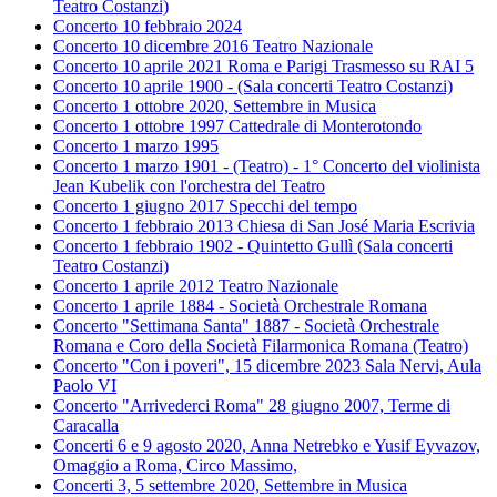
Teatro Costanzi)
Concerto 10 febbraio 2024
Concerto 10 dicembre 2016 Teatro Nazionale
Concerto 10 aprile 2021 Roma e Parigi Trasmesso su RAI 5
Concerto 10 aprile 1900 - (Sala concerti Teatro Costanzi)
Concerto 1 ottobre 2020, Settembre in Musica
Concerto 1 ottobre 1997 Cattedrale di Monterotondo
Concerto 1 marzo 1995
Concerto 1 marzo 1901 - (Teatro) - 1° Concerto del violinista
Jean Kubelik con l'orchestra del Teatro
Concerto 1 giugno 2017 Specchi del tempo
Concerto 1 febbraio 2013 Chiesa di San José Maria Escrivia
Concerto 1 febbraio 1902 - Quintetto Gullì (Sala concerti
Teatro Costanzi)
Concerto 1 aprile 2012 Teatro Nazionale
Concerto 1 aprile 1884 - Società Orchestrale Romana
Concerto "Settimana Santa" 1887 - Società Orchestrale
Romana e Coro della Società Filarmonica Romana (Teatro)
Concerto "Con i poveri", 15 dicembre 2023 Sala Nervi, Aula
Paolo VI
Concerto "Arrivederci Roma" 28 giugno 2007, Terme di
Caracalla
Concerti 6 e 9 agosto 2020, Anna Netrebko e Yusif Eyvazov,
Omaggio a Roma, Circo Massimo,
Concerti 3, 5 settembre 2020, Settembre in Musica