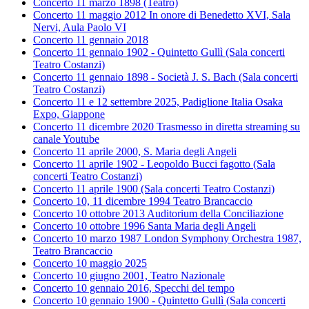
Concerto 11 marzo 1898 (Teatro)
Concerto 11 maggio 2012 In onore di Benedetto XVI, Sala
Nervi, Aula Paolo VI
Concerto 11 gennaio 2018
Concerto 11 gennaio 1902 - Quintetto Gullì (Sala concerti
Teatro Costanzi)
Concerto 11 gennaio 1898 - Società J. S. Bach (Sala concerti
Teatro Costanzi)
Concerto 11 e 12 settembre 2025, Padiglione Italia Osaka
Expo, Giappone
Concerto 11 dicembre 2020 Trasmesso in diretta streaming su
canale Youtube
Concerto 11 aprile 2000, S. Maria degli Angeli
Concerto 11 aprile 1902 - Leopoldo Bucci fagotto (Sala
concerti Teatro Costanzi)
Concerto 11 aprile 1900 (Sala concerti Teatro Costanzi)
Concerto 10, 11 dicembre 1994 Teatro Brancaccio
Concerto 10 ottobre 2013 Auditorium della Conciliazione
Concerto 10 ottobre 1996 Santa Maria degli Angeli
Concerto 10 marzo 1987 London Symphony Orchestra 1987,
Teatro Brancaccio
Concerto 10 maggio 2025
Concerto 10 giugno 2001, Teatro Nazionale
Concerto 10 gennaio 2016, Specchi del tempo
Concerto 10 gennaio 1900 - Quintetto Gullì (Sala concerti