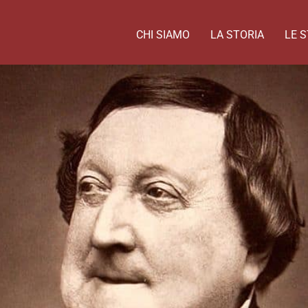
CHI SIAMO
LA STORIA
LE S