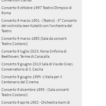
Convention Center
Concerto 9 ottobre 1997 Teatro Olimpico di
Roma
Concerto 9 marzo 1901 - (Teatro) - 3° Concerto
del violinista Jean Kubelik con l'orchestra del
Teatro
Concerto 9 marzo 1885 (Sala da concerti
Teatro Costanzi)
Concerto 9 luglio 2023, Nona Sinfonia di
Beethoven, Terme di Caracalla
Concerto 9 giugno 2013 Sala di Via dei Greci,
Conservatorio di S. Cecilia
Concerto 9 giugno 1995 -L'Italia per il
Centenario del Cinema
Concerto 9 dicembre 1895 - (Sala concerti
Teatro Costanzi)
Concerto 9 aprile 1902 - Orchestra Kaim di