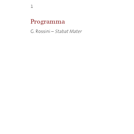
1
Programma
G. Rossini –
Stabat Mater