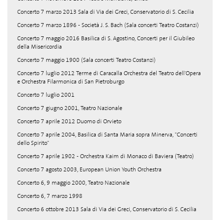
Concerto 7 marzo 2013 Sala di Via dei Greci, Conservatorio di S. Cecilia
Concerto 7 marzo 1896 - Società J. S. Bach (Sala concerti Teatro Costanzi)
Concerto 7 maggio 2016 Basilica di S. Agostino, Concerti per il Giubileo
della Misericordia
Concerto 7 maggio 1900 (Sala concerti Teatro Costanzi)
Concerto 7 luglio 2012 Terme di Caracalla Orchestra del Teatro dell'Opera
e Orchestra Filarmonica di San Pietroburgo
Concerto 7 luglio 2001
Concerto 7 giugno 2001, Teatro Nazionale
Concerto 7 aprile 2012 Duomo di Orvieto
Concerto 7 aprile 2004, Basilica di Santa Maria sopra Minerva, "Concerti
dello Spirito"
Concerto 7 aprile 1902 - Orchestra Kaim di Monaco di Baviera (Teatro)
Concerto 7 agosto 2003, European Union Youth Orchestra
Concerto 6, 9 maggio 2000, Teatro Nazionale
Concerto 6, 7 marzo 1998
Concerto 6 ottobre 2013 Sala di Via dei Greci, Conservatorio di S. Cecilia