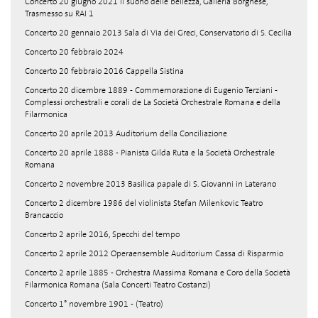
Concerto 20 giugno 2021 Il suono delle bellezza, Galleria Borghese,
Trasmesso su RAI 1
Concerto 20 gennaio 2013 Sala di Via dei Greci, Conservatorio di S. Cecilia
Concerto 20 febbraio 2024
Concerto 20 febbraio 2016 Cappella Sistina
Concerto 20 dicembre 1889 - Commemorazione di Eugenio Terziani -
Complessi orchestrali e corali de La Società Orchestrale Romana e della
Filarmonica
Concerto 20 aprile 2013 Auditorium della Conciliazione
Concerto 20 aprile 1888 - Pianista Gilda Ruta e la Società Orchestrale
Romana
Concerto 2 novembre 2013 Basilica papale di S. Giovanni in Laterano
Concerto 2 dicembre 1986 del violinista Stefan Milenkovic Teatro
Brancaccio
Concerto 2 aprile 2016, Specchi del tempo
Concerto 2 aprile 2012 Operaensemble Auditorium Cassa di Risparmio
Concerto 2 aprile 1885 - Orchestra Massima Romana e Coro della Società
Filarmonica Romana (Sala Concerti Teatro Costanzi)
Concerto 1° novembre 1901 - (Teatro)