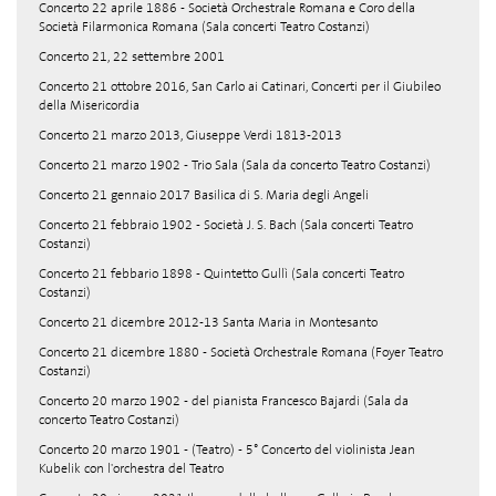
Concerto 22 aprile 1886 - Società Orchestrale Romana e Coro della
Società Filarmonica Romana (Sala concerti Teatro Costanzi)
Concerto 21, 22 settembre 2001
Concerto 21 ottobre 2016, San Carlo ai Catinari, Concerti per il Giubileo
della Misericordia
Concerto 21 marzo 2013, Giuseppe Verdi 1813-2013
Concerto 21 marzo 1902 - Trio Sala (Sala da concerto Teatro Costanzi)
Concerto 21 gennaio 2017 Basilica di S. Maria degli Angeli
Concerto 21 febbraio 1902 - Società J. S. Bach (Sala concerti Teatro
Costanzi)
Concerto 21 febbario 1898 - Quintetto Gullì (Sala concerti Teatro
Costanzi)
Concerto 21 dicembre 2012-13 Santa Maria in Montesanto
Concerto 21 dicembre 1880 - Società Orchestrale Romana (Foyer Teatro
Costanzi)
Concerto 20 marzo 1902 - del pianista Francesco Bajardi (Sala da
concerto Teatro Costanzi)
Concerto 20 marzo 1901 - (Teatro) - 5° Concerto del violinista Jean
Kubelik con l'orchestra del Teatro