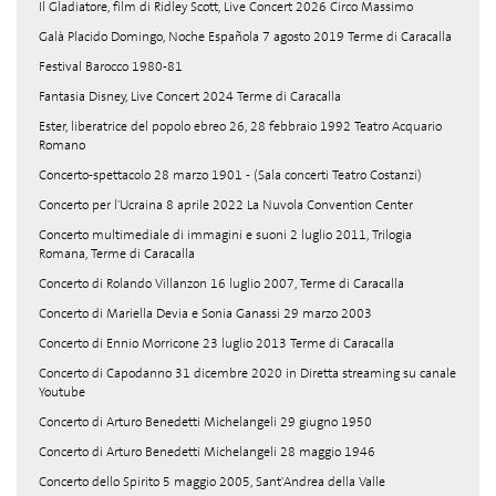
Il Gladiatore, film di Ridley Scott, Live Concert 2026 Circo Massimo
Galà Placido Domingo, Noche Española 7 agosto 2019 Terme di Caracalla
Festival Barocco 1980-81
Fantasia Disney, Live Concert 2024 Terme di Caracalla
Ester, liberatrice del popolo ebreo 26, 28 febbraio 1992 Teatro Acquario
Romano
Concerto-spettacolo 28 marzo 1901 - (Sala concerti Teatro Costanzi)
Concerto per l'Ucraina 8 aprile 2022 La Nuvola Convention Center
Concerto multimediale di immagini e suoni 2 luglio 2011, Trilogia
Romana, Terme di Caracalla
Concerto di Rolando Villanzon 16 luglio 2007, Terme di Caracalla
Concerto di Mariella Devia e Sonia Ganassi 29 marzo 2003
Concerto di Ennio Morricone 23 luglio 2013 Terme di Caracalla
Concerto di Capodanno 31 dicembre 2020 in Diretta streaming su canale
Youtube
Concerto di Arturo Benedetti Michelangeli 29 giugno 1950
Concerto di Arturo Benedetti Michelangeli 28 maggio 1946
Concerto dello Spirito 5 maggio 2005, Sant'Andrea della Valle