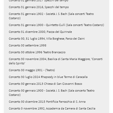
Concerto 31 gennaio 2017 Specchi del tempo
Concerto 31 gennaio 2016, Specchi del tempo
Concerto 31 gennaio 1902 - Società J. S. Bach (Sala concerti Teatro
Costanzi)
Concerto 31 gennaio 1900 - Quintetto Gullì (Sala concerti Teatro Costanzi)
Concerto 31 dicembre 2000, Piazza del Quirinale
Concerto 30, 31 luglio 1994, Villa Borghese, Parco dei Daini
Concerto 30 settembre 1998
Concerto 30 ottobre 1996 Teatro Brancaccio
Concerto 30 novembre 2004, Basilica di Santa Maria Maggiore, "Concerti
dello Spirito"
Concerto 30 maggio 1901 - (Teatro)
Concerto 30 luglio 2024 Rhapsody in blue Terme di Caracalla
Concerto 30 gennaio 2013 Chiesa di San Giovanni Bosco
Concerto 30 gennaio 1900 - Società J. S. Bach (Sala concerto Teatro
Costanzi)
Concerto 30 dicembre 2015 Pontificia Parrocchia di S. Anna
Concerto 3 novembre 1992, Accademia da Camera di Santa Cecilia