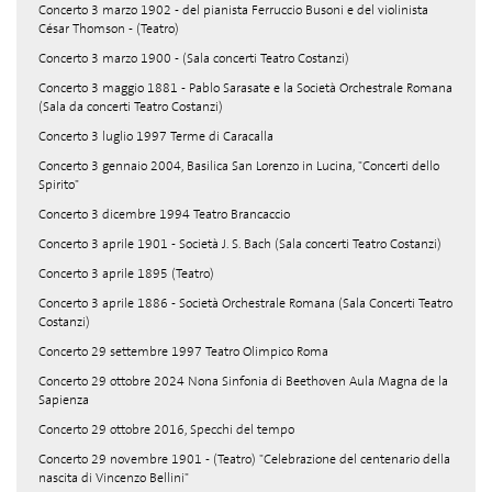
Concerto 3 marzo 1902 - del pianista Ferruccio Busoni e del violinista
César Thomson - (Teatro)
Concerto 3 marzo 1900 - (Sala concerti Teatro Costanzi)
Concerto 3 maggio 1881 - Pablo Sarasate e la Società Orchestrale Romana
(Sala da concerti Teatro Costanzi)
Concerto 3 luglio 1997 Terme di Caracalla
Concerto 3 gennaio 2004, Basilica San Lorenzo in Lucina, "Concerti dello
Spirito"
Concerto 3 dicembre 1994 Teatro Brancaccio
Concerto 3 aprile 1901 - Società J. S. Bach (Sala concerti Teatro Costanzi)
Concerto 3 aprile 1895 (Teatro)
Concerto 3 aprile 1886 - Società Orchestrale Romana (Sala Concerti Teatro
Costanzi)
Concerto 29 settembre 1997 Teatro Olimpico Roma
Concerto 29 ottobre 2024 Nona Sinfonia di Beethoven Aula Magna de la
Sapienza
Concerto 29 ottobre 2016, Specchi del tempo
Concerto 29 novembre 1901 - (Teatro) "Celebrazione del centenario della
nascita di Vincenzo Bellini"