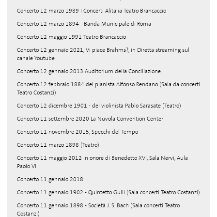
Concerto 12 marzo 1989 I Concerti Alitalia Teatro Brancaccio
Concerto 12 marzo 1894 - Banda Municipale di Roma
Concerto 12 maggio 1991 Teatro Brancaccio
Concerto 12 gennaio 2021, Vi piace Brahms?, in Diretta streaming sul
canale Youtube
Concerto 12 gennaio 2013 Auditorium della Conciliazione
Concerto 12 febbraio 1884 del pianista Alfonso Rendano (Sala da concerti
Teatro Costanzi)
Concerto 12 dicembre 1901 - del violinista Pablo Sarasate (Teatro)
Concerto 11 settembre 2020 La Nuvola Convention Center
Concerto 11 novembre 2015, Specchi del Tempo
Concerto 11 marzo 1898 (Teatro)
Concerto 11 maggio 2012 In onore di Benedetto XVI, Sala Nervi, Aula
Paolo VI
Concerto 11 gennaio 2018
Concerto 11 gennaio 1902 - Quintetto Gullì (Sala concerti Teatro Costanzi)
Concerto 11 gennaio 1898 - Società J. S. Bach (Sala concerti Teatro
Costanzi)