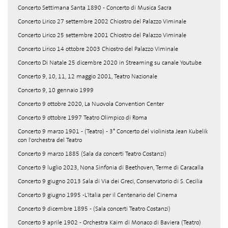
Concerto Settimana Santa 1890 - Concerto di Musica Sacra
Concerto Lirico 27 settembre 2002 Chiostro del Palazzo Viminale
Concerto Lirico 25 settembre 2001 Chiostro del Palazzo Viminale
Concerto Lirico 14 ottobre 2003 Chiostro del Palazzo Viminale
Concerto Di Natale 25 dicembre 2020 in Streaming su canale Youtube
Concerto 9, 10, 11, 12 maggio 2001, Teatro Nazionale
Concerto 9, 10 gennaio 1999
Concerto 9 ottobre 2020, La Nuovola Convention Center
Concerto 9 ottobre 1997 Teatro Olimpico di Roma
Concerto 9 marzo 1901 - (Teatro) - 3° Concerto del violinista Jean Kubelik
con l'orchestra del Teatro
Concerto 9 marzo 1885 (Sala da concerti Teatro Costanzi)
Concerto 9 luglio 2023, Nona Sinfonia di Beethoven, Terme di Caracalla
Concerto 9 giugno 2013 Sala di Via dei Greci, Conservatorio di S. Cecilia
Concerto 9 giugno 1995 -L'Italia per il Centenario del Cinema
Concerto 9 dicembre 1895 - (Sala concerti Teatro Costanzi)
Concerto 9 aprile 1902 - Orchestra Kaim di Monaco di Baviera (Teatro)