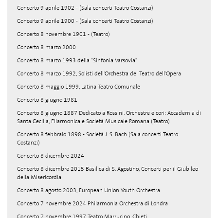
Concerto 9 aprile 1902 - (Sala concerti Teatro Costanzi)
Concerto 9 aprile 1900 - (Sala concerti Teatro Costanzi)
Concerto 8 novembre 1901 - (Teatro)
Concerto 8 marzo 2000
Concerto 8 marzo 1993 della "Sinfonia Varsovia"
Concerto 8 marzo 1992, Solisti dell'Orchestra del Teatro dell'Opera
Concerto 8 maggio 1999, Latina Teatro Comunale
Concerto 8 giugno 1981
Concerto 8 giugno 1887 Dedicato a Rossini. Orchestre e cori: Accademia di
Santa Cecilia, Filarmonica e Società Musicale Romana (Teatro)
Concerto 8 febbraio 1898 - Società J. S. Bach (Sala concerti Teatro
Costanzi)
Concerto 8 dicembre 2024
Concerto 8 dicembre 2015 Basilica di S. Agostino, Concerti per il Giubileo
della Misericordia
Concerto 8 agosto 2003, European Union Youth Orchestra
Concerto 7 novembre 2024 Philarmonia Orchestra di Londra
Concerto 7 novembre 1997 Teatro Marrucino, Chieti