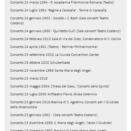
Concerto 24 marzo 1894 - R. Accademia Filarmonica Romana (Teatro)
Concerto 24 luglio 1991 "Regine a Caracalla" , Terme di Caracalla
Concerto 24 gennaio 1902 - Società J. S. Bach (Sala concerti Teatro
Costanzi)
Concerto 24 gennaio 1900 - Quintetto Gullì (Sala concerti Teatro Costanzi)
Concerto 24 febbraio 2013 Sala di Via dei Greci, Conservatorio di S. Cecilia
Concerto 24 aprile 1901 (Teatro) - Berliner Philharmoniker
Concerto 23 settembre 2020, La Nuvola Convention Center
Concerto 23 ottobre 2020 Schubertiade
Concerto 23 novembre 1996 Santa Maria degli Angeli
Concerto 23 marzo 2018
Concerto 23 maggio 2004, Chiesa del Gesù, "Concerti dello Spirito"
Concerto 23 luglio 2000 Anfiteatro Flavio, Missa Solemnis
Concerto 23 gennaio 2016 Basilica di S. Agostino, Concerti per il Giubileo
della Misericordia
Concerto 23 gennaio 1902 - (Sala concerti Teatro Costanzi)
Concerto 23 dicembre 1999, S. Maria degli Angeli, "Verso il Giubileo"
Concerto 23 dicembre 1997, Basilica di Santa Maria degli Angeli