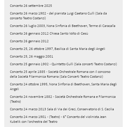
Concerto 26 settembre 2025
Concerto 26 marzo 1902 - del pianista Luigi Gaetano Gullì (Sala da
concerto Teatro Costanzi)
Concerto 26 luglio 2003, Nona Sinfonia di Beethoven, Terme di Caracalla
Concerto 26 gennaio 2012 Chiesa Santo Volto di Gesù
Concerto 26 gennaio 2012
Concerto 25, 26 ottobre 1997, Basilica di Santa Maria degli Angeli
Concerto 25, 26 maggio 2001
Concerto 25 gennaio 1902 - Quintetto Gullì (Sala concerti Teatro Costanzi)
Concerto 25 aprile 1885 - Società Orchestrale Romana con il concorso
della Società Filarmonica Romana (Sala Concerti Teatro Costanzi)
Concerto 24 ottobre 1995, Nona Sinfonia di Beethoven, Santa Maria degli
Angeli
Concerto 24 novembre 1882 - Società Orchestrale Romana e Filarmonica
(Teatro)
Concerto 24 marzo 2013 Sala di Via dei Greci, Conservatorio di S. Cecilia
Concerto 24 marzo 1901 - (Teatro) - 6° Concerto del violinista Jean
Kubelik con l'orchestra del Teatro