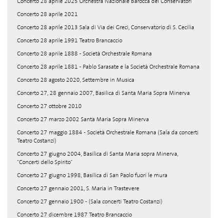
Concerto 28 aprile 2025 Orchestra Nazionale Barocca dei Conservatori
Concerto 28 aprile 2021
Concerto 28 aprile 2013 Sala di Via dei Greci, Conservatorio di S. Cecilia
Concerto 28 aprile 1991 Teatro Brancaccio
Concerto 28 aprile 1888 - Società Orchestrale Romana
Concerto 28 aprile 1881 - Pablo Sarasate e la Società Orchestrale Romana
Concerto 28 agosto 2020, Settembre in Musica
Concerto 27, 28 gennaio 2007, Basilica di Santa Maria Sopra Minerva
Concerto 27 ottobre 2010
Concerto 27 marzo 2002 Santa Maria Sopra Minerva
Concerto 27 maggio 1884 - Società Orchestrale Romana (Sala da concerti
Teatro Costanzi)
Concerto 27 giugno 2004, Basilica di Santa Maria sopra Minerva,
"Concerti dello Spirito"
Concerto 27 giugno 1998, Basilica di San Paolo fuori le mura
Concerto 27 gennaio 2001, S. Maria in Trastevere
Concerto 27 gennaio 1900 - (Sala concerti Teatro Costanzi)
Concerto 27 dicembre 1987 Teatro Brancaccio