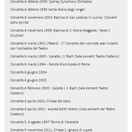
Concerto 6 ottobre 2008, Sydney Symphony Orchestra
Concerto 6 ottobre 1995 Santa Maria degli Angeli
Concerto 6 novembre 2004, Basilica di San Lorenzo in Lucina, "Concerti
dello Spirito"
Concerto 6 novembre 1999, Basilica di S. Maria Maggiore, "Verso il
Giubileo"
Concerto 6 marzo 1901 (Teatro) - 2° Concerto del violinista Jean Kubelik
con l'orchestra del Teatro
Concerto 6 marzo 1900 - Società J. S. Bach (Sala concerti Teatro Costanzi)
Concerto 6 marzo 1894 - Banda Municipale di Roma
Concerto 6 giugno 2004
Concerto 6 giugno 2002
Concerto 6 febbraio 1900 - Società J. S. Bach (Sala concerti Teatro
Costanzi)
Concerto 6 aprile 2002, Chiesa del Gesù
Concerto 6 aprile 1902 - arpista Edith Martin (Sala concerti del Teatro
Costanzi)
Concerto 5, 6 agosto 1997 Terme di Caracalla
Concerto 5 novembre 2011, Chiesa S. Ignazio di Loyola