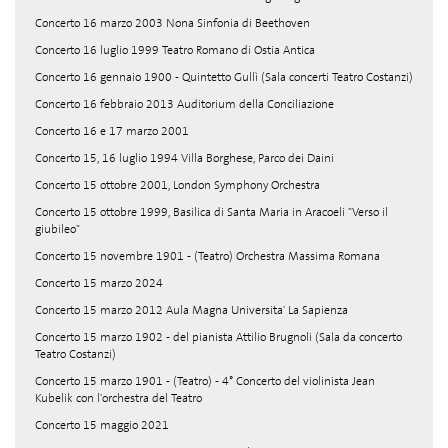
Concerto 16 marzo 2003 Nona Sinfonia di Beethoven
Concerto 16 luglio 1999 Teatro Romano di Ostia Antica
Concerto 16 gennaio 1900 - Quintetto Gullì (Sala concerti Teatro Costanzi)
Concerto 16 febbraio 2013 Auditorium della Conciliazione
Concerto 16 e 17 marzo 2001
Concerto 15, 16 luglio 1994 Villa Borghese, Parco dei Daini
Concerto 15 ottobre 2001, London Symphony Orchestra
Concerto 15 ottobre 1999, Basilica di Santa Maria in Aracoeli "Verso il
giubileo"
Concerto 15 novembre 1901 - (Teatro) Orchestra Massima Romana
Concerto 15 marzo 2024
Concerto 15 marzo 2012 Aula Magna Universita' La Sapienza
Concerto 15 marzo 1902 - del pianista Attilio Brugnoli (Sala da concerto
Teatro Costanzi)
Concerto 15 marzo 1901 - (Teatro) - 4° Concerto del violinista Jean
Kubelik con l'orchestra del Teatro
Concerto 15 maggio 2021