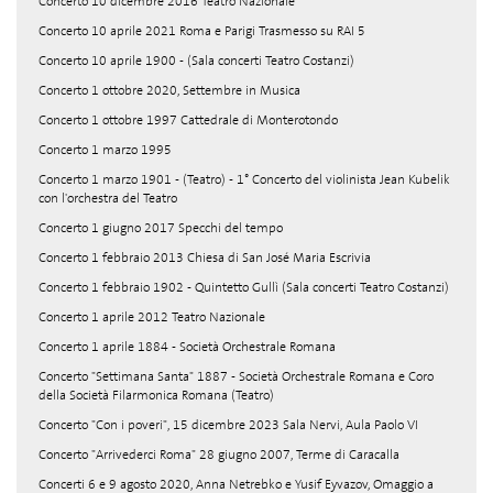
Concerto 10 dicembre 2016 Teatro Nazionale
Concerto 10 aprile 2021 Roma e Parigi Trasmesso su RAI 5
Concerto 10 aprile 1900 - (Sala concerti Teatro Costanzi)
Concerto 1 ottobre 2020, Settembre in Musica
Concerto 1 ottobre 1997 Cattedrale di Monterotondo
Concerto 1 marzo 1995
Concerto 1 marzo 1901 - (Teatro) - 1° Concerto del violinista Jean Kubelik
con l'orchestra del Teatro
Concerto 1 giugno 2017 Specchi del tempo
Concerto 1 febbraio 2013 Chiesa di San José Maria Escrivia
Concerto 1 febbraio 1902 - Quintetto Gullì (Sala concerti Teatro Costanzi)
Concerto 1 aprile 2012 Teatro Nazionale
Concerto 1 aprile 1884 - Società Orchestrale Romana
Concerto "Settimana Santa" 1887 - Società Orchestrale Romana e Coro
della Società Filarmonica Romana (Teatro)
Concerto "Con i poveri", 15 dicembre 2023 Sala Nervi, Aula Paolo VI
Concerto "Arrivederci Roma" 28 giugno 2007, Terme di Caracalla
Concerti 6 e 9 agosto 2020, Anna Netrebko e Yusif Eyvazov, Omaggio a