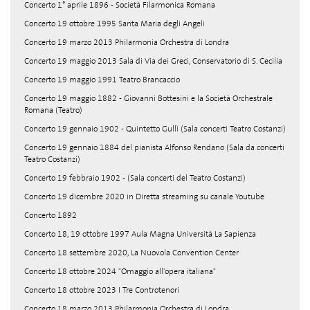
Concerto 1° aprile 1896 - Società Filarmonica Romana
Concerto 19 ottobre 1995 Santa Maria degli Angeli
Concerto 19 marzo 2013 Philarmonia Orchestra di Londra
Concerto 19 maggio 2013 Sala di Via dei Greci, Conservatorio di S. Cecilia
Concerto 19 maggio 1991 Teatro Brancaccio
Concerto 19 maggio 1882 - Giovanni Bottesini e la Società Orchestrale
Romana (Teatro)
Concerto 19 gennaio 1902 - Quintetto Gullì (Sala concerti Teatro Costanzi)
Concerto 19 gennaio 1884 del pianista Alfonso Rendano (Sala da concerti
Teatro Costanzi)
Concerto 19 febbraio 1902 - (Sala concerti del Teatro Costanzi)
Concerto 19 dicembre 2020 in Diretta streaming su canale Youtube
Concerto 1892
Concerto 18, 19 ottobre 1997 Aula Magna Università La Sapienza
Concerto 18 settembre 2020, La Nuovola Convention Center
Concerto 18 ottobre 2024 "Omaggio all'opera italiana"
Concerto 18 ottobre 2023 I Tre Controtenori
Concerto 18 marzo 2013 Philarmonia Orchestra di Londra