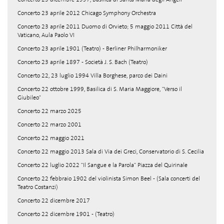
Concerto 23 aprile 2012 Chicago Symphony Orchestra
Concerto 23 aprile 2011 Duomo di Orvieto; 5 maggio 2011 Città del
Vaticano, Aula Paolo VI
Concerto 23 aprile 1901 (Teatro) - Berliner Philharmoniker
Concerto 23 aprile 1897 - Società J. S. Bach (Teatro)
Concerto 22, 23 luglio 1994 Villa Borghese, parco dei Daini
Concerto 22 ottobre 1999, Basilica di S. Maria Maggiore, "Verso il
Giubileo"
Concerto 22 marzo 2025
Concerto 22 marzo 2001
Concerto 22 maggio 2021
Concerto 22 maggio 2013 Sala di Via dei Greci, Conservatorio di S. Cecilia
Concerto 22 luglio 2022 "Il Sangue e la Parola" Piazza del Quirinale
Concerto 22 febbraio 1902 del violinista Simon Beel - (Sala concerti del
Teatro Costanzi)
Concerto 22 dicembre 2017
Concerto 22 dicembre 1901 - (Teatro)