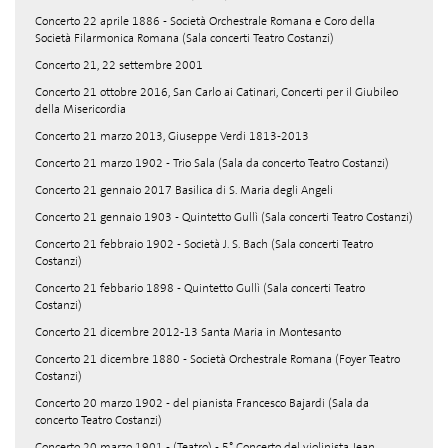
Concerto 22 aprile 1886 - Società Orchestrale Romana e Coro della
Società Filarmonica Romana (Sala concerti Teatro Costanzi)
Concerto 21, 22 settembre 2001
Concerto 21 ottobre 2016, San Carlo ai Catinari, Concerti per il Giubileo
della Misericordia
Concerto 21 marzo 2013, Giuseppe Verdi 1813-2013
Concerto 21 marzo 1902 - Trio Sala (Sala da concerto Teatro Costanzi)
Concerto 21 gennaio 2017 Basilica di S. Maria degli Angeli
Concerto 21 gennaio 1903 - Quintetto Gullì (Sala concerti Teatro Costanzi)
Concerto 21 febbraio 1902 - Società J. S. Bach (Sala concerti Teatro
Costanzi)
Concerto 21 febbario 1898 - Quintetto Gullì (Sala concerti Teatro
Costanzi)
Concerto 21 dicembre 2012-13 Santa Maria in Montesanto
Concerto 21 dicembre 1880 - Società Orchestrale Romana (Foyer Teatro
Costanzi)
Concerto 20 marzo 1902 - del pianista Francesco Bajardi (Sala da
concerto Teatro Costanzi)
Concerto 20 marzo 1901 - (Teatro) - 5° Concerto del violinista Jean