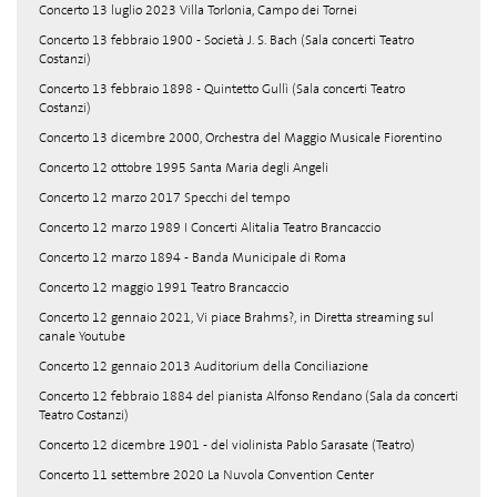
Concerto 13 luglio 2023 Villa Torlonia, Campo dei Tornei
Concerto 13 febbraio 1900 - Società J. S. Bach (Sala concerti Teatro
Costanzi)
Concerto 13 febbraio 1898 - Quintetto Gullì (Sala concerti Teatro
Costanzi)
Concerto 13 dicembre 2000, Orchestra del Maggio Musicale Fiorentino
Concerto 12 ottobre 1995 Santa Maria degli Angeli
Concerto 12 marzo 2017 Specchi del tempo
Concerto 12 marzo 1989 I Concerti Alitalia Teatro Brancaccio
Concerto 12 marzo 1894 - Banda Municipale di Roma
Concerto 12 maggio 1991 Teatro Brancaccio
Concerto 12 gennaio 2021, Vi piace Brahms?, in Diretta streaming sul
canale Youtube
Concerto 12 gennaio 2013 Auditorium della Conciliazione
Concerto 12 febbraio 1884 del pianista Alfonso Rendano (Sala da concerti
Teatro Costanzi)
Concerto 12 dicembre 1901 - del violinista Pablo Sarasate (Teatro)
Concerto 11 settembre 2020 La Nuvola Convention Center