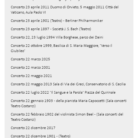
Concerto 23 aprile 2011 Duomo di Orvieto; 5 maggio 2011 Città del
Vaticano, Aula Paolo VI
Concerto 23 aprile 1901 (Teatro) - Berliner Philharmoniker
Concerto 23 aprile 1897 - Società J. S. Bach (Teatro)
Concerto 22, 23 luglio 1994 Villa Borghese, parco dei Daini
Concerto 22 ottobre 1999, Basilica di S. Maria Maggiore, "Verso il
Giubileo"
Concerto 22 marzo 2025
Concerto 22 marzo 2001
Concerto 22 maggio 2021
Concerto 22 maggio 2013 Sala di Via dei Greci, Conservatorio di S. Cecilia
Concerto 22 luglio 2022 "Il Sangue e la Parola" Piazza del Quirinale
Concerto 22 gennaio 1903 - della pianista Maria Capoccetti (Sala concerti
Teatro Costanzi)
Concerto 22 febbraio 1902 del violinista Simon Beel - (Sala concerti del
Teatro Costanzi)
Concerto 22 dicembre 2017
Concerto 22 dicembre 1901 - (Teatro)