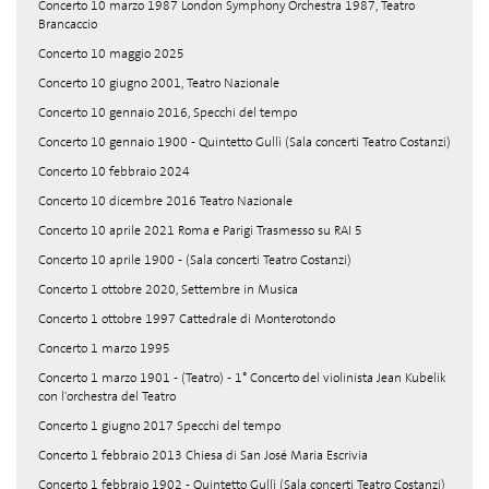
Concerto 10 marzo 1987 London Symphony Orchestra 1987, Teatro
Brancaccio
Concerto 10 maggio 2025
Concerto 10 giugno 2001, Teatro Nazionale
Concerto 10 gennaio 2016, Specchi del tempo
Concerto 10 gennaio 1900 - Quintetto Gullì (Sala concerti Teatro Costanzi)
Concerto 10 febbraio 2024
Concerto 10 dicembre 2016 Teatro Nazionale
Concerto 10 aprile 2021 Roma e Parigi Trasmesso su RAI 5
Concerto 10 aprile 1900 - (Sala concerti Teatro Costanzi)
Concerto 1 ottobre 2020, Settembre in Musica
Concerto 1 ottobre 1997 Cattedrale di Monterotondo
Concerto 1 marzo 1995
Concerto 1 marzo 1901 - (Teatro) - 1° Concerto del violinista Jean Kubelik
con l'orchestra del Teatro
Concerto 1 giugno 2017 Specchi del tempo
Concerto 1 febbraio 2013 Chiesa di San José Maria Escrivia
Concerto 1 febbraio 1902 - Quintetto Gullì (Sala concerti Teatro Costanzi)