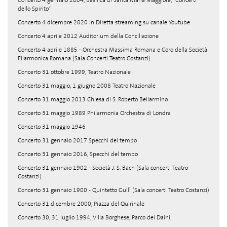
Concerto 4 gennaio 2004, Basilica di Santa Maria Maggiore, "Concerti
dello Spirito"
Concerto 4 dicembre 2020 in Diretta streaming su canale Youtube
Concerto 4 aprile 2012 Auditorium della Conciliazione
Concerto 4 aprile 1885 - Orchestra Massima Romana e Coro della Società
Filarmonica Romana (Sala Concerti Teatro Costanzi)
Concerto 31 ottobre 1999, Teatro Nazionale
Concerto 31 maggio, 1 giugno 2008 Teatro Nazionale
Concerto 31 maggio 2013 Chiesa di S. Roberto Bellarmino
Concerto 31 maggio 1989 Philarmonia Orchestra di Londra
Concerto 31 maggio 1946
Concerto 31 gennaio 2017 Specchi del tempo
Concerto 31 gennaio 2016, Specchi del tempo
Concerto 31 gennaio 1902 - Società J. S. Bach (Sala concerti Teatro
Costanzi)
Concerto 31 gennaio 1900 - Quintetto Gullì (Sala concerti Teatro Costanzi)
Concerto 31 dicembre 2000, Piazza del Quirinale
Concerto 30, 31 luglio 1994, Villa Borghese, Parco dei Daini