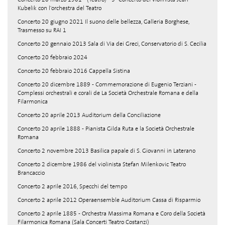
Kubelik con l'orchestra del Teatro
Concerto 20 giugno 2021 Il suono delle bellezza, Galleria Borghese,
Trasmesso su RAI 1
Concerto 20 gennaio 2013 Sala di Via dei Greci, Conservatorio di S. Cecilia
Concerto 20 febbraio 2024
Concerto 20 febbraio 2016 Cappella Sistina
Concerto 20 dicembre 1889 - Commemorazione di Eugenio Terziani -
Complessi orchestrali e corali de La Società Orchestrale Romana e della
Filarmonica
Concerto 20 aprile 2013 Auditorium della Conciliazione
Concerto 20 aprile 1888 - Pianista Gilda Ruta e la Società Orchestrale
Romana
Concerto 2 novembre 2013 Basilica papale di S. Giovanni in Laterano
Concerto 2 dicembre 1986 del violinista Stefan Milenkovic Teatro
Brancaccio
Concerto 2 aprile 2016, Specchi del tempo
Concerto 2 aprile 2012 Operaensemble Auditorium Cassa di Risparmio
Concerto 2 aprile 1885 - Orchestra Massima Romana e Coro della Società
Filarmonica Romana (Sala Concerti Teatro Costanzi)