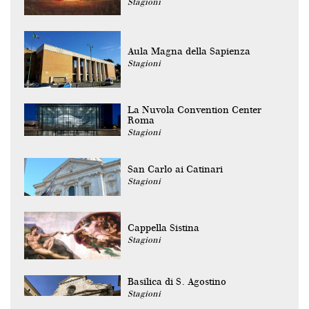
Stagioni
Aula Magna della Sapienza
Stagioni
La Nuvola Convention Center
Roma
Stagioni
San Carlo ai Catinari
Stagioni
Cappella Sistina
Stagioni
Basilica di S. Agostino
Stagioni