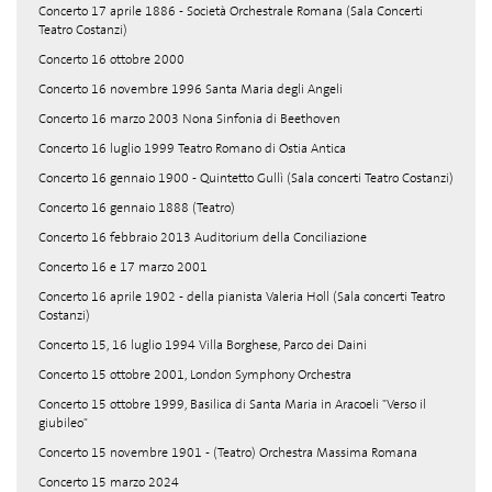
Concerto 17 aprile 1886 - Società Orchestrale Romana (Sala Concerti
Teatro Costanzi)
Concerto 16 ottobre 2000
Concerto 16 novembre 1996 Santa Maria degli Angeli
Concerto 16 marzo 2003 Nona Sinfonia di Beethoven
Concerto 16 luglio 1999 Teatro Romano di Ostia Antica
Concerto 16 gennaio 1900 - Quintetto Gullì (Sala concerti Teatro Costanzi)
Concerto 16 gennaio 1888 (Teatro)
Concerto 16 febbraio 2013 Auditorium della Conciliazione
Concerto 16 e 17 marzo 2001
Concerto 16 aprile 1902 - della pianista Valeria Holl (Sala concerti Teatro
Costanzi)
Concerto 15, 16 luglio 1994 Villa Borghese, Parco dei Daini
Concerto 15 ottobre 2001, London Symphony Orchestra
Concerto 15 ottobre 1999, Basilica di Santa Maria in Aracoeli "Verso il
giubileo"
Concerto 15 novembre 1901 - (Teatro) Orchestra Massima Romana
Concerto 15 marzo 2024