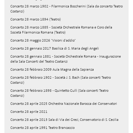
Concerto 28 marzo 1902 - Filarmonica Boccherini (Sala da concerto Teatro
Costanzi)
Concerto 28 marzo 1894 (Teatro)
Concerto 28 marzo 1885 - Società Orchestrale Romana e Coro della
Società Filarmonica Romana (Teatro)
Concerto 28 maggio 2026 "Visioni d'addio"
Concerto 28 gennaio 2017 Basilica di S. Maria degli Angeli
Concerto 28 gennaio 1881 - Società Orchestrale Romana - Inaugurazione
della Sala Concerti del Teatro Costanzi
Concerto 28 febbraio 2009 Aula Magna della Sapienza
Concerto 28 febbraio 1902 - Società J. S. Bach (Sala concerti Teatro
Costanzi)
Concerto 28 febbraio 1898 - Quintetto Gullì (Sala concerti Teatro
Costanzi)
Concerto 28 aprile 2025 Orchestra Nazionale Barocca dei Conservatori
Concerto 28 aprile 2021
Concerto 28 aprile 2013 Sala di Via dei Greci, Conservatorio di S. Cecilia
Concerto 28 aprile 1991 Teatro Brancaccio