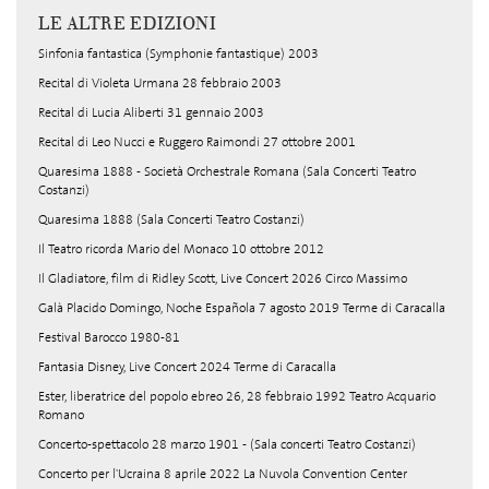
LE ALTRE EDIZIONI
Sinfonia fantastica (Symphonie fantastique) 2003
Recital di Violeta Urmana 28 febbraio 2003
Recital di Lucia Aliberti 31 gennaio 2003
Recital di Leo Nucci e Ruggero Raimondi 27 ottobre 2001
Quaresima 1888 - Società Orchestrale Romana (Sala Concerti Teatro
Costanzi)
Quaresima 1888 (Sala Concerti Teatro Costanzi)
Il Teatro ricorda Mario del Monaco 10 ottobre 2012
Il Gladiatore, film di Ridley Scott, Live Concert 2026 Circo Massimo
Galà Placido Domingo, Noche Española 7 agosto 2019 Terme di Caracalla
Festival Barocco 1980-81
Fantasia Disney, Live Concert 2024 Terme di Caracalla
Ester, liberatrice del popolo ebreo 26, 28 febbraio 1992 Teatro Acquario
Romano
Concerto-spettacolo 28 marzo 1901 - (Sala concerti Teatro Costanzi)
Concerto per l'Ucraina 8 aprile 2022 La Nuvola Convention Center