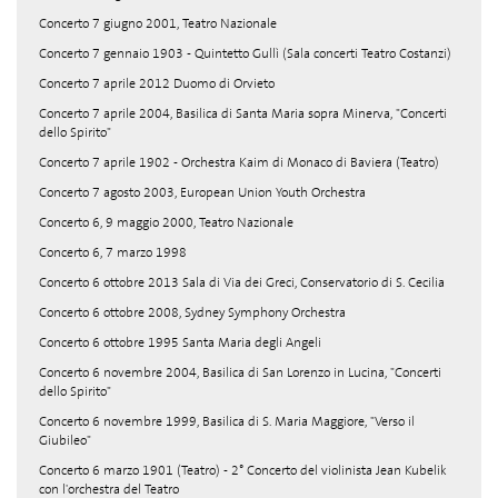
Concerto 7 giugno 2001, Teatro Nazionale
Concerto 7 gennaio 1903 - Quintetto Gullì (Sala concerti Teatro Costanzi)
Concerto 7 aprile 2012 Duomo di Orvieto
Concerto 7 aprile 2004, Basilica di Santa Maria sopra Minerva, "Concerti
dello Spirito"
Concerto 7 aprile 1902 - Orchestra Kaim di Monaco di Baviera (Teatro)
Concerto 7 agosto 2003, European Union Youth Orchestra
Concerto 6, 9 maggio 2000, Teatro Nazionale
Concerto 6, 7 marzo 1998
Concerto 6 ottobre 2013 Sala di Via dei Greci, Conservatorio di S. Cecilia
Concerto 6 ottobre 2008, Sydney Symphony Orchestra
Concerto 6 ottobre 1995 Santa Maria degli Angeli
Concerto 6 novembre 2004, Basilica di San Lorenzo in Lucina, "Concerti
dello Spirito"
Concerto 6 novembre 1999, Basilica di S. Maria Maggiore, "Verso il
Giubileo"
Concerto 6 marzo 1901 (Teatro) - 2° Concerto del violinista Jean Kubelik
con l'orchestra del Teatro