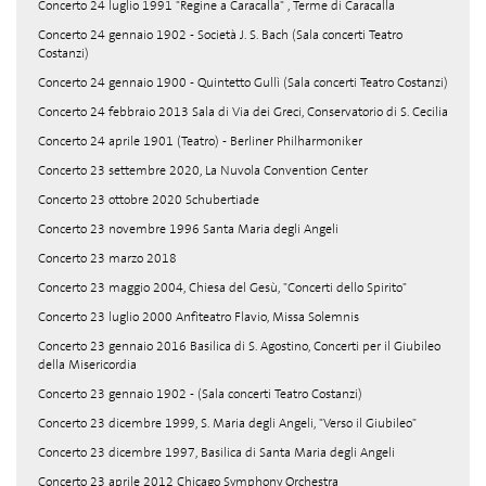
Concerto 24 luglio 1991 "Regine a Caracalla" , Terme di Caracalla
Concerto 24 gennaio 1902 - Società J. S. Bach (Sala concerti Teatro
Costanzi)
Concerto 24 gennaio 1900 - Quintetto Gullì (Sala concerti Teatro Costanzi)
Concerto 24 febbraio 2013 Sala di Via dei Greci, Conservatorio di S. Cecilia
Concerto 24 aprile 1901 (Teatro) - Berliner Philharmoniker
Concerto 23 settembre 2020, La Nuvola Convention Center
Concerto 23 ottobre 2020 Schubertiade
Concerto 23 novembre 1996 Santa Maria degli Angeli
Concerto 23 marzo 2018
Concerto 23 maggio 2004, Chiesa del Gesù, "Concerti dello Spirito"
Concerto 23 luglio 2000 Anfiteatro Flavio, Missa Solemnis
Concerto 23 gennaio 2016 Basilica di S. Agostino, Concerti per il Giubileo
della Misericordia
Concerto 23 gennaio 1902 - (Sala concerti Teatro Costanzi)
Concerto 23 dicembre 1999, S. Maria degli Angeli, "Verso il Giubileo"
Concerto 23 dicembre 1997, Basilica di Santa Maria degli Angeli
Concerto 23 aprile 2012 Chicago Symphony Orchestra