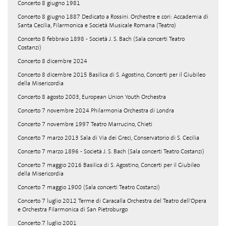
Concerto 8 giugno 1981
Concerto 8 giugno 1887 Dedicato a Rossini. Orchestre e cori: Accademia di
Santa Cecilia, Filarmonica e Società Musicale Romana (Teatro)
Concerto 8 febbraio 1898 - Società J. S. Bach (Sala concerti Teatro
Costanzi)
Concerto 8 dicembre 2024
Concerto 8 dicembre 2015 Basilica di S. Agostino, Concerti per il Giubileo
della Misericordia
Concerto 8 agosto 2003, European Union Youth Orchestra
Concerto 7 novembre 2024 Philarmonia Orchestra di Londra
Concerto 7 novembre 1997 Teatro Marrucino, Chieti
Concerto 7 marzo 2013 Sala di Via dei Greci, Conservatorio di S. Cecilia
Concerto 7 marzo 1896 - Società J. S. Bach (Sala concerti Teatro Costanzi)
Concerto 7 maggio 2016 Basilica di S. Agostino, Concerti per il Giubileo
della Misericordia
Concerto 7 maggio 1900 (Sala concerti Teatro Costanzi)
Concerto 7 luglio 2012 Terme di Caracalla Orchestra del Teatro dell'Opera
e Orchestra Filarmonica di San Pietroburgo
Concerto 7 luglio 2001