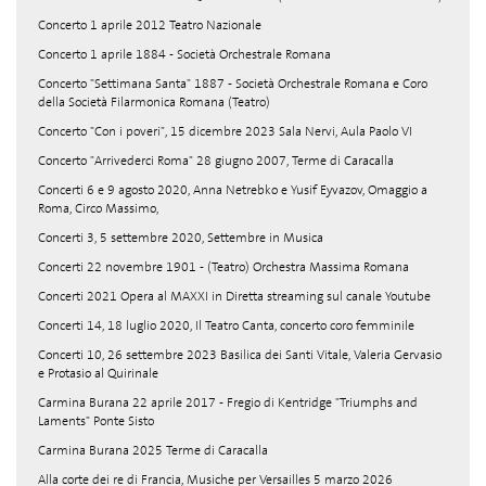
Concerto 1 aprile 2012 Teatro Nazionale
Concerto 1 aprile 1884 - Società Orchestrale Romana
Concerto "Settimana Santa" 1887 - Società Orchestrale Romana e Coro
della Società Filarmonica Romana (Teatro)
Concerto "Con i poveri", 15 dicembre 2023 Sala Nervi, Aula Paolo VI
Concerto "Arrivederci Roma" 28 giugno 2007, Terme di Caracalla
Concerti 6 e 9 agosto 2020, Anna Netrebko e Yusif Eyvazov, Omaggio a
Roma, Circo Massimo,
Concerti 3, 5 settembre 2020, Settembre in Musica
Concerti 22 novembre 1901 - (Teatro) Orchestra Massima Romana
Concerti 2021 Opera al MAXXI in Diretta streaming sul canale Youtube
Concerti 14, 18 luglio 2020, Il Teatro Canta, concerto coro femminile
Concerti 10, 26 settembre 2023 Basilica dei Santi Vitale, Valeria Gervasio
e Protasio al Quirinale
Carmina Burana 22 aprile 2017 - Fregio di Kentridge "Triumphs and
Laments" Ponte Sisto
Carmina Burana 2025 Terme di Caracalla
Alla corte dei re di Francia, Musiche per Versailles 5 marzo 2026