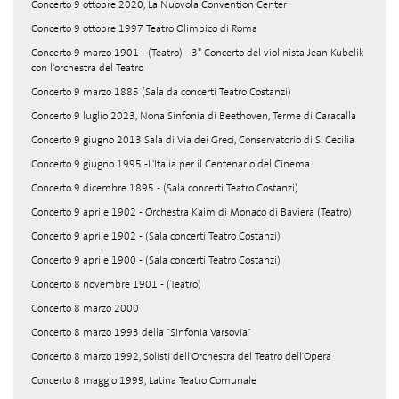
Concerto 9 ottobre 2020, La Nuovola Convention Center
Concerto 9 ottobre 1997 Teatro Olimpico di Roma
Concerto 9 marzo 1901 - (Teatro) - 3° Concerto del violinista Jean Kubelik
con l'orchestra del Teatro
Concerto 9 marzo 1885 (Sala da concerti Teatro Costanzi)
Concerto 9 luglio 2023, Nona Sinfonia di Beethoven, Terme di Caracalla
Concerto 9 giugno 2013 Sala di Via dei Greci, Conservatorio di S. Cecilia
Concerto 9 giugno 1995 -L'Italia per il Centenario del Cinema
Concerto 9 dicembre 1895 - (Sala concerti Teatro Costanzi)
Concerto 9 aprile 1902 - Orchestra Kaim di Monaco di Baviera (Teatro)
Concerto 9 aprile 1902 - (Sala concerti Teatro Costanzi)
Concerto 9 aprile 1900 - (Sala concerti Teatro Costanzi)
Concerto 8 novembre 1901 - (Teatro)
Concerto 8 marzo 2000
Concerto 8 marzo 1993 della "Sinfonia Varsovia"
Concerto 8 marzo 1992, Solisti dell'Orchestra del Teatro dell'Opera
Concerto 8 maggio 1999, Latina Teatro Comunale