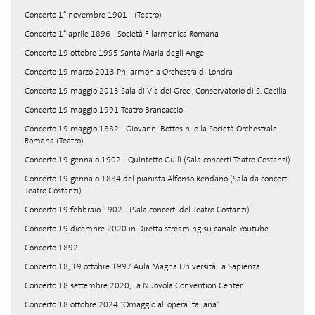
Concerto 1° novembre 1901 - (Teatro)
Concerto 1° aprile 1896 - Società Filarmonica Romana
Concerto 19 ottobre 1995 Santa Maria degli Angeli
Concerto 19 marzo 2013 Philarmonia Orchestra di Londra
Concerto 19 maggio 2013 Sala di Via dei Greci, Conservatorio di S. Cecilia
Concerto 19 maggio 1991 Teatro Brancaccio
Concerto 19 maggio 1882 - Giovanni Bottesini e la Società Orchestrale
Romana (Teatro)
Concerto 19 gennaio 1902 - Quintetto Gullì (Sala concerti Teatro Costanzi)
Concerto 19 gennaio 1884 del pianista Alfonso Rendano (Sala da concerti
Teatro Costanzi)
Concerto 19 febbraio 1902 - (Sala concerti del Teatro Costanzi)
Concerto 19 dicembre 2020 in Diretta streaming su canale Youtube
Concerto 1892
Concerto 18, 19 ottobre 1997 Aula Magna Università La Sapienza
Concerto 18 settembre 2020, La Nuovola Convention Center
Concerto 18 ottobre 2024 "Omaggio all'opera italiana"