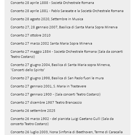
Concerto 28 aprile 1888 - Società Orchestrale Romana
Concerto 28 aprile 1881 - Pablo Sarasate e la Società Orchestrale Romana
Concerto 28 agosto 2020, Settembre in Musica
Concerto 27, 28 gennaio 2007, Basilica di Santa Maria Sopra Minerva
Concerto 27 ottobre 2010
Concerto 27 marzo 2002 Santa Maria Sopra Minerva
Concerto 27 maggio 1884 - Società Orchestrale Romana (Sala da concerti
Teatro Costanzi)
Concerto 27 giugno 2004, Basilica di Santa Maria sopra Minerva,
"Concerti dello Spirito"
Concerto 27 giugno 1998, Basilica di San Paolo fuori le mura
Concerto 27 gennaio 2001, S. Maria in Trastevere
Concerto 27 gennaio 1900 - (Sala concerti Teatro Costanzi)
Concerto 27 dicembre 1987 Teatro Brancaccio
Concerto 26 settembre 2025
Concerto 26 marzo 1902 - del pianista Luigi Gaetano Gullì (Sala da
concerto Teatro Costanzi)
Concerto 26 luglio 2003, Nona Sinfonia di Beethoven, Terme di Caracalla