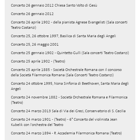
Concerto 26 gennaio 2012 Chiesa Santo Volto di Gesù
Concerto 26 gennaio 2012
Concerto 26 aprile 1902 - della pianista Agnese Evangelisti (Sala concerti
Teatro Costanzi)
Concerto 25, 26 ottobre 1997, Basilica di Santa Maria degli Angeli
Concerto 25, 26 maggio 2001
Concerto 25 gennaio 1902 - Quintetto Gullì (Sala concerti Teatro Costanzi)
Concerto 25 aprile 1902 - (Teatro)
Concerto 25 aprile 1885 - Società Orchestrale Romana con il concorso
della Società Filarmonica Romana (Sala Concerti Teatro Costanzi)
Concerto 24 ottobre 1995, Nona Sinfonia di Beethoven, Santa Maria degli
Angeli
Concerto 24 novembre 1882 - Società Orchestrale Romana e Filarmonica
(Teatro)
Concerto 24 marzo 2013 Sala di Via dei Greci, Conservatorio di S. Cecilia
Concerto 24 marzo 1901 - (Teatro) - 6° Concerto del violinista Jean
Kubelik con l'orchestra del Teatro
Concerto 24 marzo 1894 - R. Accademia Filarmonica Romana (Teatro)