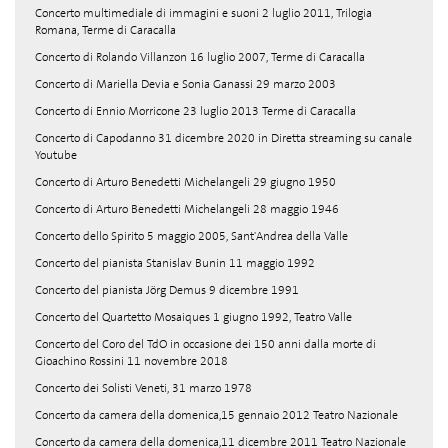
Concerto multimediale di immagini e suoni 2 luglio 2011, Trilogia
Romana, Terme di Caracalla
Concerto di Rolando Villanzon 16 luglio 2007, Terme di Caracalla
Concerto di Mariella Devia e Sonia Ganassi 29 marzo 2003
Concerto di Ennio Morricone 23 luglio 2013 Terme di Caracalla
Concerto di Capodanno 31 dicembre 2020 in Diretta streaming su canale
Youtube
Concerto di Arturo Benedetti Michelangeli 29 giugno 1950
Concerto di Arturo Benedetti Michelangeli 28 maggio 1946
Concerto dello Spirito 5 maggio 2005, Sant'Andrea della Valle
Concerto del pianista Stanislav Bunin 11 maggio 1992
Concerto del pianista Jörg Demus 9 dicembre 1991
Concerto del Quartetto Mosaiques 1 giugno 1992, Teatro Valle
Concerto del Coro del TdO in occasione dei 150 anni dalla morte di
Gioachino Rossini 11 novembre 2018
Concerto dei Solisti Veneti, 31 marzo 1978
Concerto da camera della domenica,15 gennaio 2012 Teatro Nazionale
Concerto da camera della domenica,11 dicembre 2011 Teatro Nazionale