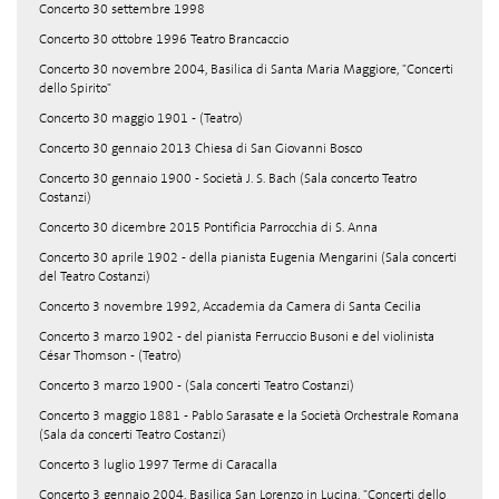
Concerto 30 settembre 1998
Concerto 30 ottobre 1996 Teatro Brancaccio
Concerto 30 novembre 2004, Basilica di Santa Maria Maggiore, "Concerti
dello Spirito"
Concerto 30 maggio 1901 - (Teatro)
Concerto 30 gennaio 2013 Chiesa di San Giovanni Bosco
Concerto 30 gennaio 1900 - Società J. S. Bach (Sala concerto Teatro
Costanzi)
Concerto 30 dicembre 2015 Pontificia Parrocchia di S. Anna
Concerto 30 aprile 1902 - della pianista Eugenia Mengarini (Sala concerti
del Teatro Costanzi)
Concerto 3 novembre 1992, Accademia da Camera di Santa Cecilia
Concerto 3 marzo 1902 - del pianista Ferruccio Busoni e del violinista
César Thomson - (Teatro)
Concerto 3 marzo 1900 - (Sala concerti Teatro Costanzi)
Concerto 3 maggio 1881 - Pablo Sarasate e la Società Orchestrale Romana
(Sala da concerti Teatro Costanzi)
Concerto 3 luglio 1997 Terme di Caracalla
Concerto 3 gennaio 2004, Basilica San Lorenzo in Lucina, "Concerti dello