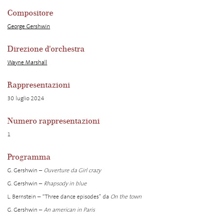
Compositore
George Gershwin
Direzione d'orchestra
Wayne Marshall
Rappresentazioni
30 luglio 2024
Numero rappresentazioni
1
Programma
G. Gershwin –
Ouverture da Girl crazy
G. Gershwin –
Rhapsody in blue
L. Bernstein – “Three dance episodes” da
On the town
G. Gershwin –
An american in Paris