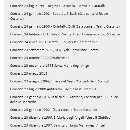
Concerto 24 luglio 1991 "Regine a Caracalla" , Terme di Caracalla
Concerto 24 gennaio 1902 - Società J. S. Bach (Sala concerti Teatro
Costanzi)
Concerto 24 gennaio 1900 - Quintetto Gullì (Sala concerti Teatro Costanzi)
Concerto 24 febbraio 2013 Sala di Via dei Greci, Conservatorio di S. Cecilia
Concerto 24 aprile 1901 (Teatro) - Berliner Philharmoniker
Concerto 23 settembre 2020, La Nuvola Convention Center
Concerto 23 ottobre 2020 Schubertiade
Concerto 23 novembre 1996 Santa Maria degli Angeli
Concerto 23 marzo 2018
Concerto 23 maggio 2004, Chiesa del Gesù, "Concerti dello Spirito"
Concerto 23 luglio 2000 Anfiteatro Flavio, Missa Solemnis
Concerto 23 gennaio 2016 Basilica di S. Agostino, Concerti per il Giubileo
della Misericordia
Concerto 23 gennaio 1902 - (Sala concerti Teatro Costanzi)
Concerto 23 dicembre 1999, S. Maria degli Angeli, "Verso il Giubileo"
Concerto 23 dicembre 1997, Basilica di Santa Maria degli Angeli