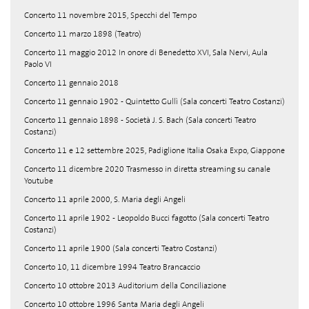
Concerto 11 novembre 2015, Specchi del Tempo
Concerto 11 marzo 1898 (Teatro)
Concerto 11 maggio 2012 In onore di Benedetto XVI, Sala Nervi, Aula
Paolo VI
Concerto 11 gennaio 2018
Concerto 11 gennaio 1902 - Quintetto Gullì (Sala concerti Teatro Costanzi)
Concerto 11 gennaio 1898 - Società J. S. Bach (Sala concerti Teatro
Costanzi)
Concerto 11 e 12 settembre 2025, Padiglione Italia Osaka Expo, Giappone
Concerto 11 dicembre 2020 Trasmesso in diretta streaming su canale
Youtube
Concerto 11 aprile 2000, S. Maria degli Angeli
Concerto 11 aprile 1902 - Leopoldo Bucci fagotto (Sala concerti Teatro
Costanzi)
Concerto 11 aprile 1900 (Sala concerti Teatro Costanzi)
Concerto 10, 11 dicembre 1994 Teatro Brancaccio
Concerto 10 ottobre 2013 Auditorium della Conciliazione
Concerto 10 ottobre 1996 Santa Maria degli Angeli