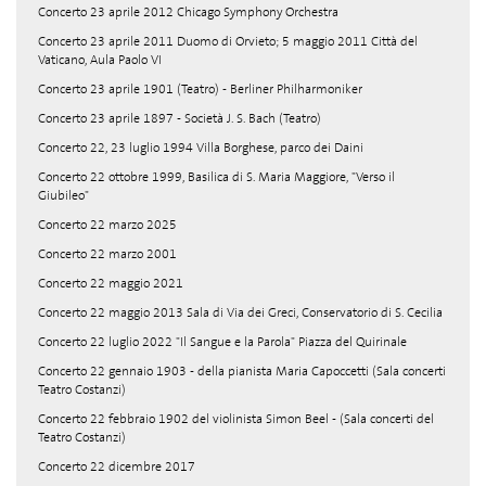
Concerto 23 aprile 2012 Chicago Symphony Orchestra
Concerto 23 aprile 2011 Duomo di Orvieto; 5 maggio 2011 Città del
Vaticano, Aula Paolo VI
Concerto 23 aprile 1901 (Teatro) - Berliner Philharmoniker
Concerto 23 aprile 1897 - Società J. S. Bach (Teatro)
Concerto 22, 23 luglio 1994 Villa Borghese, parco dei Daini
Concerto 22 ottobre 1999, Basilica di S. Maria Maggiore, "Verso il
Giubileo"
Concerto 22 marzo 2025
Concerto 22 marzo 2001
Concerto 22 maggio 2021
Concerto 22 maggio 2013 Sala di Via dei Greci, Conservatorio di S. Cecilia
Concerto 22 luglio 2022 "Il Sangue e la Parola" Piazza del Quirinale
Concerto 22 gennaio 1903 - della pianista Maria Capoccetti (Sala concerti
Teatro Costanzi)
Concerto 22 febbraio 1902 del violinista Simon Beel - (Sala concerti del
Teatro Costanzi)
Concerto 22 dicembre 2017