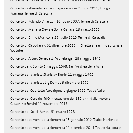
Concerto per l'Ucraina 8 aprile 2022 La Nuvola Convention Center
Concerto multimediale di immagini e suoni 2 luglio 2011, Trilogia
Romana, Terme di Caracalla
Concerto di Rolando Villanzon 16 luglio 2007, Terme di Caracalla
Concerto di Mariella Devia e Sonia Ganassi 29 marzo 2003
Concerto di Ennio Morricone 23 luglio 2013 Terme di Caracalla
Concerto di Capodanno 31 dicembre 2020 in Diretta streaming su canale
Youtube
Concerto di Arturo Benedetti Michelangeli 28 maggio 1946
Concerto dello Spirito 5 maggio 2005, Sant'Andrea della Valle
Concerto del pianista Stanislav Bunin 11 maggio 1992
Concerto del pianista Jörg Demus 9 dicembre 1991
Concerto del Quartetto Mosaiques 1 giugno 1992, Teatro Valle
Concerto del Coro del TdO in occasione dei 150 anni dalla morte di
Gioachino Rossini 11 novembre 2018
Concerto dei Solisti Veneti, 31 marzo 1978
Concerto da camera della domenica,15 gennaio 2012 Teatro Nazionale
Concerto da camera della domenica,11 dicembre 2011 Teatro Nazionale