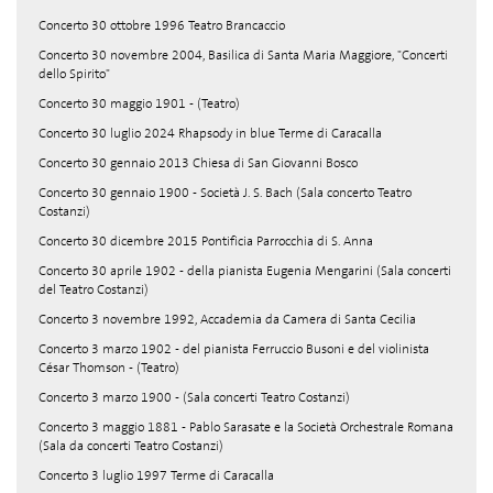
Concerto 30 ottobre 1996 Teatro Brancaccio
Concerto 30 novembre 2004, Basilica di Santa Maria Maggiore, "Concerti
dello Spirito"
Concerto 30 maggio 1901 - (Teatro)
Concerto 30 luglio 2024 Rhapsody in blue Terme di Caracalla
Concerto 30 gennaio 2013 Chiesa di San Giovanni Bosco
Concerto 30 gennaio 1900 - Società J. S. Bach (Sala concerto Teatro
Costanzi)
Concerto 30 dicembre 2015 Pontificia Parrocchia di S. Anna
Concerto 30 aprile 1902 - della pianista Eugenia Mengarini (Sala concerti
del Teatro Costanzi)
Concerto 3 novembre 1992, Accademia da Camera di Santa Cecilia
Concerto 3 marzo 1902 - del pianista Ferruccio Busoni e del violinista
César Thomson - (Teatro)
Concerto 3 marzo 1900 - (Sala concerti Teatro Costanzi)
Concerto 3 maggio 1881 - Pablo Sarasate e la Società Orchestrale Romana
(Sala da concerti Teatro Costanzi)
Concerto 3 luglio 1997 Terme di Caracalla