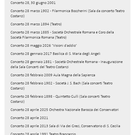
Concerto 28, 30 giugno 2001
Concerto 28 marzo 1902 - Filarmonica Boccherini (Sala da concerto Teatro
Costanzi)
Concerto 28 marzo 1894 (Teatro)
Concerto 28 marzo 1885 - Società Orchestrale Romana e Coro della
Società Filarmonica Romana (Teatro)
Concerto 28 maggio 2026 "Visioni d'addio"
Concerto 28 gennaio 2017 Basilica di S. Maria degli Angeli
Concerto 28 gennaio 1881 - Società Orchestrale Romana - Inaugurazione
della Sala Concerti del Teatro Costanzi
Concerto 28 febbraio 2009 Aula Magna della Sapienza
Concerto 28 febbraio 1902 - Società J. S. Bach (Sala concerti Teatro
Costanzi)
Concerto 28 febbraio 1898 - Quintetto Gullì (Sala concerti Teatro
Costanzi)
Concerto 28 aprile 2025 Orchestra Nazionale Barocca dei Conservatori
Concerto 28 aprile 2021
Concerto 28 aprile 2013 Sala di Via dei Greci, Conservatorio di S. Cecilia
Concerto 28 aprile 1991 Teatro Brancaccio