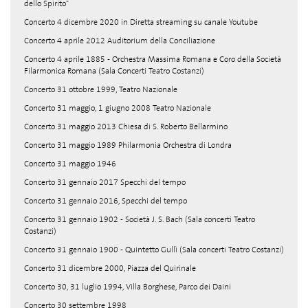
dello Spirito"
Concerto 4 dicembre 2020 in Diretta streaming su canale Youtube
Concerto 4 aprile 2012 Auditorium della Conciliazione
Concerto 4 aprile 1885 - Orchestra Massima Romana e Coro della Società
Filarmonica Romana (Sala Concerti Teatro Costanzi)
Concerto 31 ottobre 1999, Teatro Nazionale
Concerto 31 maggio, 1 giugno 2008 Teatro Nazionale
Concerto 31 maggio 2013 Chiesa di S. Roberto Bellarmino
Concerto 31 maggio 1989 Philarmonia Orchestra di Londra
Concerto 31 maggio 1946
Concerto 31 gennaio 2017 Specchi del tempo
Concerto 31 gennaio 2016, Specchi del tempo
Concerto 31 gennaio 1902 - Società J. S. Bach (Sala concerti Teatro
Costanzi)
Concerto 31 gennaio 1900 - Quintetto Gullì (Sala concerti Teatro Costanzi)
Concerto 31 dicembre 2000, Piazza del Quirinale
Concerto 30, 31 luglio 1994, Villa Borghese, Parco dei Daini
Concerto 30 settembre 1998