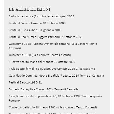
LE ALTRE EDIZIONI
Sinfonia fantastica (Symphonie fantastique) 2003
Recital di Violeta Urmana 28 febbraio 2003
Recital di Lucia Aliberti 31 gennaio 2003
Recital di Leo Nucci e Ruggero Raimondi 27 ottobre 2001
Quaresima 1888 - Società Orchestrale Romana (Sala Concerti Teatro
Costanzi)
Quaresima 1888 (Sala Concerti Teatro Costanzi)
Il Teatro ricorda Mario del Monaco 10 ottobre 2012
Il Gladiatore, film di Ridley Scott, Live Concert 2026 Circo Massimo
Galà Placido Domingo, Noche Española 7 agosto 2019 Terme di Caracalla
Festival Barocco 1980-81
Fantasia Disney, Live Concert 2024 Terme di Caracalla
Ester, liberatrice del popolo ebreo 26, 28 febbraio 1992 Teatro Acquario
Romano
Concerto-spettacolo 28 marzo 1901 - (Sala concerti Teatro Costanzi)