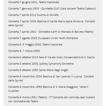
Concerto 7 giugno 2001, Teatro Nazionale
Concerto 7 gennaio 1903 - Quintetto Gullì (Sala concerti Teatro Costanzi)
Concerto 7 aprile 2012 Duomo di Orvieto
Concerto 7 aprile 2004, Basilica di Santa Maria sopra Minerva, "Concerti
dello Spirito"
Concerto 7 aprile 1902 - Orchestra Kaim di Monaco di Baviera (Teatro)
Concerto 7 agosto 2003, European Union Youth Orchestra
Concerto 6, 9 maggio 2000, Teatro Nazionale
Concerto 6, 7 marzo 1998
Concerto 6 ottobre 2013 Sala di Via dei Greci, Conservatorio di S. Cecilia
Concerto 6 ottobre 2008, Sydney Symphony Orchestra
Concerto 6 ottobre 1995 Santa Maria degli Angeli
Concerto 6 novembre 2004, Basilica di San Lorenzo in Lucina, "Concerti
dello Spirito"
Concerto 6 novembre 1999, Basilica di S. Maria Maggiore, "Verso il
Giubileo"
Concerto 6 marzo 1901 (Teatro) - 2° Concerto del violinista Jean Kubelik
con l'orchestra del Teatro