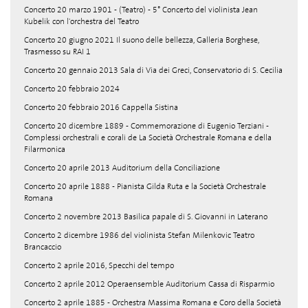
Concerto 20 marzo 1901 - (Teatro) - 5° Concerto del violinista Jean
Kubelik con l'orchestra del Teatro
Concerto 20 giugno 2021 Il suono delle bellezza, Galleria Borghese,
Trasmesso su RAI 1
Concerto 20 gennaio 2013 Sala di Via dei Greci, Conservatorio di S. Cecilia
Concerto 20 febbraio 2024
Concerto 20 febbraio 2016 Cappella Sistina
Concerto 20 dicembre 1889 - Commemorazione di Eugenio Terziani -
Complessi orchestrali e corali de La Società Orchestrale Romana e della
Filarmonica
Concerto 20 aprile 2013 Auditorium della Conciliazione
Concerto 20 aprile 1888 - Pianista Gilda Ruta e la Società Orchestrale
Romana
Concerto 2 novembre 2013 Basilica papale di S. Giovanni in Laterano
Concerto 2 dicembre 1986 del violinista Stefan Milenkovic Teatro
Brancaccio
Concerto 2 aprile 2016, Specchi del tempo
Concerto 2 aprile 2012 Operaensemble Auditorium Cassa di Risparmio
Concerto 2 aprile 1885 - Orchestra Massima Romana e Coro della Società