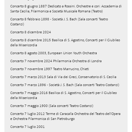
Concerto 8 giugno 1887 Dedicato a Rossini. Orchestre e cori: Accademia di
Santa Cecilia, Filarmonica e Società Musicale Romana (Teatro)
Concerto 8 febbraio 1898 - Società J. S. Bach (Sala concerti Teatro
Costanzi)
Concerto 8 dicembre 2024
Concerto 8 dicembre 2015 Basilica di S. Agostino, Concerti per il Giubileo
della Misericordia
Concerto 8 agosto 2003, European Union Youth Orchestra
Concerto 7 novembre 2024 Philarmonia Orchestra di Londra
Concerto 7 novembre 1997 Teatro Marrucino, Chieti
Concerto 7 marzo 2013 Sala di Via dei Greci, Conservatorio di S. Cecilia
Concerto 7 marzo 1896 - Società J. S. Bach (Sala concerti Teatro Costanzi)
Concerto 7 maggio 2016 Basilica di S. Agostino, Concerti per il Giubileo
della Misericordia
Concerto 7 maggio 1900 (Sala concerti Teatro Costanzi)
Concerto 7 luglio 2012 Terme di Caracalla Orchestra del Teatro dell'Opera
e Orchestra Filarmonica di San Pietroburgo
Concerto 7 luglio 2001