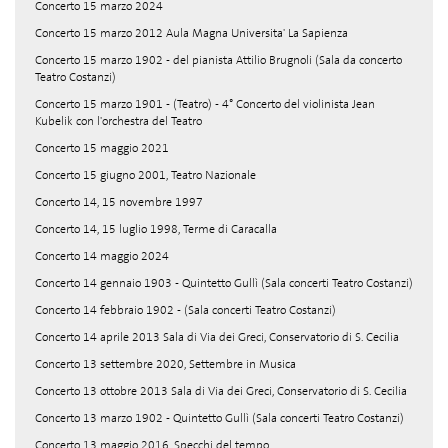
Concerto 15 marzo 2024
Concerto 15 marzo 2012 Aula Magna Universita' La Sapienza
Concerto 15 marzo 1902 - del pianista Attilio Brugnoli (Sala da concerto
Teatro Costanzi)
Concerto 15 marzo 1901 - (Teatro) - 4° Concerto del violinista Jean
Kubelik con l'orchestra del Teatro
Concerto 15 maggio 2021
Concerto 15 giugno 2001, Teatro Nazionale
Concerto 14, 15 novembre 1997
Concerto 14, 15 luglio 1998, Terme di Caracalla
Concerto 14 maggio 2024
Concerto 14 gennaio 1903 - Quintetto Gullì (Sala concerti Teatro Costanzi)
Concerto 14 febbraio 1902 - (Sala concerti Teatro Costanzi)
Concerto 14 aprile 2013 Sala di Via dei Greci, Conservatorio di S. Cecilia
Concerto 13 settembre 2020, Settembre in Musica
Concerto 13 ottobre 2013 Sala di Via dei Greci, Conservatorio di S. Cecilia
Concerto 13 marzo 1902 - Quintetto Gullì (Sala concerti Teatro Costanzi)
Concerto 13 maggio 2016, Specchi del tempo