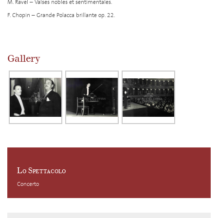
M. Ravel – Valses nobles et sentimentales.
F. Chopin – Grande Polacca brillante op. 22.
Gallery
Lo Spettacolo
Concerto