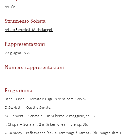
AA. VV.
Strumento Solista
Arturo Benedetti Michelangeli
Rappresentazioni
29 giugno 1950
Numero rappresentazioni
1
Programma
Bach- Busoni – Toccata e Fuga in re minore BWV 565.
D. Scarlatti – Quattro Sonate.
M. Clementi – Sonata n. 1 in Si bemolle maggiore, op. 12.
F. Chopin – Sonata n. 2 in Si bemolle minore, op. 35.
C. Debussy – Reflets dans l’eau e Hommage à Rameau (da Images libro 1).