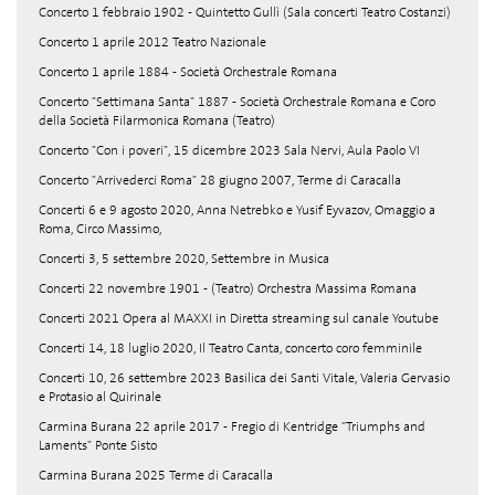
Concerto 1 febbraio 1902 - Quintetto Gullì (Sala concerti Teatro Costanzi)
Concerto 1 aprile 2012 Teatro Nazionale
Concerto 1 aprile 1884 - Società Orchestrale Romana
Concerto "Settimana Santa" 1887 - Società Orchestrale Romana e Coro
della Società Filarmonica Romana (Teatro)
Concerto "Con i poveri", 15 dicembre 2023 Sala Nervi, Aula Paolo VI
Concerto "Arrivederci Roma" 28 giugno 2007, Terme di Caracalla
Concerti 6 e 9 agosto 2020, Anna Netrebko e Yusif Eyvazov, Omaggio a
Roma, Circo Massimo,
Concerti 3, 5 settembre 2020, Settembre in Musica
Concerti 22 novembre 1901 - (Teatro) Orchestra Massima Romana
Concerti 2021 Opera al MAXXI in Diretta streaming sul canale Youtube
Concerti 14, 18 luglio 2020, Il Teatro Canta, concerto coro femminile
Concerti 10, 26 settembre 2023 Basilica dei Santi Vitale, Valeria Gervasio
e Protasio al Quirinale
Carmina Burana 22 aprile 2017 - Fregio di Kentridge "Triumphs and
Laments" Ponte Sisto
Carmina Burana 2025 Terme di Caracalla