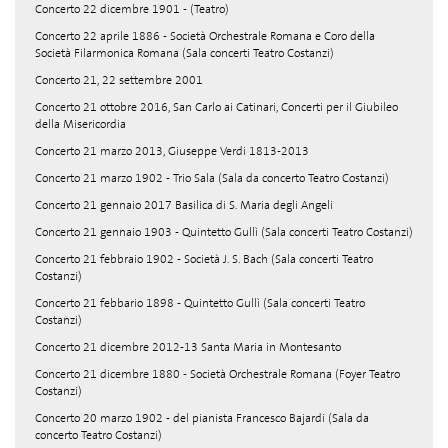
Concerto 22 dicembre 1901 - (Teatro)
Concerto 22 aprile 1886 - Società Orchestrale Romana e Coro della
Società Filarmonica Romana (Sala concerti Teatro Costanzi)
Concerto 21, 22 settembre 2001
Concerto 21 ottobre 2016, San Carlo ai Catinari, Concerti per il Giubileo
della Misericordia
Concerto 21 marzo 2013, Giuseppe Verdi 1813-2013
Concerto 21 marzo 1902 - Trio Sala (Sala da concerto Teatro Costanzi)
Concerto 21 gennaio 2017 Basilica di S. Maria degli Angeli
Concerto 21 gennaio 1903 - Quintetto Gullì (Sala concerti Teatro Costanzi)
Concerto 21 febbraio 1902 - Società J. S. Bach (Sala concerti Teatro
Costanzi)
Concerto 21 febbario 1898 - Quintetto Gullì (Sala concerti Teatro
Costanzi)
Concerto 21 dicembre 2012-13 Santa Maria in Montesanto
Concerto 21 dicembre 1880 - Società Orchestrale Romana (Foyer Teatro
Costanzi)
Concerto 20 marzo 1902 - del pianista Francesco Bajardi (Sala da
concerto Teatro Costanzi)