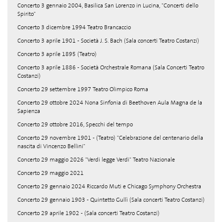
Concerto 3 gennaio 2004, Basilica San Lorenzo in Lucina, "Concerti dello
Spirito"
Concerto 3 dicembre 1994 Teatro Brancaccio
Concerto 3 aprile 1901 - Società J. S. Bach (Sala concerti Teatro Costanzi)
Concerto 3 aprile 1895 (Teatro)
Concerto 3 aprile 1886 - Società Orchestrale Romana (Sala Concerti Teatro
Costanzi)
Concerto 29 settembre 1997 Teatro Olimpico Roma
Concerto 29 ottobre 2024 Nona Sinfonia di Beethoven Aula Magna de la
Sapienza
Concerto 29 ottobre 2016, Specchi del tempo
Concerto 29 novembre 1901 - (Teatro) "Celebrazione del centenario della
nascita di Vincenzo Bellini"
Concerto 29 maggio 2026 "Verdi legge Verdi" Teatro Nazionale
Concerto 29 maggio 2021
Concerto 29 gennaio 2024 Riccardo Muti e Chicago Symphony Orchestra
Concerto 29 gennaio 1903 - Quintetto Gullì (Sala concerti Teatro Costanzi)
Concerto 29 aprile 1902 - (Sala concerti Teatro Costanzi)