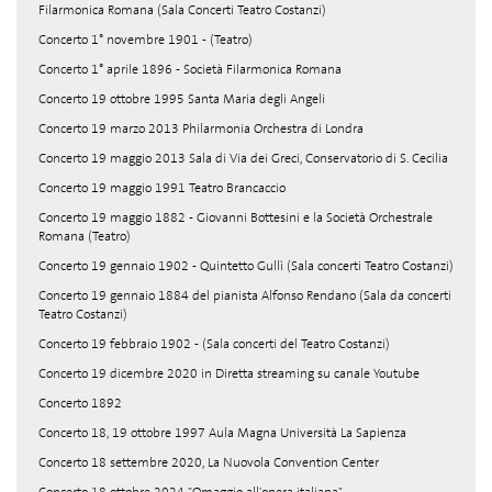
Filarmonica Romana (Sala Concerti Teatro Costanzi)
Concerto 1° novembre 1901 - (Teatro)
Concerto 1° aprile 1896 - Società Filarmonica Romana
Concerto 19 ottobre 1995 Santa Maria degli Angeli
Concerto 19 marzo 2013 Philarmonia Orchestra di Londra
Concerto 19 maggio 2013 Sala di Via dei Greci, Conservatorio di S. Cecilia
Concerto 19 maggio 1991 Teatro Brancaccio
Concerto 19 maggio 1882 - Giovanni Bottesini e la Società Orchestrale
Romana (Teatro)
Concerto 19 gennaio 1902 - Quintetto Gullì (Sala concerti Teatro Costanzi)
Concerto 19 gennaio 1884 del pianista Alfonso Rendano (Sala da concerti
Teatro Costanzi)
Concerto 19 febbraio 1902 - (Sala concerti del Teatro Costanzi)
Concerto 19 dicembre 2020 in Diretta streaming su canale Youtube
Concerto 1892
Concerto 18, 19 ottobre 1997 Aula Magna Università La Sapienza
Concerto 18 settembre 2020, La Nuovola Convention Center