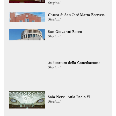
Stagioni
Chiesa di San José Maria Escrivia
Stagioni
San Giovanni Bosco
Stagioni
Auditorium della Conciliazione
Stagioni
Sala Nervi, Aula Paolo VI
Stagioni
Chiesa di S. Ignazio di Loyola