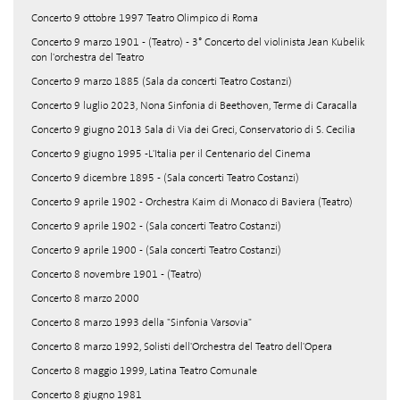
Concerto 9 ottobre 1997 Teatro Olimpico di Roma
Concerto 9 marzo 1901 - (Teatro) - 3° Concerto del violinista Jean Kubelik
con l'orchestra del Teatro
Concerto 9 marzo 1885 (Sala da concerti Teatro Costanzi)
Concerto 9 luglio 2023, Nona Sinfonia di Beethoven, Terme di Caracalla
Concerto 9 giugno 2013 Sala di Via dei Greci, Conservatorio di S. Cecilia
Concerto 9 giugno 1995 -L'Italia per il Centenario del Cinema
Concerto 9 dicembre 1895 - (Sala concerti Teatro Costanzi)
Concerto 9 aprile 1902 - Orchestra Kaim di Monaco di Baviera (Teatro)
Concerto 9 aprile 1902 - (Sala concerti Teatro Costanzi)
Concerto 9 aprile 1900 - (Sala concerti Teatro Costanzi)
Concerto 8 novembre 1901 - (Teatro)
Concerto 8 marzo 2000
Concerto 8 marzo 1993 della "Sinfonia Varsovia"
Concerto 8 marzo 1992, Solisti dell'Orchestra del Teatro dell'Opera
Concerto 8 maggio 1999, Latina Teatro Comunale
Concerto 8 giugno 1981