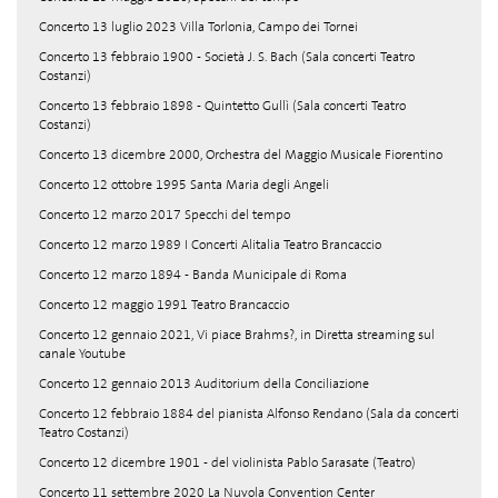
Concerto 13 luglio 2023 Villa Torlonia, Campo dei Tornei
Concerto 13 febbraio 1900 - Società J. S. Bach (Sala concerti Teatro
Costanzi)
Concerto 13 febbraio 1898 - Quintetto Gullì (Sala concerti Teatro
Costanzi)
Concerto 13 dicembre 2000, Orchestra del Maggio Musicale Fiorentino
Concerto 12 ottobre 1995 Santa Maria degli Angeli
Concerto 12 marzo 2017 Specchi del tempo
Concerto 12 marzo 1989 I Concerti Alitalia Teatro Brancaccio
Concerto 12 marzo 1894 - Banda Municipale di Roma
Concerto 12 maggio 1991 Teatro Brancaccio
Concerto 12 gennaio 2021, Vi piace Brahms?, in Diretta streaming sul
canale Youtube
Concerto 12 gennaio 2013 Auditorium della Conciliazione
Concerto 12 febbraio 1884 del pianista Alfonso Rendano (Sala da concerti
Teatro Costanzi)
Concerto 12 dicembre 1901 - del violinista Pablo Sarasate (Teatro)
Concerto 11 settembre 2020 La Nuvola Convention Center