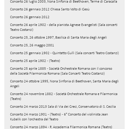
Concerto 26 luglio 2003, Nona Sinfonia di Beethoven, Terme di Caracalla
Concerto 26 gennaio 2012 Chiesa Santo Volto di Gesù
Concerto 26 gennaio 2012
Concerto 26 aprile 1902 - della pianista Agnese Evangelisti (Sala concerti
Teatro Costanzi)
Concerto 25, 26 ottobre 1997, Basilica di Santa Maria degli Angeli
Concerto 25, 26 maggio 2001
Concerto 25 gennaio 1902 - Quintetto Gullì (Sala concerti Teatro Costanzi)
Concerto 25 aprile 1902 - (Teatro)
Concerto 25 aprile 1885 - Società Orchestrale Romana con il concorso
della Società Filarmonica Romana (Sala Concerti Teatro Costanzi)
Concerto 24 ottobre 1995, Nona Sinfonia di Beethoven, Santa Maria degli
Angeli
Concerto 24 novembre 1882 - Società Orchestrale Romana e Filarmonica
(Teatro)
Concerto 24 marzo 2013 Sala di Via dei Greci, Conservatorio di S. Cecilia
Concerto 24 marzo 1901 - (Teatro) - 6° Concerto del violinista Jean
Kubelik con l'orchestra del Teatro
Concerto 24 marzo 1894 - R. Accademia Filarmonica Romana (Teatro)