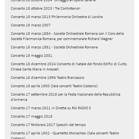
Concerto 18 ottobre 2024 "Omaggio all'opera italiana"
Concerto 18 ottobre 2023 I Tre Controtenori
Concerto 18 marzo 2013 Philarmonia Orchestra di Londra
Concerto 18 marzo 2007
Concerto 18 marzo 1884 - Società Orchestrale Romana con il Coro della
Società Filarmonica Romana, per commemorare Richard Wagner
Concerto 18 marzo 1881 - Società Orchestrale Romana
Concerto 18 maggio 2001
Concerto 18 dicembre 2024 Concerto di Natale del fondo Edifici di Culto,
Chiesa Santa Maria in Aracoeli
Concerto 18 dicembre 1996 Teatro Brancaccio
Concerto 18 aprile 1900 (Sala concerti Teatro Costanzi)
Concerto 17 settembre 2018 per la Festa Nazionale della Repubblica
d'Armenia
Concerto 17 marzo 2021 in Diretta su RAI RADIO 3
Concerto 17 maggio 2018
Concerto 17 ferbbraio 2017 Specchi del tempo
Concerto 17 aprile 1902 - Quartetto Monachesi (Sala concerti Teatro
Costanzi)